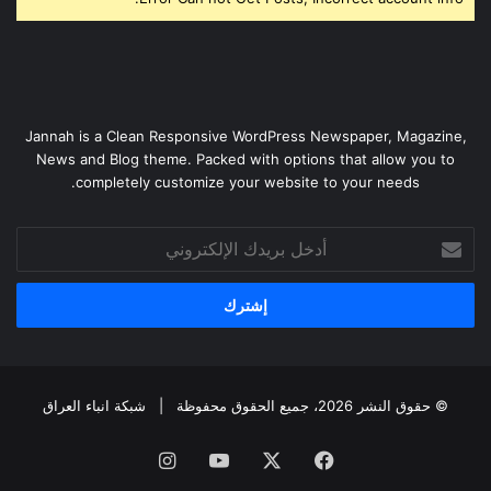
Jannah is a Clean Responsive WordPress Newspaper, Magazine,
News and Blog theme. Packed with options that allow you to
completely customize your website to your needs.
أدخل
بريدك
الإلكتروني
© حقوق النشر 2026، جميع الحقوق محفوظة |
شبكة انباء العراق
فيسبوك
‫X
‫YouTube
انستقرام