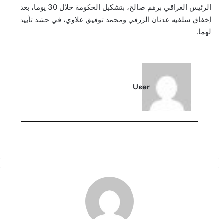
الرئيس العراقي برهم صالح، بتشكيل الحكومة خلال 30 يوما، بعد
إخفاق سلفيه عدنان الزرفي ومحمد توفيق علاوي، في حشد تأييد
لهما.
User