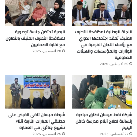
اللجنة الوطنية لمكافحة التطرف
البصرة تحتضن جلسة توعوية
العنيف تعقد اجتماعها الدوري
لمكافحة التطرف العنيف بالتعاون
مع رؤساء اللجان الفرعية في
مع نقابة الصحفيين
الوزارات والمؤسسات والهيئات
28 أغسطس، 2025
الحكومية
29 أغسطس، 2025
شركة نفط ميسان تطلق مبادرة
شرطة ميسان تلقي القبض على
إنسانية لعلاج أيتام مدرسة كافل
مطلقي العيارات النارية أثناء
اليتيم
تشييع جنائزي في العمارة
27 أغسطس، 2025
25 أغسطس، 2025