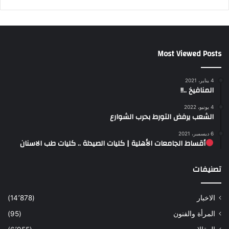
Most Viewed Posts
4 يناير، 2021
المنافيخ ..!!
4 يونيو، 2022
الشعب يرفض التورط بحرب الشوارع
6 ديسمبر، 2021
أقساط الجامعات الأهلية | كليات الصيدلة .. كليات طب الاسنان
تصنيفات
الاخبار
(14٬878)
المرأة والفنون
(95)