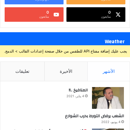
0
0
متابعون
متابعون
Weather
يجب عليك إضافة مفتاح API للطقس من خلال صفحة إعدادات القالب > الدمج.
الأشهر
الأخيرة
تعليقات
المنافيخ ..!!
4 يناير، 2021
الشعب يرفض التورط بحرب الشوارع
4 يونيو، 2022