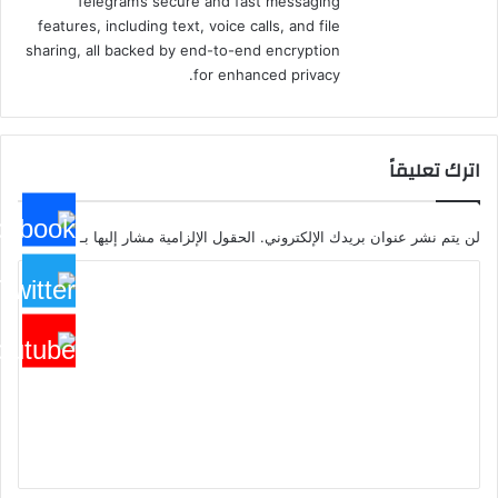
Telegram’s secure and fast messaging
features, including text, voice calls, and file
sharing, all backed by end-to-end encryption
for enhanced privacy.
اترك تعليقاً
لن يتم نشر عنوان بريدك الإلكتروني.
الحقول الإلزامية مشار إليها بـ
*
ا
ل
ت
ع
ل
ي
ق