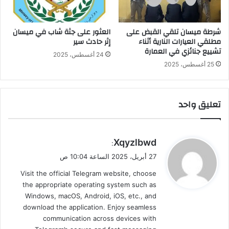
شرطة ميسان تلقي القبض على
العثور على جثة شاب في ميسان
مطلقي العيارات النارية أثناء
إثر حادث سير
تشييع جنائزي في العمارة
24 أغسطس، 2025
25 أغسطس، 2025
تعليق واحد
ي
Xqyzlbwd
:
ق
27 أبريل، 2025 الساعة 10:04 ص
و
Visit the official Telegram website, choose
ل
the appropriate operating system such as
Windows, macOS, Android, iOS, etc., and
download the application. Enjoy seamless
communication across devices with