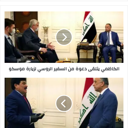
الكاظمي
يتلقى
دعوة
من
السفير
الروسي
لزيارة
موسكو
الكاظمي يتلقى دعوة من السفير الروسي لزيارة موسكو
الكاظمي
يتلقى
رسالة
خطية
من
رئيس
الوزراء
السوري