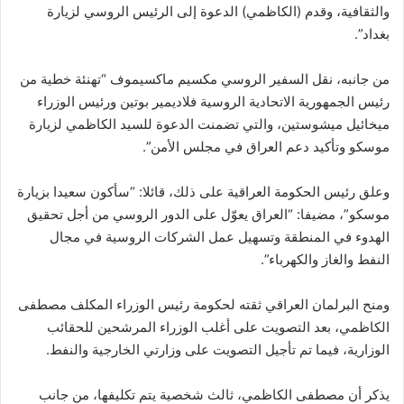
والثقافية، وقدم (الكاظمي) الدعوة إلى الرئيس الروسي لزيارة
بغداد”.
من جانبه، نقل السفير الروسي مكسيم ماكسيموف “تهنئة خطية من
رئيس الجمهورية الاتحادية الروسية فلاديمير بوتين ورئيس الوزراء
ميخائيل ميشوستين، والتي تضمنت الدعوة للسيد الكاظمي لزيارة
موسكو وتأكيد دعم العراق في مجلس الأمن”.
وعلق رئيس الحكومة العراقية على ذلك، قائلا: “سأكون سعيدا بزيارة
موسكو”، مضيفا: “العراق يعوّل على الدور الروسي من أجل تحقيق
الهدوء في المنطقة وتسهيل عمل الشركات الروسية في مجال
النفط والغاز والكهرباء”.
ومنح البرلمان العراقي ثقته لحكومة رئيس الوزراء المكلف مصطفى
الكاظمي، بعد التصويت على أغلب الوزراء المرشحين للحقائب
الوزارية، فيما تم تأجيل التصويت على وزارتي الخارجية والنفط.
يذكر أن مصطفى الكاظمي، ثالث شخصية يتم تكليفها، من جانب