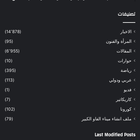
تصنيفات
الاخبار
(14٬878)
المرأة والفنون
(95)
المقالات
(6٬955)
حوارات
(10)
رياضة
(395)
عربي ودولي
(113)
فديو
(1)
كاريكاتير
(7)
كورونا
(102)
ملف انشاء ميناء الفاو الكبير
(79)
Last Modified Posts