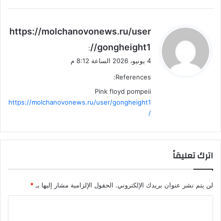
ي
https://molchanovonews.ru/user
ق
/gongheight1/
:
و
4 يونيو، 2026 الساعة 8:12 م
ل
References:
Pink floyd pompeii
https://molchanovonews.ru/user/gongheight1
/
اترك تعليقاً
لن يتم نشر عنوان بريدك الإلكتروني.
الحقول الإلزامية مشار إليها بـ
*
ا
ل