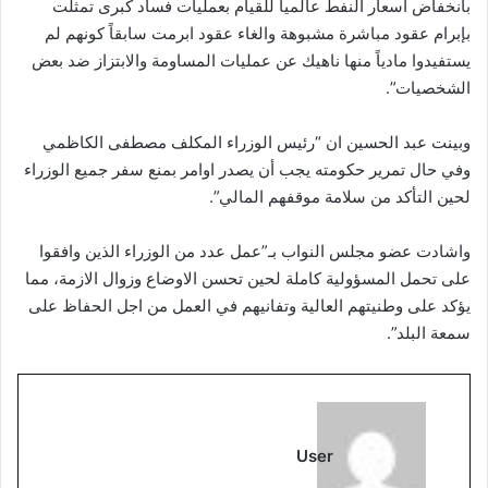
بانخفاض اسعار النفط عالميا للقيام بعمليات فساد كبرى تمثلت
بإبرام عقود مباشرة مشبوهة والغاء عقود ابرمت سابقاً كونهم لم
يستفيدوا مادياً منها ناهيك عن عمليات المساومة والابتزاز ضد بعض
الشخصيات”.
وبينت عبد الحسين ان “رئيس الوزراء المكلف مصطفى الكاظمي
وفي حال تمرير حكومته يجب أن يصدر اوامر بمنع سفر جميع الوزراء
لحين التأكد من سلامة موقفهم المالي”.
واشادت عضو مجلس النواب بـ”عمل عدد من الوزراء الذين وافقوا
على تحمل المسؤولية كاملة لحين تحسن الاوضاع وزوال الازمة، مما
يؤكد على وطنيتهم العالية وتفانيهم في العمل من اجل الحفاظ على
سمعة البلد”.
User