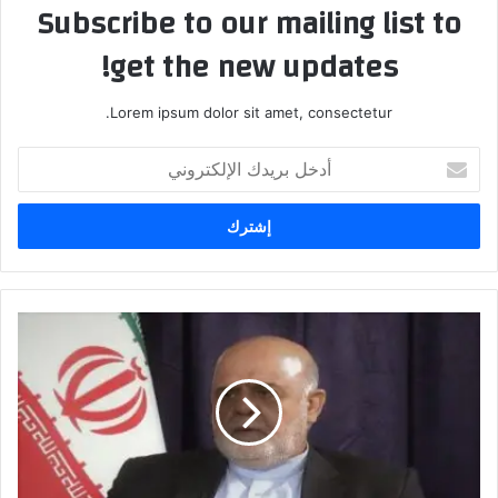
Subscribe to our mailing list to
get the new updates!
Lorem ipsum dolor sit amet, consectetur.
أدخل
بريدك
الإلكتروني
السفير
الايراني
في
العراق
يصف
ما
نسب
اليه