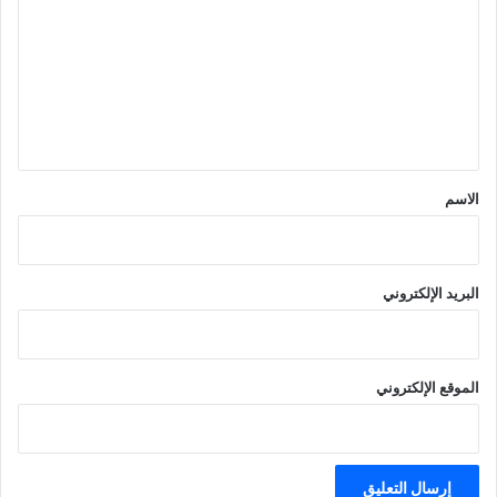
ت
ع
ل
ي
ق
*
الاسم
البريد الإلكتروني
الموقع الإلكتروني