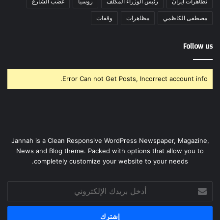
تظاهرات ايران
رئيس الوزراء المكلف
روسيا
غضب الشارع
مصطفى الكاظمي
مظاهرات
وقفات
Follow us
Error Can not Get Posts, Incorrect account info.
Jannah is a Clean Responsive WordPress Newspaper, Magazine,
News and Blog theme. Packed with options that allow you to
completely customize your website to your needs.
أدخل
بريدك
الإلكتروني