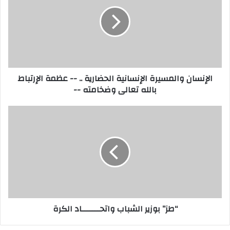
الإنسانية
الحضارية
..
-
-
عظمة
الإرتباط
الإنسان والمسيرة الإنسانية الحضارية .. -- عظمة الإرتباط
بالله
بالله تعالى وضخامته --
تعالى
وضخامته
-
“طز”
-
بوزير
الشباب
واتحـــــــاد
الكرة
“طز” بوزير الشباب واتحـــــــاد الكرة