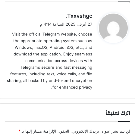
ي
Txxvshgc
:
ق
27 أبريل، 2025 الساعة 4:14 م
و
Visit the official Telegram website, choose
ل
the appropriate operating system such as
Windows, macOS, Android, iOS, etc., and
download the application. Enjoy seamless
communication across devices with
Telegram’s secure and fast messaging
features, including text, voice calls, and file
sharing, all backed by end-to-end encryption
for enhanced privacy.
اترك تعليقاً
لن يتم نشر عنوان بريدك الإلكتروني.
الحقول الإلزامية مشار إليها بـ
*