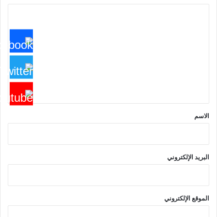
ا
ل
ت
ع
ل
ي
ق
*
الاسم
البريد الإلكتروني
الموقع الإلكتروني