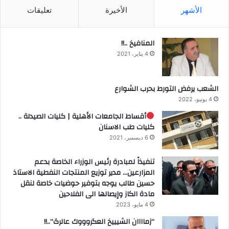
الأشهر
الأخيرة
تعليقات
المنافيخ ..!!
4 يناير، 2021
الشعب يرفض التورط بحرب الشوارع
4 يونيو، 2022
أقساط الجامعات الأهلية | كليات الصيدلة ..
كليات طب الاسنان
6 ديسمبر، 2021
تنفيذاً لمبادرة رئيس الوزراء الخاصة بدعم
المزارعين… مدير توزيع المنتجات النفطية الاستاذ
حسين طالب يوجه بتوفير حوضيات خاصة لنقل
مادة الكاز وإيصالها الى الفلاحين
4 مايو، 2023
“زماااان الشيييخ العگروووك عالرگ”..!!