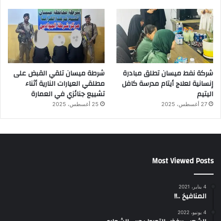
شركة نفط ميسان تطلق مبادرة
شرطة ميسان تلقي القبض على
إنسانية لعلاج أيتام مدرسة كافل
مطلقي العيارات النارية أثناء
اليتيم
تشييع جنائزي في العمارة
27 أغسطس، 2025
25 أغسطس، 2025
Most Viewed Posts
4 يناير، 2021
المنافيخ ..!!
4 يونيو، 2022