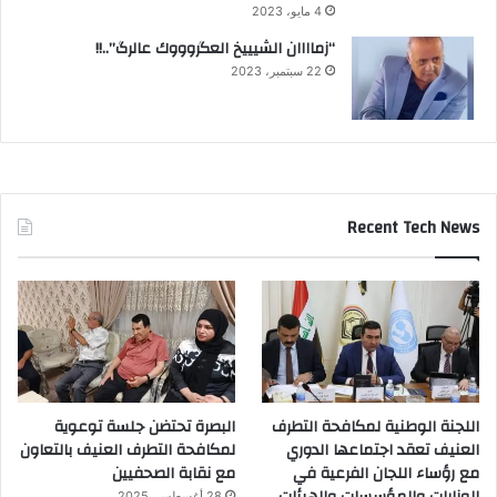
4 مايو، 2023
“زماااان الشيييخ العگروووك عالرگ”..!!
22 سبتمبر، 2023
Recent Tech News
اللجنة الوطنية لمكافحة التطرف
البصرة تحتضن جلسة توعوية
العنيف تعقد اجتماعها الدوري
لمكافحة التطرف العنيف بالتعاون
مع رؤساء اللجان الفرعية في
مع نقابة الصحفيين
الوزارات والمؤسسات والهيئات
28 أغسطس، 2025