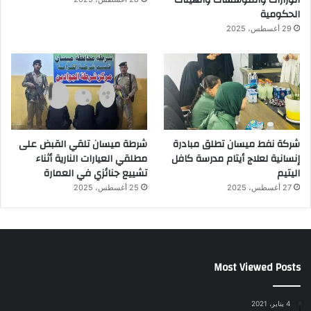
الحكومية
29 أغسطس، 2025
شركة نفط ميسان تطلق مبادرة
شرطة ميسان تلقي القبض على
إنسانية لعلاج أيتام مدرسة كافل
مطلقي العيارات النارية أثناء
اليتيم
تشييع جنائزي في العمارة
27 أغسطس، 2025
25 أغسطس، 2025
Most Viewed Posts
4 يناير، 2021