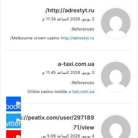
ي
http://adrestyt.ru/
:
ق
3 يونيو، 2026 الساعة 11:34 م
و
References:
ل
Melbourne crown casino
http://adrestyt.ru/
ي
a-taxi.com.ua
:
ق
3 يونيو، 2026 الساعة 11:45 م
و
References:
ل
Online casino mobile
a-taxi.com.ua
ي
https://peatix.com/user/297189
ق
71/view
:
و
4 يونيو، 2026 الساعة 5:06 ص
ل