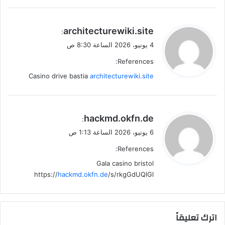
ي
architecturewiki.site
:
ق
4 يونيو، 2026 الساعة 8:30 ص
و
References:
ل
Casino drive bastia
architecturewiki.site
ي
hackmd.okfn.de
:
ق
6 يونيو، 2026 الساعة 1:13 ص
و
References:
ل
Gala casino bristol
https://
hackmd.okfn.de
/s/rkgGdUQlGl
اترك تعليقاً