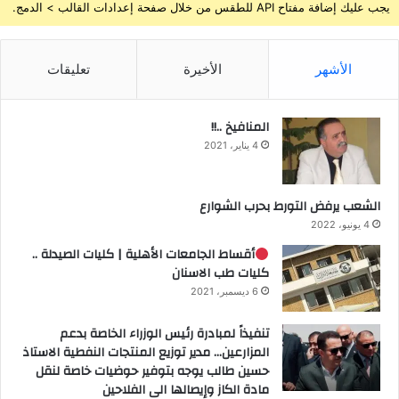
يجب عليك إضافة مفتاح API للطقس من خلال صفحة إعدادات القالب > الدمج.
الأشهر
الأخيرة
تعليقات
المنافيخ ..!!
4 يناير، 2021
الشعب يرفض التورط بحرب الشوارع
4 يونيو، 2022
أقساط الجامعات الأهلية | كليات الصيدلة ..
كليات طب الاسنان
6 ديسمبر، 2021
تنفيذاً لمبادرة رئيس الوزراء الخاصة بدعم
المزارعين… مدير توزيع المنتجات النفطية الاستاذ
حسين طالب يوجه بتوفير حوضيات خاصة لنقل
مادة الكاز وإيصالها الى الفلاحين