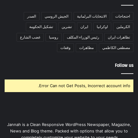
احتجاجات
الانتخابات البرلمانية
الجيش الروسي
الصدر
الكرملين
اوكرانيا
ايران
تشرين
تشكيل الحكومة
تظاهرات ايران
رئيس الوزراء المكلف
روسيا
غضب الشارع
مصطفى الكاظمي
مظاهرات
وقفات
Follow us
Error Can not Get Posts, Incorrect account info.
Jannah is a Clean Responsive WordPress Newspaper, Magazine,
News and Blog theme. Packed with options that allow you to
completely customize your website to your needs.