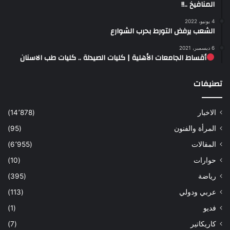
المنافيخ ..!!
4 يونيو، 2022
الشعب يرفض التورط بحرب الشوارع
6 ديسمبر، 2021
أقساط الجامعات الأهلية | كليات الصيدلة .. كليات طب الاسنان
تصنيفات
الاخبار
(14٬878)
المرأة والفنون
(95)
المقالات
(6٬955)
حوارات
(10)
رياضة
(395)
عربي ودولي
(113)
فديو
(1)
كاريكاتير
(7)