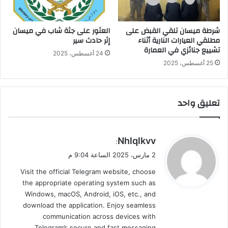
شرطة ميسان تلقي القبض على
العثور على جثة شاب في ميسان
مطلقي العيارات النارية أثناء
إثر حادث سير
تشييع جنائزي في العمارة
24 أغسطس، 2025
25 أغسطس، 2025
تعليق واحد
ي
Nhlqlkvv
:
ق
2 مارس، 2025 الساعة 9:04 م
و
Visit the official Telegram website, choose
ل
the appropriate operating system such as
Windows, macOS, Android, iOS, etc., and
download the application. Enjoy seamless
communication across devices with
Telegram’s secure and fast messaging