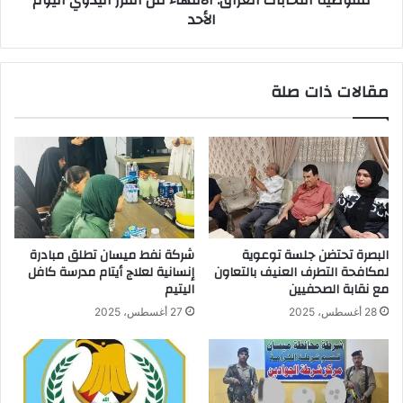
مفوضية انتخابات العراق: الانتهاء من الفرز اليدوي اليوم
الأحد
مقالات ذات صلة
البصرة تحتضن جلسة توعوية
شركة نفط ميسان تطلق مبادرة
لمكافحة التطرف العنيف بالتعاون
إنسانية لعلاج أيتام مدرسة كافل
مع نقابة الصحفيين
اليتيم
28 أغسطس، 2025
27 أغسطس، 2025