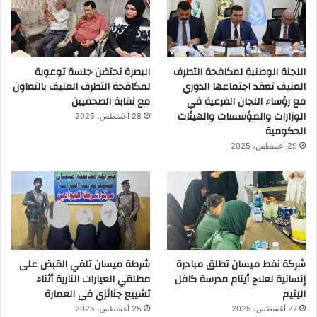
اللجنة الوطنية لمكافحة التطرف
البصرة تحتضن جلسة توعوية
العنيف تعقد اجتماعها الدوري
لمكافحة التطرف العنيف بالتعاون
مع رؤساء اللجان الفرعية في
مع نقابة الصحفيين
الوزارات والمؤسسات والهيئات
28 أغسطس، 2025
الحكومية
29 أغسطس، 2025
شركة نفط ميسان تطلق مبادرة
شرطة ميسان تلقي القبض على
إنسانية لعلاج أيتام مدرسة كافل
مطلقي العيارات النارية أثناء
اليتيم
تشييع جنائزي في العمارة
27 أغسطس، 2025
25 أغسطس، 2025