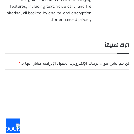
features, including text, voice calls, and file
sharing, all backed by end-to-end encryption
for enhanced privacy.
اترك تعليقاً
لن يتم نشر عنوان بريدك الإلكتروني.
الحقول الإلزامية مشار إليها بـ
*
ا
ل
ت
ع
ل
ي
ق