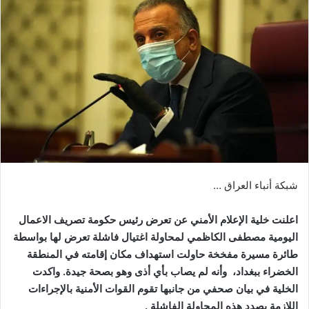
شبكة أنباء العراق …
اعلنت خلية الإعلام الأمني عن تعرض رئيس حكومة تصريف الاعمال
اليومية مصطفى الكاظمي لمحاولة اغتيال فاشلة تعرض لها بواسطة
طائرة مسيرة مفخخة حاولت استهداف مكان إقامته في المنطقة
الخضراء ببغداد، وأنه لم يصاب بأي أذى وهو بصحة جيدة. واكدت
الخلية في بيان صحفي من جانبها تقوم القوات الأمنية بالإجراءات
اللازمة بصدد هذه المحاولة الفاشلة .