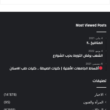
Most Viewed Posts
4 يناير، 2021
المنافيخ ..!!
4 يونيو، 2022
الشعب يرفض التورط بحرب الشوارع
6 ديسمبر، 2021
أقساط الجامعات الأهلية | كليات الصيدلة .. كليات طب الاسنان
تصنيفات
الاخبار
(14٬878)
المرأة والفنون
(95)
المقالات
(6٬955)