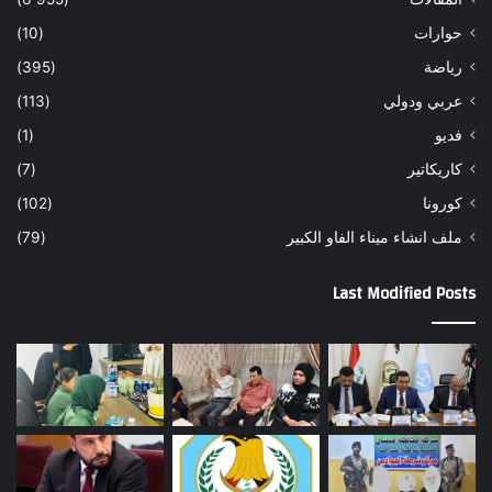
حوارات
(10)
رياضة
(395)
عربي ودولي
(113)
فديو
(1)
كاريكاتير
(7)
كورونا
(102)
ملف انشاء ميناء الفاو الكبير
(79)
Last Modified Posts