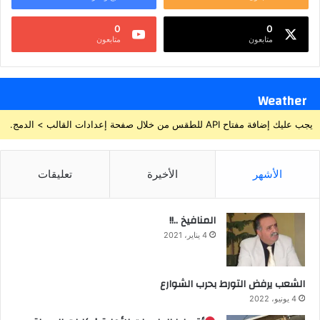
0
0
متابعون
متابعون
Weather
يجب عليك إضافة مفتاح API للطقس من خلال صفحة إعدادات القالب > الدمج.
الأشهر
الأخيرة
تعليقات
المنافيخ ..!!
4 يناير، 2021
الشعب يرفض التورط بحرب الشوارع
4 يونيو، 2022