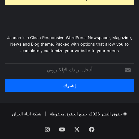
Jannah is a Clean Responsive WordPress Newspaper, Magazine,
News and Blog theme. Packed with options that allow you to
completely customize your website to your needs.
أدخل
بريدك
الإلكتروني
© حقوق النشر 2026، جميع الحقوق محفوظة |
شبكة انباء العراق
فيسبوك
‫X
‫YouTube
انستقرام