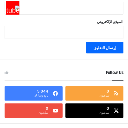
الموقع الإلكتروني
Follow Us
5٬044
0
متابعون
تابع وشارك
0
0
متابعون
متابعون