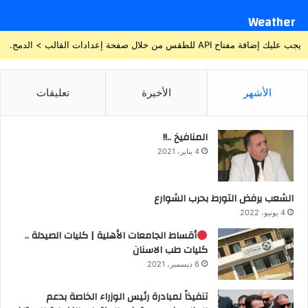
Weather
يجب عليك إضافة مفتاح API للطقس من خلال صفحة إعدادات القالب > الدمج.
الأشهر
الأخيرة
تعليقات
المنافيخ ..!!
4 يناير، 2021
الشعب يرفض التورط بحرب الشوارع
4 يونيو، 2022
أقساط الجامعات الأهلية | كليات الصيدلة ..
كليات طب الاسنان
6 ديسمبر، 2021
تنفيذاً لمبادرة رئيس الوزراء الخاصة بدعم