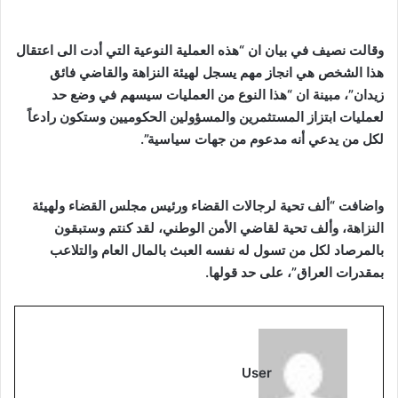
وقالت نصيف في بيان ان “هذه العملية النوعية التي أدت الى اعتقال
هذا الشخص هي انجاز مهم يسجل لهيئة النزاهة والقاضي فائق
زيدان”، مبينة ان “هذا النوع من العمليات سيسهم في وضع حد
لعمليات ابتزاز المستثمرين والمسؤولين الحكوميين وستكون رادعاً
لكل من يدعي أنه مدعوم من جهات سياسية”.
واضافت “ألف تحية لرجالات القضاء ورئيس مجلس القضاء ولهيئة
النزاهة، وألف تحية لقاضي الأمن الوطني، لقد كنتم وستبقون
بالمرصاد لكل من تسول له نفسه العبث بالمال العام والتلاعب
بمقدرات العراق”، على حد قولها.
User