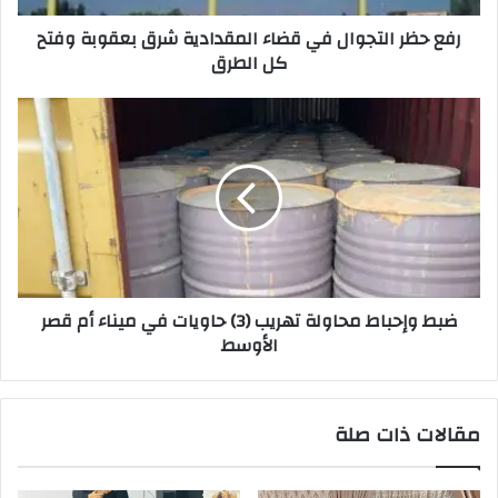
وفتح
رفع حظر التجوال في قضاء المقدادية شرق بعقوبة وفتح
كل
كل الطرق
الطرق
ضبط
وإحباط
محاولة
تهريب
(3)
حاويات
في
ميناء
أم
ضبط وإحباط محاولة تهريب (3) حاويات في ميناء أم قصر
قصر
الأوسط
الأوسط
مقالات ذات صلة