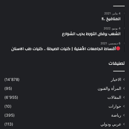
4 يناير، 2021
المنافيخ ..!!
4 يونيو، 2022
الشعب يرفض التورط بحرب الشوارع
6 ديسمبر، 2021
أقساط الجامعات الأهلية | كليات الصيدلة .. كليات طب الاسنان
تصنيفات
الاخبار
(14٬878)
المرأة والفنون
(95)
المقالات
(6٬955)
حوارات
(10)
رياضة
(395)
عربي ودولي
(113)