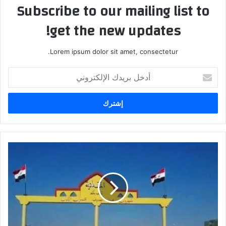
Subscribe to our mailing list to
get the new updates!
Lorem ipsum dolor sit amet, consectetur.
أدخل
بريدك
الإلكتروني
رفع
حظر
التجوال
في
قضاء
المقدادية
شرق
بعقوبة