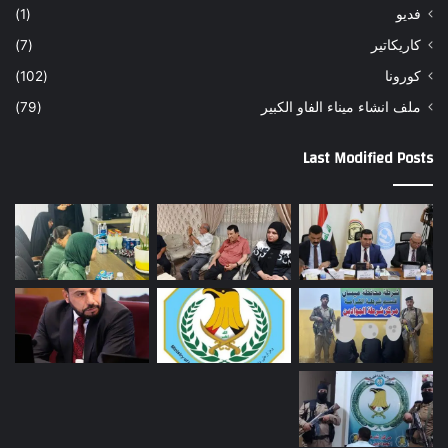
فديو
(1)
كاريكاتير
(7)
كورونا
(102)
ملف انشاء ميناء الفاو الكبير
(79)
Last Modified Posts