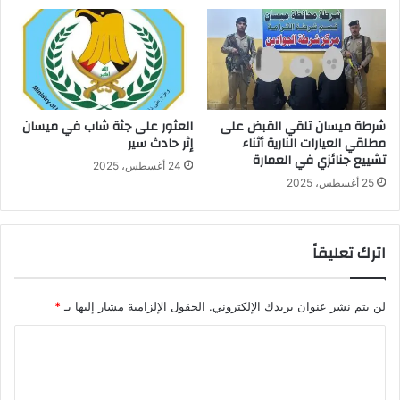
شرطة ميسان تلقي القبض على
العثور على جثة شاب في ميسان
مطلقي العيارات النارية أثناء
إثر حادث سير
تشييع جنائزي في العمارة
24 أغسطس، 2025
25 أغسطس، 2025
اترك تعليقاً
لن يتم نشر عنوان بريدك الإلكتروني.
الحقول الإلزامية مشار إليها بـ
*
ا
ل
ت