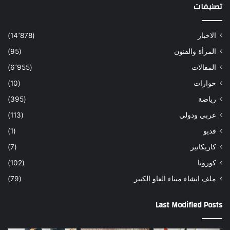
تصنيفات
الاخبار
(14٬878)
المرأة والفنون
(95)
المقالات
(6٬955)
حوارات
(10)
رياضة
(395)
عربي ودولي
(113)
فديو
(1)
كاريكاتير
(7)
كورونا
(102)
ملف انشاء ميناء الفاو الكبير
(79)
Last Modified Posts