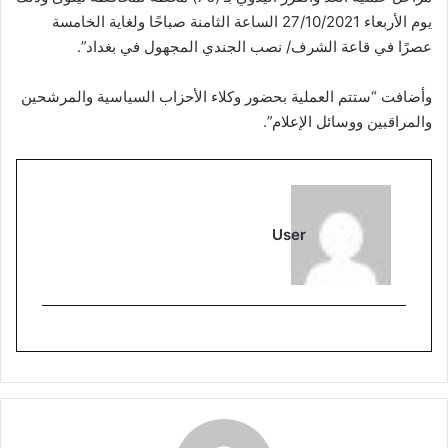
يوم الأربعاء 27/10/2021 الساعة الثامنة صباحًا ولغاية الخامسة
عصرًا في قاعة الشرف/ نصب الجندي المجهول في بغداد”.
وأضافت “ستتم العملية بحضور وكلاء الأحزاب السياسية والمرشحين
والمراقبين ووسائل الإعلام”.
User