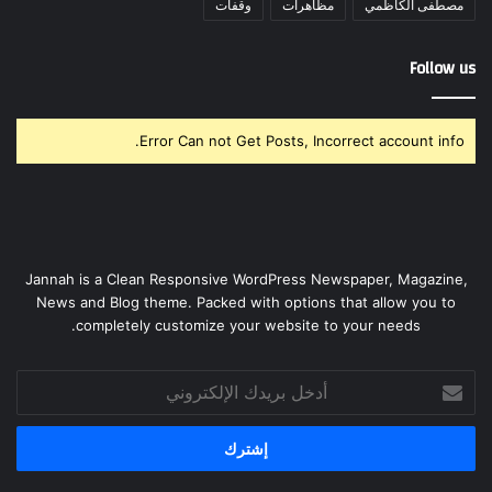
مصطفى الكاظمي
مظاهرات
وقفات
Follow us
Error Can not Get Posts, Incorrect account info.
Jannah is a Clean Responsive WordPress Newspaper, Magazine,
News and Blog theme. Packed with options that allow you to
completely customize your website to your needs.
أدخل
بريدك
الإلكتروني