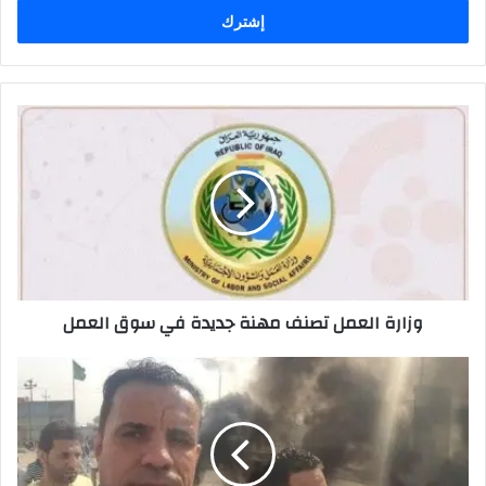
وزارة
العمل
تصنف
مهنة
جديدة
في
سوق
العمل
وزارة العمل تصنف مهنة جديدة في سوق العمل
القضاء
العراقي
يدين
المتهم
بأغتيال
الصحفي