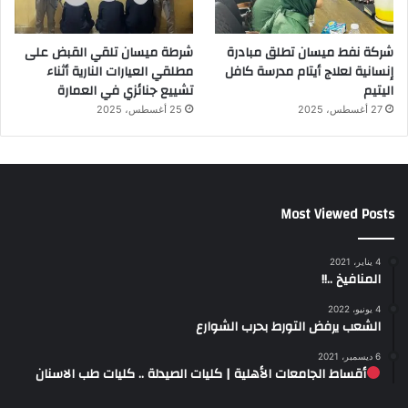
شركة نفط ميسان تطلق مبادرة
شرطة ميسان تلقي القبض على
إنسانية لعلاج أيتام مدرسة كافل
مطلقي العيارات النارية أثناء
اليتيم
تشييع جنائزي في العمارة
27 أغسطس، 2025
25 أغسطس، 2025
Most Viewed Posts
4 يناير، 2021
المنافيخ ..!!
4 يونيو، 2022
الشعب يرفض التورط بحرب الشوارع
6 ديسمبر، 2021
أقساط الجامعات الأهلية | كليات الصيدلة .. كليات طب الاسنان