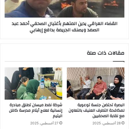
أحمد
عبد
الصمد
القضاء العراقي يدين المتهم بأغتيال الصحفي أحمد عبد
ويصنف
الصمد ويصنف الجريمة بدافع إرهابي
الجريمة
بدافع
إرهابي
مقالات ذات صلة
البصرة تحتضن جلسة توعوية
شركة نفط ميسان تطلق مبادرة
لمكافحة التطرف العنيف بالتعاون
إنسانية لعلاج أيتام مدرسة كافل
مع نقابة الصحفيين
اليتيم
28 أغسطس، 2025
27 أغسطس، 2025