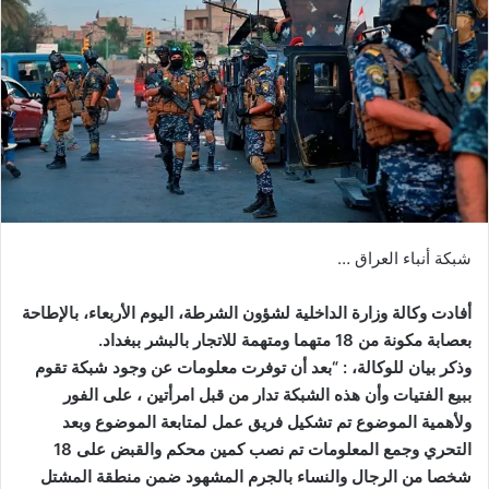
شبكة أنباء العراق …
أفادت وكالة وزارة الداخلية لشؤون الشرطة، اليوم الأربعاء، بالإطاحة
بعصابة مكونة من 18 متهما ومتهمة للاتجار بالبشر ببغداد.
وذكر بيان للوكالة، : “بعد أن توفرت معلومات عن وجود شبكة تقوم
ببيع الفتيات وأن هذه الشبكة تدار من قبل امرأتين ، على الفور
ولأهمية الموضوع تم تشكيل فريق عمل لمتابعة الموضوع وبعد
التحري وجمع المعلومات تم نصب كمين محكم والقبض على 18
شخصا من الرجال والنساء بالجرم المشهود ضمن منطقة المشتل