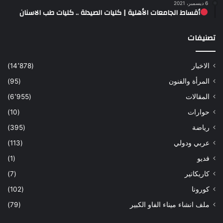
6 ديسمبر، 2021
أقساط الجامعات الأهلية | كليات الصيدلة .. كليات طب الاسنان
تصنيفات
الاخبار
(14٬878)
المرأة والفنون
(95)
المقالات
(6٬955)
حوارات
(10)
رياضة
(395)
عربي ودولي
(113)
فديو
(1)
كاريكاتير
(7)
كورونا
(102)
ملف انشاء ميناء الفاو الكبير
(79)