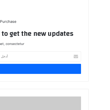
 Purchase
t to get the new updates!
et, consectetur.
أدخل
بريدك
الإلكتروني
طــــــــــز
بــ(
كريم