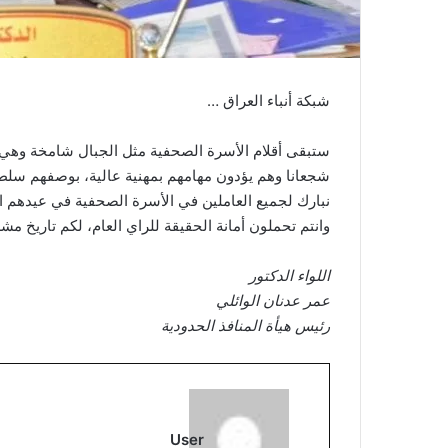
شبكة أنباء العراق …
ستبقى أقلام الأسرة الصحفية مثل الجبال شامخة وهي ت
شجعانا وهم يؤدون مهامهم بمهنية عالية، بوصفهم سلطة
نبارك لجميع العاملين في الأسرة الصحفية في عيدهم ال
وانتم تحملون أمانة الحقيقة للراي العام، لكم تاريخ 
اللواء الدكتور
عمر عدنان الوائلي
رئيس هيأة المنافذ الحدودية
User