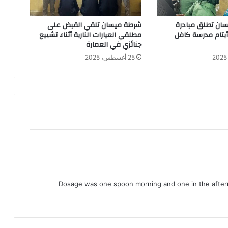
ان تطلق مبادرة
شرطة ميسان تلقي القبض على
 أيتام مدرسة كافل
مطلقي العيارات النارية أثناء تشييع
جنائزي في العمارة
25 أغسطس، 2025
Dosage was one spoon morning and one in the afte