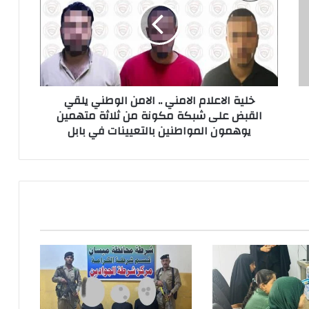
..
الامن
الوطني
يلقي
القبض
على
خلية الاعلام الامني .. الامن الوطني يلقي
شبكة
القبض على شبكة مكونة من ثلاثة متهمين
مكونة
يوهمون المواطنين بالتعيينات في بابل
من
ثلاثة
متهمين
يوهمون
المواطنين
بالتعيينات
في
بابل