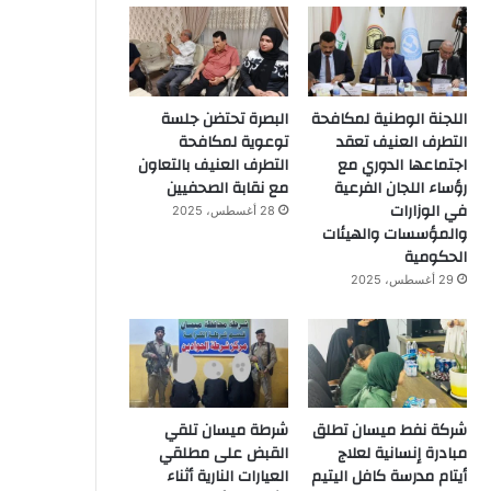
اللجنة الوطنية لمكافحة
البصرة تحتضن جلسة
التطرف العنيف تعقد
توعوية لمكافحة
اجتماعها الدوري مع
التطرف العنيف بالتعاون
رؤساء اللجان الفرعية
مع نقابة الصحفيين
في الوزارات
28 أغسطس، 2025
والمؤسسات والهيئات
الحكومية
29 أغسطس، 2025
شركة نفط ميسان تطلق
شرطة ميسان تلقي
مبادرة إنسانية لعلاج
القبض على مطلقي
أيتام مدرسة كافل اليتيم
العيارات النارية أثناء