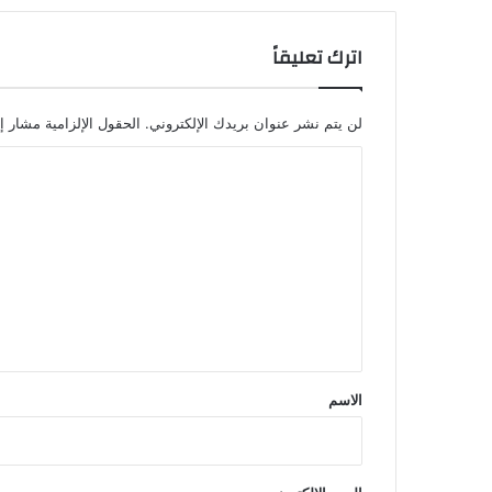
اترك تعليقاً
لن يتم نشر عنوان بريدك الإلكتروني.
الحقول الإلزامية مشار إل
ا
ل
ت
ع
ل
ي
ق
*
الاسم