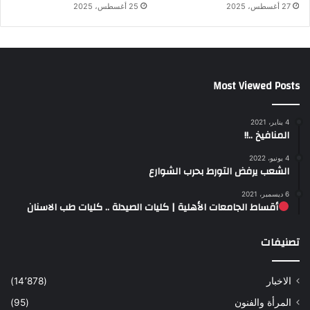
27 أغسطس، 2025
25 أغسطس، 2025
Most Viewed Posts
4 يناير، 2021
المنافيخ ..!!
4 يونيو، 2022
الشعب يرفض التورط بحرب الشوارع
6 ديسمبر، 2021
أقساط الجامعات الأهلية | كليات الصيدلة .. كليات طب الاسنان
تصنيفات
الاخبار
(14٬878)
المرأة والفنون
(95)