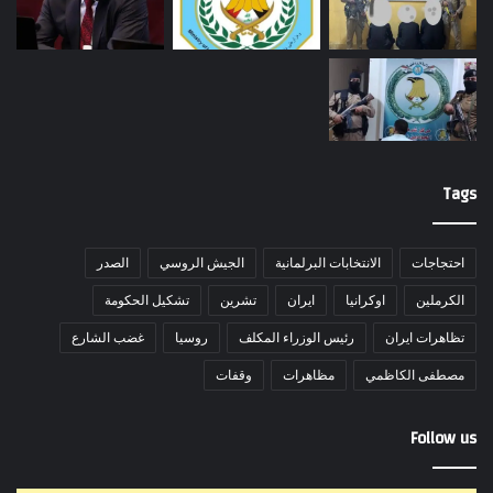
Tags
احتجاجات
الانتخابات البرلمانية
الجيش الروسي
الصدر
الكرملين
اوكرانيا
ايران
تشرين
تشكيل الحكومة
تظاهرات ايران
رئيس الوزراء المكلف
روسيا
غضب الشارع
مصطفى الكاظمي
مظاهرات
وقفات
Follow us