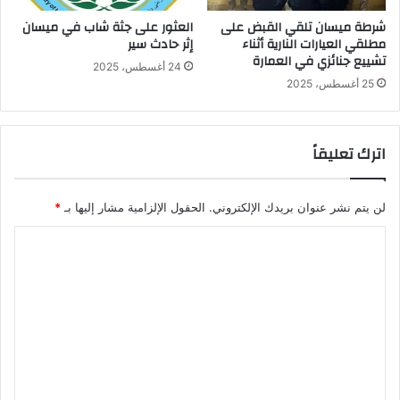
شرطة ميسان تلقي القبض على
العثور على جثة شاب في ميسان
مطلقي العيارات النارية أثناء
إثر حادث سير
تشييع جنائزي في العمارة
24 أغسطس، 2025
25 أغسطس، 2025
اترك تعليقاً
لن يتم نشر عنوان بريدك الإلكتروني.
الحقول الإلزامية مشار إليها بـ
*
ا
ل
ت
ع
ل
ي