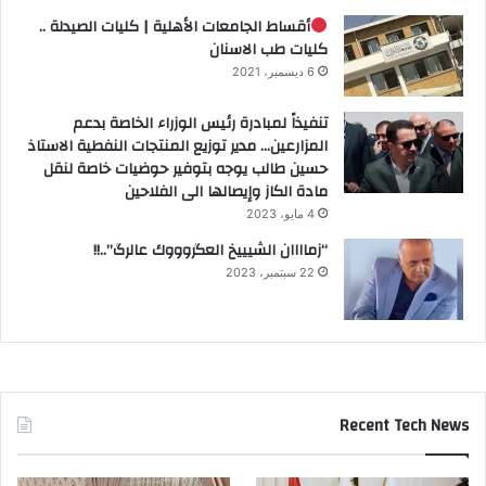
أقساط الجامعات الأهلية | كليات الصيدلة ..
كليات طب الاسنان
6 ديسمبر، 2021
تنفيذاً لمبادرة رئيس الوزراء الخاصة بدعم
المزارعين… مدير توزيع المنتجات النفطية الاستاذ
حسين طالب يوجه بتوفير حوضيات خاصة لنقل
مادة الكاز وإيصالها الى الفلاحين
4 مايو، 2023
“زماااان الشيييخ العگروووك عالرگ”..!!
22 سبتمبر، 2023
Recent Tech News