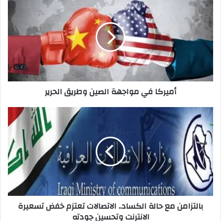
في
مواجهة
الصين
وطريق
الحرير
أميركا في مواجهة الصين وطريق الحرير
بالتزامن
مع
حالة
الكساد..
الاتصالات
تعتزم
خفض
تسعيرة
الانترنت
بالتزامن مع حالة الكساد.. الاتصالات تعتزم خفض تسعيرة
وتحسين
الانترنت وتحسين جودته
جودته