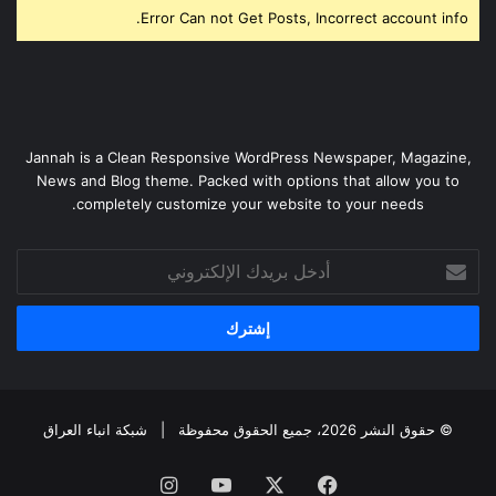
Error Can not Get Posts, Incorrect account info.
Jannah is a Clean Responsive WordPress Newspaper, Magazine,
News and Blog theme. Packed with options that allow you to
completely customize your website to your needs.
أدخل
بريدك
الإلكتروني
© حقوق النشر 2026، جميع الحقوق محفوظة |
شبكة انباء العراق
فيسبوك
‫X
‫YouTube
انستقرام