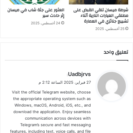
شرطة ميسان تلقي القبض على
العثور على جثة شاب في ميسان
مطلقي العيارات النارية أثناء
إثر حادث سير
تشييع جنائزي في العمارة
24 أغسطس، 2025
25 أغسطس، 2025
تعليق واحد
ي
Uadbjrvs
:
ق
27 فبراير، 2025 الساعة 2:12 م
و
Visit the official Telegram website, choose
ل
the appropriate operating system such as
Windows, macOS, Android, iOS, etc., and
download the application. Enjoy seamless
communication across devices with
Telegram’s secure and fast messaging
features, including text, voice calls, and file