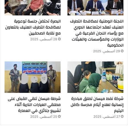
اللجنة الوطنية لمكافحة التطرف
البصرة تحتضن جلسة توعوية
العنيف تعقد اجتماعها الدوري
لمكافحة التطرف العنيف بالتعاون
مع رؤساء اللجان الفرعية في
مع نقابة الصحفيين
الوزارات والمؤسسات والهيئات
28 أغسطس، 2025
الحكومية
29 أغسطس، 2025
شركة نفط ميسان تطلق مبادرة
شرطة ميسان تلقي القبض على
إنسانية لعلاج أيتام مدرسة كافل
مطلقي العيارات النارية أثناء
اليتيم
تشييع جنائزي في العمارة
27 أغسطس، 2025
25 أغسطس، 2025