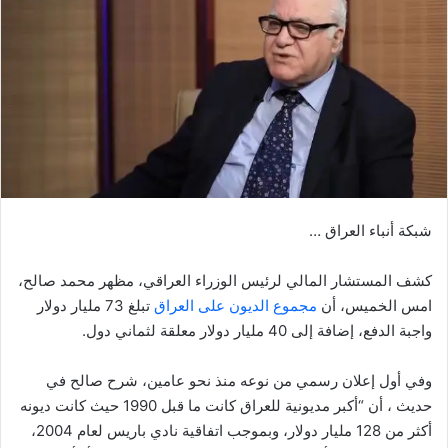
شبكة أنباء العراق …
كشف المستشار المالي لرئيس الوزراء العراقي، مظهر محمد صالح،
امس الخميس، أن
مجموع الديون على العراق
تبلغ 73 مليار دولار
واجبة الدفع، إضافة إلى 40 مليار دولار معلقة لثماني دول.
وفي أول إعلان رسمي من نوعه منذ نحو عامين، شرح صالح في
حديث ، أن “أكبر مديونية للعراق كانت ما قبل 1990 حيث كانت ديونه
أكثر من 128 مليار دولار، وبموجب اتفاقية نادي باريس لعام 2004،