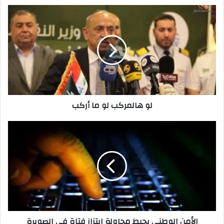
لو
هالمركب
لو
ما
أركب
لو هالمركب لو ما أركب
الأمن
الوطني
يحبط
محاولة
ابتزاز
فتاة
في
الصويرة
الأمن الوطني يحبط محاولة ابتزاز فتاة في الصويرة