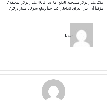
بـ23 مليار دولار مستحقة الدفع، ما عدا الـ 40 مليار دولار المعلقة”،
مؤكداً أن “دين العراق الداخلي كبير جداً ويبلغ نحو 50 مليار دولار”.
User