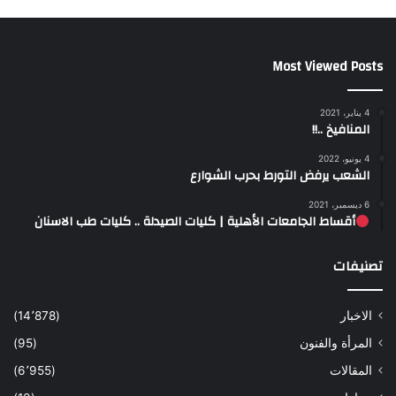
Most Viewed Posts
4 يناير، 2021
المنافيخ ..!!
4 يونيو، 2022
الشعب يرفض التورط بحرب الشوارع
6 ديسمبر، 2021
أقساط الجامعات الأهلية | كليات الصيدلة .. كليات طب الاسنان
تصنيفات
الاخبار
(14٬878)
المرأة والفنون
(95)
المقالات
(6٬955)