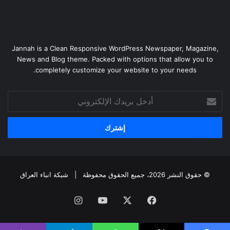
Jannah is a Clean Responsive WordPress Newspaper, Magazine,
News and Blog theme. Packed with options that allow you to
completely customize your website to your needs.
أدخل
بريدك
الإلكتروني
© حقوق النشر 2026، جميع الحقوق محفوظة |
شبكة انباء العراق
فيسبوك
‫X
‫YouTube
انستقرام