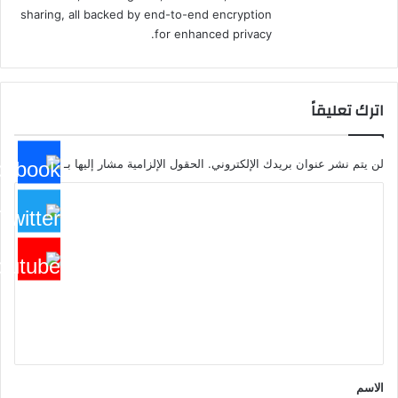
sharing, all backed by end-to-end encryption
for enhanced privacy.
اترك تعليقاً
لن يتم نشر عنوان بريدك الإلكتروني.
الحقول الإلزامية مشار إليها بـ
*
ا
ل
ت
ع
ل
ي
ق
*
الاسم