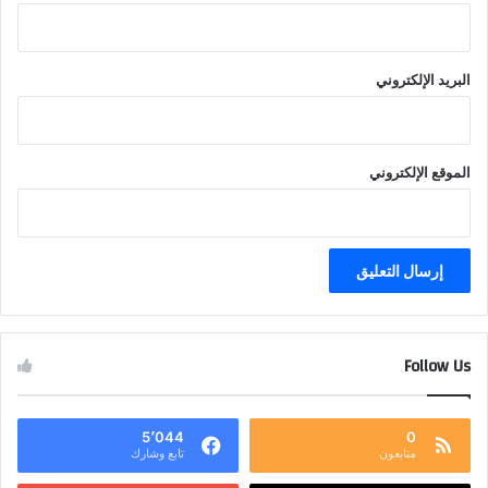
البريد الإلكتروني
الموقع الإلكتروني
Follow Us
5٬044
0
متابعون
تابع وشارك