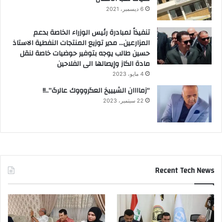
6 ديسمبر، 2021
تنفيذاً لمبادرة رئيس الوزراء الخاصة بدعم
المزارعين… مدير توزيع المنتجات النفطية الاستاذ
حسين طالب يوجه بتوفير حوضيات خاصة لنقل
مادة الكاز وإيصالها الى الفلاحين
4 مايو، 2023
“زماااان الشيييخ العگروووك عالرگ”..!!
22 سبتمبر، 2023
Recent Tech News