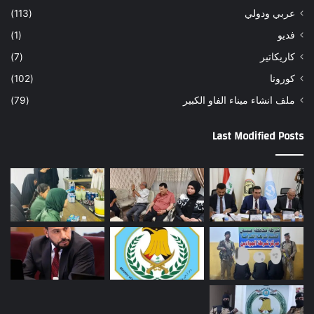
عربي ودولي
(113)
فديو
(1)
كاريكاتير
(7)
كورونا
(102)
ملف انشاء ميناء الفاو الكبير
(79)
Last Modified Posts