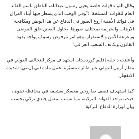
وقال اللواء قوات خاصة يحيى رسول عبدالله، الناطق باسم القائد
العام للقوات المسلحة، :”وفي الوقت الذي يسطر فيها أبناء العراق
في قواتنا الأمنية أروع الصور في الدفاع عن هذا الوطن ومكافحة
الارهاب والجريمة بمختلف صورها، يحاول البعض خلق الفوضى
وزعزعة الأمن والاستقرار، وهو امر مرفوض وسوف يواجه بقوة
القانون وتكاتف الشعب العراقي”.
وأعلنت داخلية إقليم كوردستان استهداف مركز للتحالف الدولي في
مطار أربيل الدولي عبر طائرة مسيّرة تحمل مادة (تي.إن.تي) شديدة
الانفجار.
كما استهدف قصف صاروخي معسكر بعشيقة في محافظة نينوى،
حيث تتواجد القوات التركية، مما تسبب بمقتل جندي تركي بحسب
بيان لوزارة الدفاع التركية.