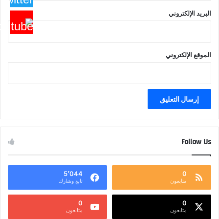
البريد الإلكتروني
الموقع الإلكتروني
Follow Us
5٬044
0
متابعون
تابع وشارك
0
0
متابعون
متابعون