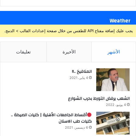
Weather
يجب عليك إضافة مفتاح API للطقس من خلال صفحة إعدادات القالب > الدمج.
الأشهر
الأخيرة
تعليقات
المنافيخ ..!!
4 يناير، 2021
الشعب يرفض التورط بحرب الشوارع
4 يونيو، 2022
أقساط الجامعات الأهلية | كليات الصيدلة ..
كليات طب الاسنان
6 ديسمبر، 2021