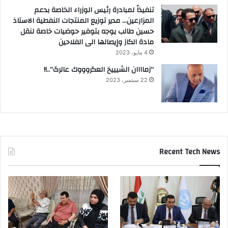
تنفيذاً لمبادرة رئيس الوزراء الخاصة بدعم
المزارعين… مدير توزيع المنتجات النفطية الاستاذ
حسين طالب يوجه بتوفير حوضيات خاصة لنقل
مادة الكاز وإيصالها الى الفلاحين
4 مايو، 2023
“زماااان الشيييخ العگروووك عالرگ”..!!
22 سبتمبر، 2023
Recent Tech News