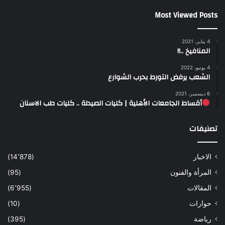
Most Viewed Posts
4 يناير، 2021
المنافيخ ..!!
4 يونيو، 2022
الشعب يرفض التورط بحرب الشوارع
6 ديسمبر، 2021
أقساط الجامعات الأهلية | كليات الصيدلة .. كليات طب الاسنان
تصنيفات
الاخبار
(14٬878)
المرأة والفنون
(95)
المقالات
(6٬955)
حوارات
(10)
رياضة
(395)