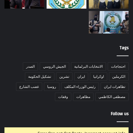
Tags
احتجاجات
الانتخابات البرلمانية
الجيش الروسي
الصدر
الكرملين
اوكرانيا
ايران
تشرين
تشكيل الحكومة
تظاهرات ايران
رئيس الوزراء المكلف
روسيا
غضب الشارع
مصطفى الكاظمي
مظاهرات
وقفات
Follow us