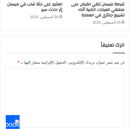
شرطة ميسان تلقي القبض على
العثور على جثة شاب في ميسان
مطلقي العيارات النارية أثناء
إثر حادث سير
تشييع جنائزي في العمارة
24 أغسطس، 2025
25 أغسطس، 2025
اترك تعليقاً
لن يتم نشر عنوان بريدك الإلكتروني.
الحقول الإلزامية مشار إليها بـ
*
ا
ل
ت
ع
ل
ي
ق