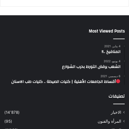
Most Viewed Posts
4 يناير، 2021
المنافيخ ..!!
4 يونيو، 2022
الشعب يرفض التورط بحرب الشوارع
6 ديسمبر، 2021
أقساط الجامعات الأهلية | كليات الصيدلة .. كليات طب الاسنان
تصنيفات
الاخبار
(14٬878)
المرأة والفنون
(95)