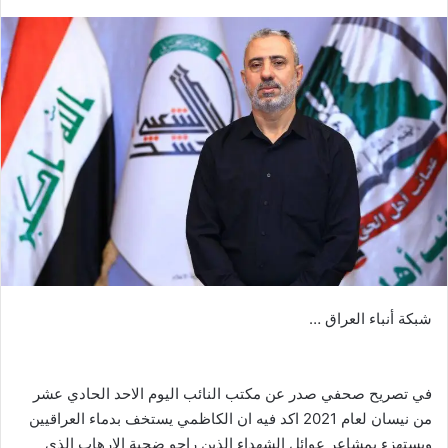
بريدا
إلكترونيا
شبكة أنباء العراق …
في تصريح صحفي صدر عن مكتب النائب اليوم الاحد الحادي عشر
من نيسان لعام 2021 اكد فيه ان الكاظمي يستخف بدماء العراقيين
ويستهزء بمشاعر عوائل الشهداء الذين راحو ضحية الارهاب الذي