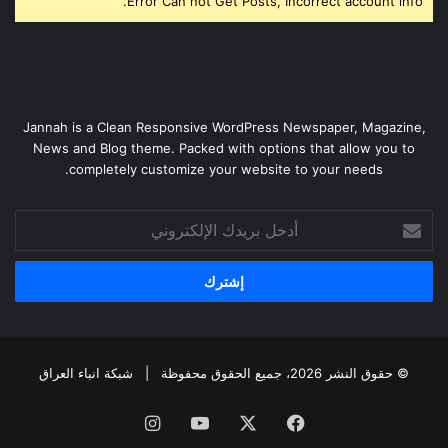
Error Can not Get Posts, Incorrect account info.
Jannah is a Clean Responsive WordPress Newspaper, Magazine,
News and Blog theme. Packed with options that allow you to
completely customize your website to your needs.
أدخل
بريدك
الإلكتروني
© حقوق النشر 2026، جميع الحقوق محفوظة |
شبكة انباء العراق
فيسبوك
‫X
‫YouTube
انستقرام