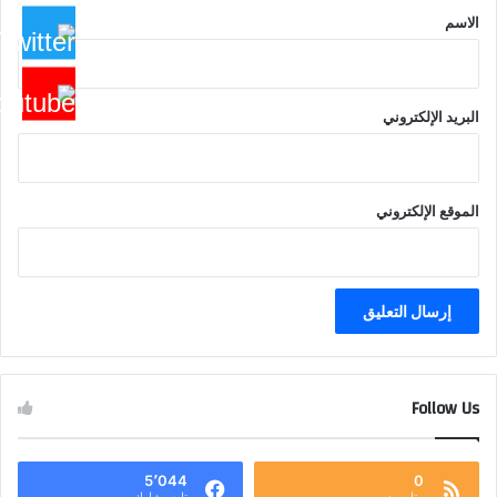
*
الاسم
البريد الإلكتروني
الموقع الإلكتروني
Follow Us
5٬044
0