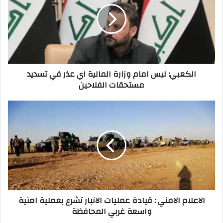
وزارة
المالية
اي
عذر
في
تسديد
الكعبي: ليس امام وزارة المالية اي عذر في تسديد
مستحقات
مستحقات الفلاحين
الفلاحين
الاعلام
الامني
:
قيادة
عمليات
الانبار
تشرع
بعملية
امنية
الاعلام الامني : قيادة عمليات الانبار تشرع بعملية امنية
واسعة
واسعة غربي المحافظة
غربي
المحافظة