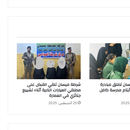
الموازنة
بهذا
الوضع
المزري
ان تطلق مبادرة
شرطة ميسان تلقي القبض على
 أيتام مدرسة كافل
مطلقي العيارات النارية أثناء تشييع
جنائزي في العمارة
25 أغسطس، 2025