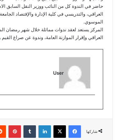
حاضر في الندوة كل من النائب ووزير النقل السابق الا
العراقي، والتدريسي في كلية الإدارة والإقتصاد الجامعة
الموسوي.
المركز يستعد لعقد ندوات مماثلة خلال شهر رمضان المب
العراقي وإقرار الموازنة العامة، وندوة عن صراع القيم 
User
فيسبوك
‫X
لينكدإن
بينتي
شاركها