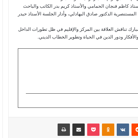
ستاذ كاظم فنجان الحمامي والأستاذ كريم بدر الكاتب والباحث
 المستنصرية الدكتور صادق البهادلي، وأدار الجلسة الأستاذ حيدر
ارك تناقش العلاقة بين المركز والإقليم في ظل تطورات الداخل
والأفكار ودور الدين في الحياة وتطوير الخطاب الديني.
ريست
Odnoklassniki
‫Pocket
مشاركة عبر البريد
طباعة