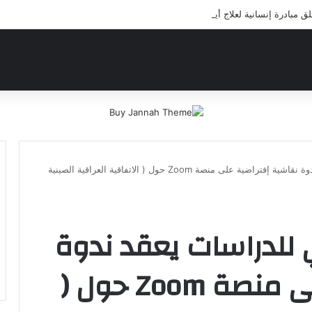
مبادرة إنسانية لعلاج أيتام مدرسة كافل اليتيم
مركز القرار السياسي للدراسات يعقد ندوة نقاشية إفتراضية على منصة Zoom حول ( الاتفاقية العراقية الصينية
ي للدراسات يعقد ندوة
نقاشية إفتراضية على منصة Zoom حول (