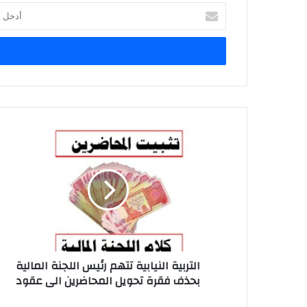
أدخل
بريدك
الإلكتروني
التربية
النيابية
تتهم
رئيس
اللجنة
المالية
بحذف
فقرة
تحويل
التربية النيابية تتهم رئيس اللجنة المالية
المحاضرين
بحذف فقرة تحويل المحاضرين الى عقود
الى
عقود