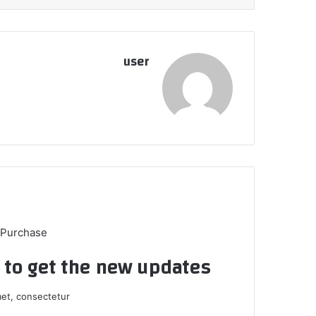
user
 Purchase
t to get the new updates!
et, consectetur.