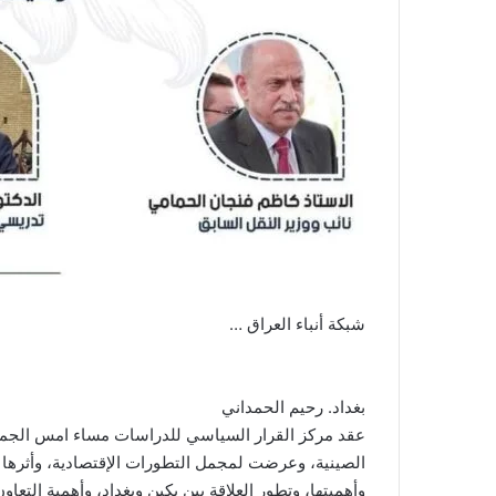
شبكة أنباء العراق …
بغداد. رحيم الحمداني
عقد مركز القرار السياسي للدراسات مساء امس الجمعة
الصينية، وعرضت لمجمل التطورات الإقتصادية، وأثرها ع
وأهميتها، وتطور العلاقة بين بكين وبغداد، وأهمية التعاون