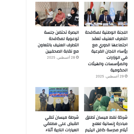
اللجنة الوطنية لمكافحة
البصرة تحتضن جلسة
التطرف العنيف تعقد
توعوية لمكافحة
اجتماعها الدوري مع
التطرف العنيف بالتعاون
رؤساء اللجان الفرعية
مع نقابة الصحفيين
في الوزارات
28 أغسطس، 2025
والمؤسسات والهيئات
الحكومية
29 أغسطس، 2025
شركة نفط ميسان تطلق
شرطة ميسان تلقي
مبادرة إنسانية لعلاج
القبض على مطلقي
أيتام مدرسة كافل اليتيم
العيارات النارية أثناء