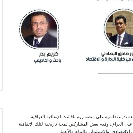
 ندوة نقاشية على منصة زوم ناقشت الإتفاقية العراقية
لى العراق، وقدم بعض المشاركين لمحة تاريخية لتلك الإتفاقية
 الإقتصادي، والإستثمار، والبناء، والآعمار.