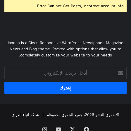
Error Can not Get Posts, Incorrect account info.
Jannah is a Clean Responsive WordPress Newspaper, Magazine,
News and Blog theme. Packed with options that allow you to
completely customize your website to your needs.
أدخل
بريدك
الإلكتروني
© حقوق النشر 2026، جميع الحقوق محفوظة |
شبكة انباء العراق
فيسبوك
‫X
‫YouTube
انستقرام