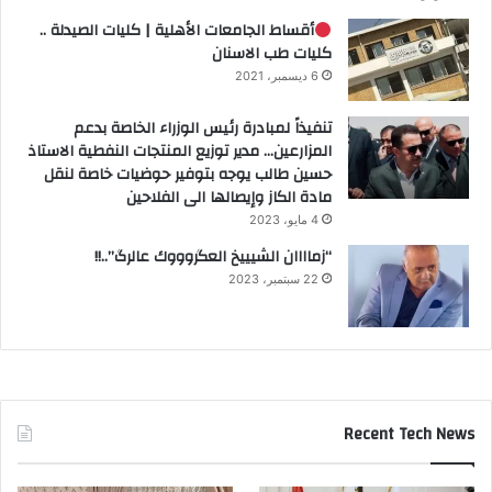
أقساط الجامعات الأهلية | كليات الصيدلة ..
كليات طب الاسنان
6 ديسمبر، 2021
تنفيذاً لمبادرة رئيس الوزراء الخاصة بدعم
المزارعين… مدير توزيع المنتجات النفطية الاستاذ
حسين طالب يوجه بتوفير حوضيات خاصة لنقل
مادة الكاز وإيصالها الى الفلاحين
4 مايو، 2023
“زماااان الشيييخ العگروووك عالرگ”..!!
22 سبتمبر، 2023
Recent Tech News