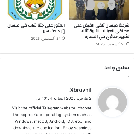
شرطة ميسان تلقي القبض على
العثور على جثة شاب في ميسان
مطلقي العيارات النارية أثناء
إثر حادث سير
تشييع جنائزي في العمارة
24 أغسطس، 2025
25 أغسطس، 2025
تعليق واحد
ي
Xbrovhil
:
ق
2 مارس، 2025 الساعة 10:54 ص
و
Visit the official Telegram website, choose
ل
the appropriate operating system such as
Windows, macOS, Android, iOS, etc., and
download the application. Enjoy seamless