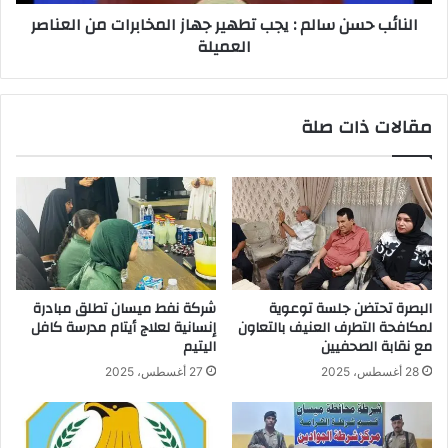
من
النائب حسن سالم : يجب تطهير جهاز المخابرات من العناصر
العناصر
العميلة
العميلة
مقالات ذات صلة
البصرة تحتضن جلسة توعوية
شركة نفط ميسان تطلق مبادرة
لمكافحة التطرف العنيف بالتعاون
إنسانية لعلاج أيتام مدرسة كافل
مع نقابة الصحفيين
اليتيم
28 أغسطس، 2025
27 أغسطس، 2025