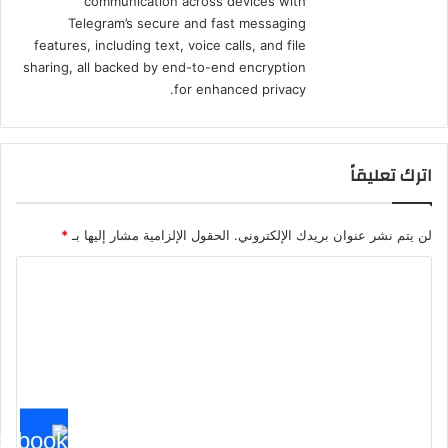
communication across devices with
Telegram’s secure and fast messaging
features, including text, voice calls, and file
sharing, all backed by end-to-end encryption
for enhanced privacy.
اترك تعليقاً
لن يتم نشر عنوان بريدك الإلكتروني.
الحقول الإلزامية مشار إليها بـ
*
ا
ل
ت
ع
ل
ي