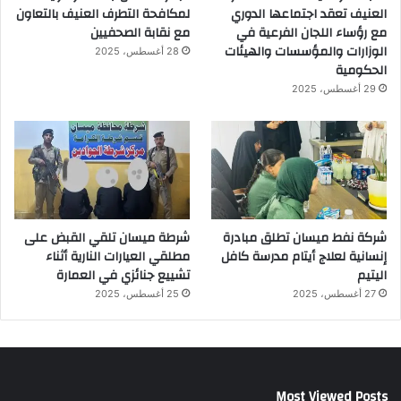
العنيف تعقد اجتماعها الدوري
لمكافحة التطرف العنيف بالتعاون
مع رؤساء اللجان الفرعية في
مع نقابة الصحفيين
الوزارات والمؤسسات والهيئات
28 أغسطس، 2025
الحكومية
29 أغسطس، 2025
شركة نفط ميسان تطلق مبادرة
شرطة ميسان تلقي القبض على
إنسانية لعلاج أيتام مدرسة كافل
مطلقي العيارات النارية أثناء
اليتيم
تشييع جنائزي في العمارة
27 أغسطس، 2025
25 أغسطس، 2025
Most Viewed Posts