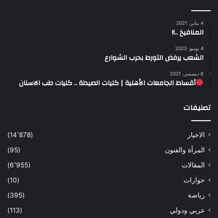
4 يناير، 2021
المنافيخ ..!!
4 يونيو، 2022
الشعب يرفض التورط بحرب الشوارع
6 ديسمبر، 2021
أقساط الجامعات الأهلية | كليات الصيدلة .. كليات طب الاسنان
تصنيفات
الاخبار
(14٬878)
المرأة والفنون
(95)
المقالات
(6٬955)
حوارات
(10)
رياضة
(395)
عربي ودولي
(113)