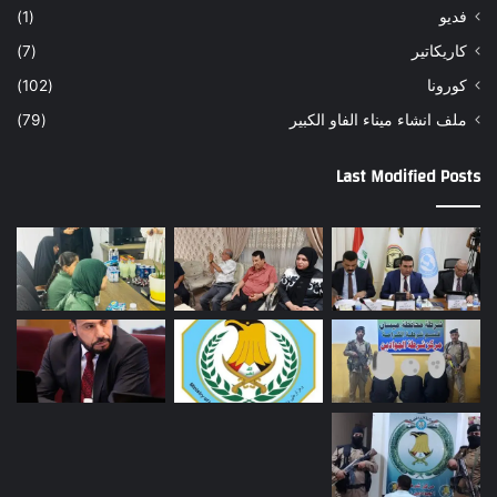
فديو
(1)
كاريكاتير
(7)
كورونا
(102)
ملف انشاء ميناء الفاو الكبير
(79)
Last Modified Posts