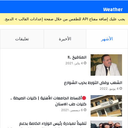
Weather
يجب عليك إضافة مفتاح API للطقس من خلال صفحة إعدادات القالب > الدمج.
الأشهر
الأخيرة
تعليقات
المنافيخ ..!!
4 يناير، 2021
الشعب يرفض التورط بحرب الشوارع
4 يونيو، 2022
أقساط الجامعات الأهلية | كليات الصيدلة ..
كليات طب الاسنان
6 ديسمبر، 2021
تنفيذاً لمبادرة رئيس الوزراء الخاصة بدعم