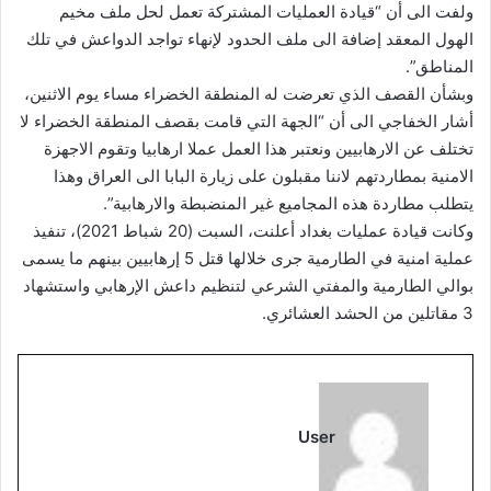
ولفت الى أن “قيادة العمليات المشتركة تعمل لحل ملف مخيم
الهول المعقد إضافة الى ملف الحدود لإنهاء تواجد الدواعش في تلك
المناطق”.
وبشأن القصف الذي تعرضت له المنطقة الخضراء مساء يوم الاثنين،
أشار الخفاجي الى أن “الجهة التي قامت بقصف المنطقة الخضراء لا
تختلف عن الارهابيين ونعتبر هذا العمل عملا ارهابيا وتقوم الاجهزة
الامنية بمطاردتهم لاننا مقبلون على زيارة البابا الى العراق وهذا
يتطلب مطاردة هذه المجاميع غير المنضبطة والارهابية”.
وكانت قيادة عمليات بغداد أعلنت، السبت (20 شباط 2021)، تنفيذ
عملية امنية في الطارمية جرى خلالها قتل 5 إرهابيين بينهم ما يسمى
بوالي الطارمية والمفتي الشرعي لتنظيم داعش الإرهابي واستشهاد
3 مقاتلين من الحشد العشائري.
User