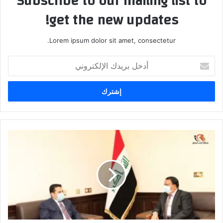
Subscribe to our mailing list to
get the new updates!
Lorem ipsum dolor sit amet, consectetur.
أدخل
بريدك
الإلكتروني
بالصور
..
في
اول
لقاء
له
..
المستشار
العسكري