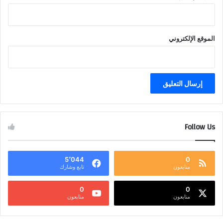
الموقع الإلكتروني
Follow Us
5٬044
0
متابعون
تابع وشارك
0
0
متابعون
متابعون