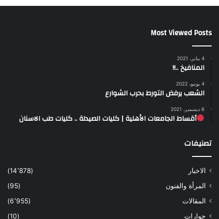
Most Viewed Posts
4 يناير، 2021
المنافيخ ..!!
4 يونيو، 2022
الشعب يرفض التورط بحرب الشوارع
6 ديسمبر، 2021
أقساط الجامعات الأهلية | كليات الصيدلة .. كليات طب الاسنان
تصنيفات
الاخبار
(14٬878)
المرأة والفنون
(95)
المقالات
(6٬955)
حوارات
(10)