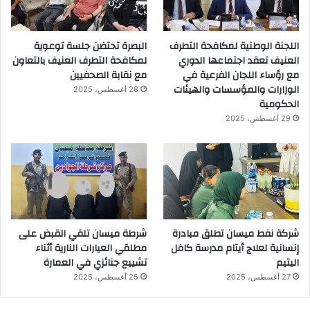
اللجنة الوطنية لمكافحة التطرف
البصرة تحتضن جلسة توعوية
العنيف تعقد اجتماعها الدوري
لمكافحة التطرف العنيف بالتعاون
مع رؤساء اللجان الفرعية في
مع نقابة الصحفيين
الوزارات والمؤسسات والهيئات
28 أغسطس، 2025
الحكومية
29 أغسطس، 2025
شركة نفط ميسان تطلق مبادرة
شرطة ميسان تلقي القبض على
إنسانية لعلاج أيتام مدرسة كافل
مطلقي العيارات النارية أثناء
اليتيم
تشييع جنائزي في العمارة
27 أغسطس، 2025
25 أغسطس، 2025