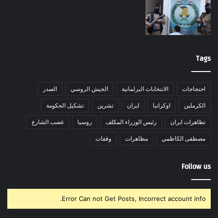
Tags
احتجاجات
الانتخابات البرلمانية
الجيش الروسي
الصدر
الكرملين
اوكرانيا
ايران
تشرين
تشكيل الحكومة
تظاهرات ايران
رئيس الوزراء المكلف
روسيا
غضب الشارع
مصطفى الكاظمي
مظاهرات
وقفات
Follow us
Error Can not Get Posts, Incorrect account info.