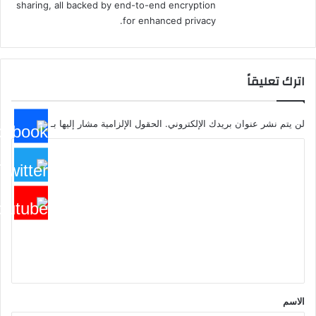
sharing, all backed by end-to-end encryption
for enhanced privacy.
اترك تعليقاً
لن يتم نشر عنوان بريدك الإلكتروني.
الحقول الإلزامية مشار إليها بـ
*
ا
ل
ت
ع
ل
ي
ق
*
الاسم