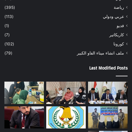
رياضة
(395)
عربي ودولي
(113)
فديو
(1)
كاريكاتير
(7)
كورونا
(102)
ملف انشاء ميناء الفاو الكبير
(79)
Last Modified Posts