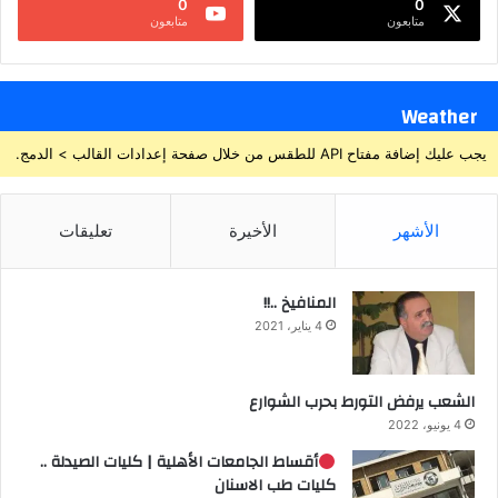
0
0
متابعون
متابعون
Weather
يجب عليك إضافة مفتاح API للطقس من خلال صفحة إعدادات القالب > الدمج.
الأشهر
الأخيرة
تعليقات
المنافيخ ..!!
4 يناير، 2021
الشعب يرفض التورط بحرب الشوارع
4 يونيو، 2022
أقساط الجامعات الأهلية | كليات الصيدلة ..
كليات طب الاسنان