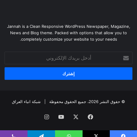
Jannah is a Clean Responsive WordPress Newspaper, Magazine,
News and Blog theme. Packed with options that allow you to
completely customize your website to your needs.
أدخل
بريدك
الإلكتروني
© حقوق النشر 2026، جميع الحقوق محفوظة |
شبكة انباء العراق
فيسبوك
‫X
‫YouTube
انستقرام