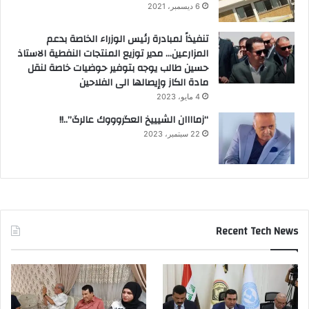
6 ديسمبر، 2021
تنفيذاً لمبادرة رئيس الوزراء الخاصة بدعم
المزارعين… مدير توزيع المنتجات النفطية الاستاذ
حسين طالب يوجه بتوفير حوضيات خاصة لنقل
مادة الكاز وإيصالها الى الفلاحين
4 مايو، 2023
“زماااان الشيييخ العگروووك عالرگ”..!!
22 سبتمبر، 2023
Recent Tech News