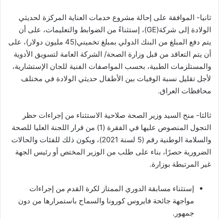
ثانيا- الموافقة على إحالة مشروع خدمات العناية المركزة لحديثي
الولادة إلى شركة(GE)، إستثناءً من الضوابط والتعليمات، على أن
يتم دفع المبلغ من البنك الدولي بمبلغ تخميني(45 مليون دولار)، على
أن يتم التعاقد من قبل وزارة الصحة/ الشركة العامة لتسويق الأدوية
والمستلزمات الطبية، بحسب المواصفات الفنية للجان الإستشارية،
لأجل تقليل نسبة الوفيات بين الأطفال حديثي الولادة في مختلف
محافظات العراق.
ثالثا- منح السيد وزير الصحة صلاحية الاستثناء من إجراءات حظر
التجول المنصوص عليها في الفقرة (1) من قرار اللجنة العليا للصحة
والسلامة الوطنية رقم (5 لسنة 2021)، ويكون ذلك للفئات والحالات
الضرورية حصرًا، بناء على طلب من الوزير المختص أو رئيس الجهة
غير المرتبطة بوزارة.
إستثناء مسابقة الدوري الممتاز لكرة القدم من إجراءات
مواجهة جائحة فايروس كورونا والسماح باستمرارها من دون
جمهور.