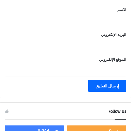
*
الاسم
البريد الإلكتروني
الموقع الإلكتروني
Follow Us
5٬044
0