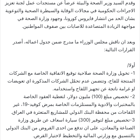
وقدم السيد وزير الصحة والبيئة عرضاً عن مستجدات عمل لجنة تعزيز
الاجراءات الحكومية في مجالات الوقاية والسيطرة الصحية والتوعوية
بشان الحد من انتشار فايروس كورونا، وجهود وزارة الصحة في
مواجهة الزيادة المتصاعدة للاصابات بين صفوف المواطنين.
وبعد ان ناقش مجلس الوزراء ما مدرج ضمن جدول اعماله، أصدر
القرارات التالية:
أولا/
1- تخويل وزارة الصحة صلاحية توقيع الاتفاقية الخاصة مع الشركات
المنتجة للقاح، وتتضمن عدم تحمّل الشركات المذكورة اي تعويضات
او غرامة ناتجة عن تجهيز اللقاح واستخدامه.
2- تخصيص مبلغ (100) مليون دولار، لتغطية العقود الخاصة
بالمختبرات والادوية والمستلزمات الخاصة بمرض كوفيد-19، غير
اللقاحات من محفظة البنك الدولي للمشاريع المتعثرة في العراق.
3-تخصيص مبلغ لتوفير (300) سيارة اسعاف عن طريق وزارة
الصناعة والمعادن، على ان تدفع من احدى القروض من البنك الدولي
بالتنسيق مع وزارتي المالية والتخطيط لاختيار القرض.