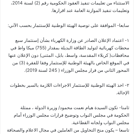
الاستثناء من تعليمات تنفيذ العقود الحكومية رقم (2) لسنة 2014،
وتعليمات تنفيذ الموازنة العامة عند اقرارها.
سابعا- الموافقة على توصية الهيئة الوطنية للإستثمار بحسب الآتي:
١- اعتماد الإعلان الصادر عن وزارة الكهرباء بشأن إستثمار سبع
محطات كهربائية لتوليد الطاقة البديلة بمقدار (755) ميكا واط في
محافظات( كربلاء المقدسة، واسط، بابل، المثنى) دون الإعلان عنها
في الموقع الخاص بالهيئة الوطنية للإستثمار وفقا للفقرة (3) من
المحور الثاني من قرار مجلس الوزراء ( 245 لسنة 2019).
٢- اخذ الهيئة الوطنية للإستثمار الاجراءات اللازمة بالسير بخطوات
الإحالة.
ثامنا- تكون السيدة هيام نعمت محمود/ وزيرة الدولة ، ممثلة
الحكومة في مجلس النواب وتوضيح قرارات مجلس الوزراء أمام
مجلس النواب ولجانه القطاعية.
تاسعا – يكون منح التخاويل من العاملين في مجال الاعلام والصحافة