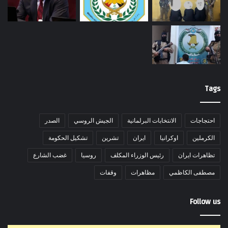
Tags
احتجاجات
الانتخابات البرلمانية
الجيش الروسي
الصدر
الكرملين
اوكرانيا
ايران
تشرين
تشكيل الحكومة
تظاهرات ايران
رئيس الوزراء المكلف
روسيا
غضب الشارع
مصطفى الكاظمي
مظاهرات
وقفات
Follow us