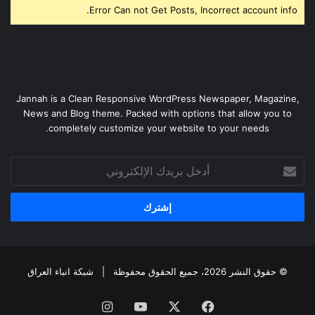
Error Can not Get Posts, Incorrect account info.
Jannah is a Clean Responsive WordPress Newspaper, Magazine,
News and Blog theme. Packed with options that allow you to
completely customize your website to your needs.
أدخل
بريدك
الإلكتروني
© حقوق النشر 2026، جميع الحقوق محفوظة |
شبكة انباء العراق
فيسبوك
‫X
‫YouTube
انستقرام