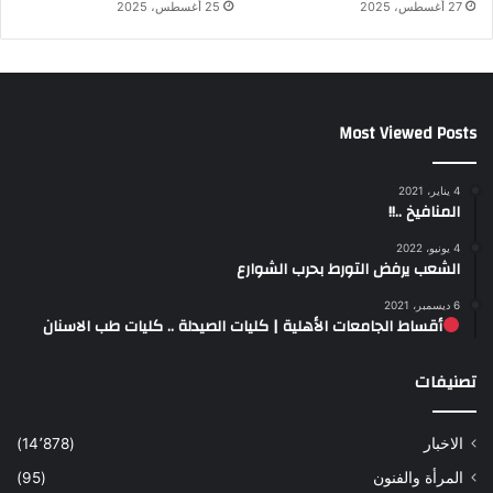
27 أغسطس، 2025
25 أغسطس، 2025
Most Viewed Posts
4 يناير، 2021
المنافيخ ..!!
4 يونيو، 2022
الشعب يرفض التورط بحرب الشوارع
6 ديسمبر، 2021
أقساط الجامعات الأهلية | كليات الصيدلة .. كليات طب الاسنان
تصنيفات
الاخبار
(14٬878)
المرأة والفنون
(95)