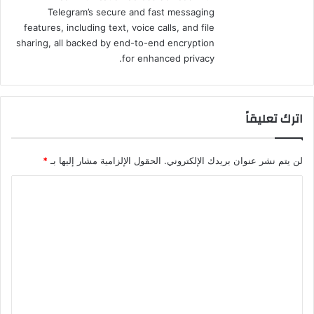
Telegram’s secure and fast messaging
features, including text, voice calls, and file
sharing, all backed by end-to-end encryption
for enhanced privacy.
اترك تعليقاً
لن يتم نشر عنوان بريدك الإلكتروني.
الحقول الإلزامية مشار إليها بـ
*
ا
ل
ت
ع
ل
ي
ق