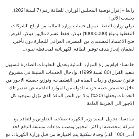
رابعا – إقرار توصية المجلس الوزاري للطاقة رقم (7 لسنة2021)،
بحسب الآتي:
تولي وزارة النفط بتمويل حساب وزارة المالية من ارباح الشركات
النفطية بمبلغ (10000000) دولار، فقط عشرة ملايين دولار، لغرض
فتح الاعتماد المستندي من المصرف العراقي للتجارة دون تأخير،
لضمان إنجاز هدف توفير الطاقة الكهربائية لمحافظة نينوى.
خامسا- قيام وزارة الموارد المائية بتعديل التعليمات الصادرة لتسهيل
تنفيذ القرار (80 لسنة 1999)، وإدخال الخدمات المثبتة في مشروع
قانون صندوق واردات المياه في التعليمات، وتوزيع حصيلة الاجور من
خلال تخصيص حصة خزينة الدولة من الموارد الناجمة عن تقديم تلك
الخدمات بجعلها (20%) بدلا من النص النافذ الذي تؤول بموجبه كل
الاجور الى الخزينة العامة .
سادسا- تخويل السيد وزير الكهرباء صلاحية التفاوض والتعاقد مع
شركة متخصصة او اكثر، لتجهيز ونصب عدادات مسبقة الدفع كحد
أدنى (100 الف) وحدة سكنية يتم اختيارها من قبل وزارة الكهرباء، مع