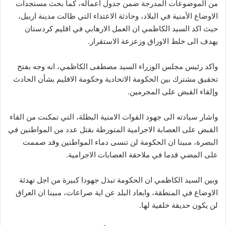
من الموضوعات المدرجة ضمن جدول أعماله، كما بحث مستجدات
الاوضاع الأمنية في البلاد، وحادثة الاعتداء التي طالت مدينة اربيل،
حيث اكد السيد الكاظمي ان العمل الارهابي في اقليم كردستان
يهدف الى خلط الاوراق وزعزعة الاستقرار.
واكد رئيس مجلس الوزراء السيد مصطفى الكاظمي، انه وجه بفتح
تحقيق مشترك بين الحكومة الاتحادية وحكومة الاقليم بشأن الحادث
وإلقاء القبض على المجرمين.
واشار سيادته الى جهود القوات الامنية البطلة، التي تمكنت من القاء
القبض على العصابة الاجرامية المتورطة بقتل عدد من المواطنين في
البصرة، مبينا ان الحكومة لن تنسى دماء المواطنين وقد صممت
على المضي قدما في ملاحقة العصابات الاجرامية.
وبين السيد الكاظمي ان الحكومة تبذل جهودا كبيرة من اجل تهدئة
الاوضاع في المنطقة، وابعاد البلد عن اية صراعات، مبينا ان العراق
لن يكون حديقة خلفية لها.