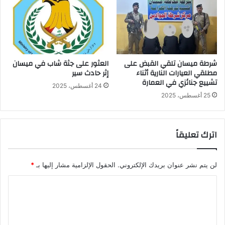
شرطة ميسان تلقي القبض على
العثور على جثة شاب في ميسان
مطلقي العيارات النارية أثناء
إثر حادث سير
تشييع جنائزي في العمارة
24 أغسطس، 2025
25 أغسطس، 2025
اترك تعليقاً
لن يتم نشر عنوان بريدك الإلكتروني.
الحقول الإلزامية مشار إليها بـ
*
ا
ل
ت