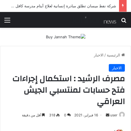
شركة نفط ميسان تطلق مبادرة إنسانية لعلاج أيتام مدرسة كافل اليتيم
بحث عن
الق
الرئيسية
/
الاخبار
الاخبار
مصرف الرشيد : استكمال إجراءات
فتح حسابات لمنتسبي الجيش
العراقي
أرسل
user
16 فبراير، 2021
0
318
أقل من دقيقة
بريدا
إلكترونيا