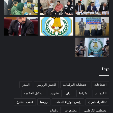
Tags
احتجاجات
الانتخابات البرلمانية
الجيش الروسي
الصدر
الكرملين
اوكرانيا
ايران
تشرين
تشكيل الحكومة
تظاهرات ايران
رئيس الوزراء المكلف
روسيا
غضب الشارع
مصطفى الكاظمي
مظاهرات
وقفات