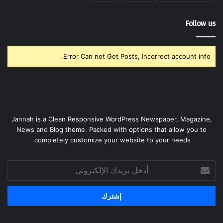
Follow us
Error Can not Get Posts, Incorrect account info.
Jannah is a Clean Responsive WordPress Newspaper, Magazine,
News and Blog theme. Packed with options that allow you to
completely customize your website to your needs.
أدخل
بريدك
الإلكتروني