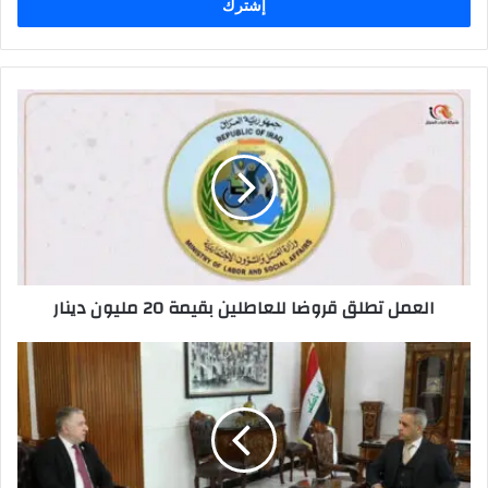
العمل
تطلق
قروضا
للعاطلين
بقيمة
20
مليون
دينار
العمل تطلق قروضا للعاطلين بقيمة 20 مليون دينار
رئيس
مجلس
القضاء
الأعلى
يستقبل
رئيس