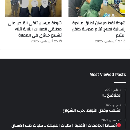
شركة نفط ميسان تطلق مبادرة
شرطة ميسان تلقي القبض على
إنسانية لعلاج أيتام مدرسة كافل
مطلقي العيارات النارية أثناء
اليتيم
تشييع جنائزي في العمارة
27 أغسطس، 2025
25 أغسطس، 2025
Most Viewed Posts
4 يناير، 2021
المنافيخ ..!!
4 يونيو، 2022
الشعب يرفض التورط بحرب الشوارع
6 ديسمبر، 2021
أقساط الجامعات الأهلية | كليات الصيدلة .. كليات طب الاسنان