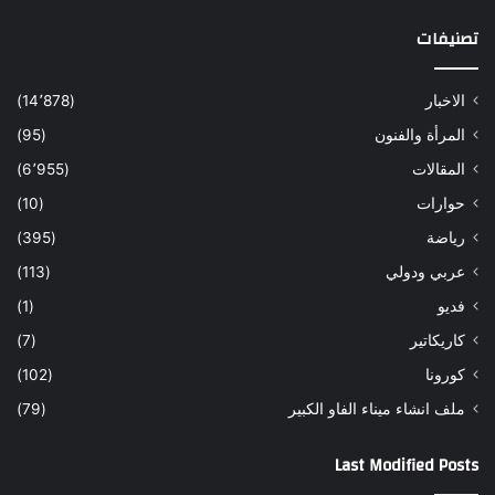
تصنيفات
الاخبار
(14٬878)
المرأة والفنون
(95)
المقالات
(6٬955)
حوارات
(10)
رياضة
(395)
عربي ودولي
(113)
فديو
(1)
كاريكاتير
(7)
كورونا
(102)
ملف انشاء ميناء الفاو الكبير
(79)
Last Modified Posts