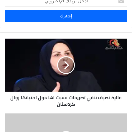
بريدك
الإلكتروني
عالية
نصيف
تنفي
تصريحات
نسبت
لها
حول
امنياتها
زوال
عالية نصيف تنفي تصريحات نسبت لها حول امنياتها زوال
كردستان
كردستان
هل
تحقق
ماكان