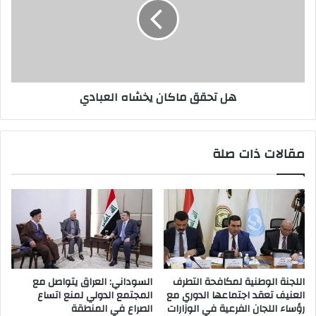
يخشاه
العبادي
هل تحقق ماكان يخشاه العبادي
مقالات ذات صلة
اللجنة الوطنية لمكافحة التطرف
السوداني: العراق يتواصل مع
العنيف تعقد اجتماعها الدوري مع
المجتمع الدولي لمنع اتساع
رؤساء اللجان الفرعية في الوزارات
الصراع في المنطقة