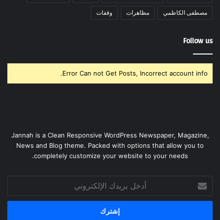
مصطفى الكاظمي
مظاهرات
وقفات
Follow us
Error Can not Get Posts, Incorrect account info.
Jannah is a Clean Responsive WordPress Newspaper, Magazine,
News and Blog theme. Packed with options that allow you to
completely customize your website to your needs.
أدخل
بريدك
الإلكتروني