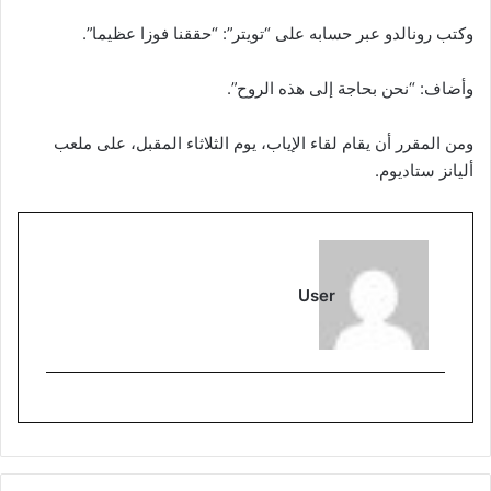
وكتب رونالدو عبر حسابه على “تويتر”: “حققنا فوزا عظيما”.
وأضاف: “نحن بحاجة إلى هذه الروح”.
ومن المقرر أن يقام لقاء الإياب، يوم الثلاثاء المقبل، على ملعب
أليانز ستاديوم.
User