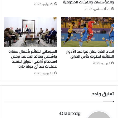
والمؤسسات والهيئات الحكومية
21 يوليو، 2025
29 أغسطس، 2025
اتحاد الكرة يعلن مواعيد الأدوار
السوداني للقائم بأعمال سفارة
النهائية لبطولة كأس العراق
واشنطن وقائد التحالف: نرفض
استخدام أراضي العراق لتنفيذ
1 يوليو، 2025
عمليات ضد أي دولة جارة
13 يونيو، 2025
تعليق واحد
ي
Dlabrxdg
: