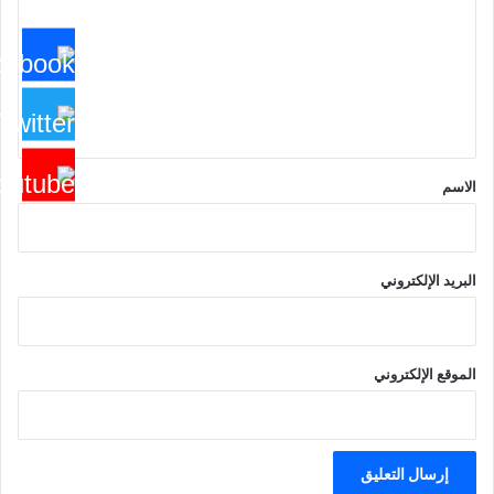
ت
ع
ل
ي
ق
*
الاسم
البريد الإلكتروني
الموقع الإلكتروني