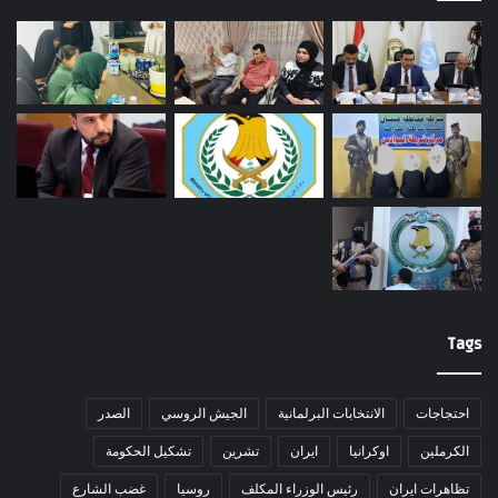
Tags
احتجاجات
الانتخابات البرلمانية
الجيش الروسي
الصدر
الكرملين
اوكرانيا
ايران
تشرين
تشكيل الحكومة
تظاهرات ايران
رئيس الوزراء المكلف
روسيا
غضب الشارع