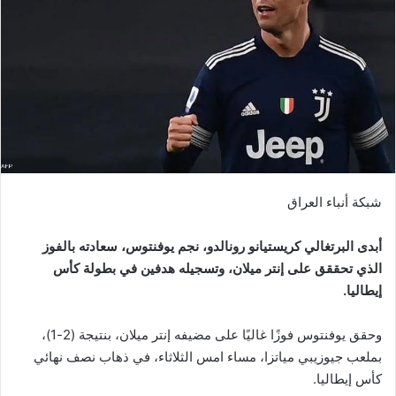
شبكة أنباء العراق
أبدى البرتغالي كريستيانو رونالدو، نجم يوفنتوس، سعادته بالفوز
الذي تحققق على إنتر ميلان، وتسجيله هدفين في بطولة كأس
إيطاليا.
وحقق يوفنتوس فوزًا غاليًا على مضيفه إنتر ميلان، بنتيجة (2-1)،
بملعب جيوزيبي مياتزا، مساء امس الثلاثاء، في ذهاب نصف نهائي
كأس إيطاليا.