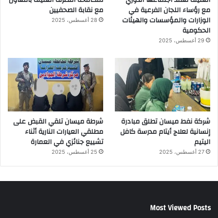
العنيف تعقد اجتماعها الدوري
لمكافحة التطرف العنيف بالتعاون
مع رؤساء اللجان الفرعية في
مع نقابة الصحفيين
الوزارات والمؤسسات والهيئات
28 أغسطس، 2025
الحكومية
29 أغسطس، 2025
شركة نفط ميسان تطلق مبادرة
شرطة ميسان تلقي القبض على
إنسانية لعلاج أيتام مدرسة كافل
مطلقي العيارات النارية أثناء
اليتيم
تشييع جنائزي في العمارة
27 أغسطس، 2025
25 أغسطس، 2025
Most Viewed Posts