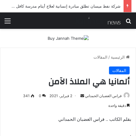
شركة نفط ميسان تطلق مبادرة إنسانية لعلاج أيتام مدرسة كافل اليتيم
بحث عن
الق
الرئيسية
/
المقالات
المقالات
ألمانيا هي الملاذ الآمن
أرسل
فراس الغضبان الحمداني
2 فبراير، 2021
0
341
بريدا
دقيقة واحدة
إلكترونيا
بقلم الكاتب .. فراس الغضبان الحمداني
.