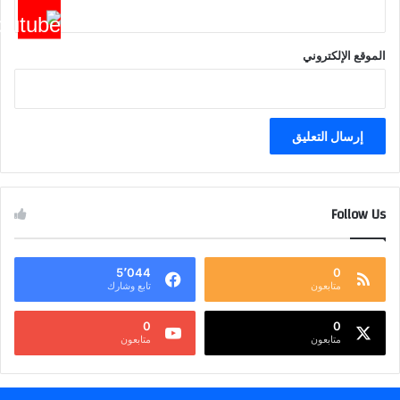
الموقع الإلكتروني
Follow Us
5٬044
0
متابعون
تابع وشارك
0
0
متابعون
متابعون