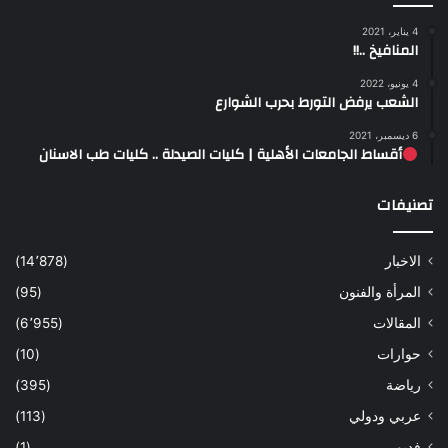
4 يناير، 2021
المنافيخ ..!!
4 يونيو، 2022
الشعب يرفض التورط بحرب الشوارع
6 ديسمبر، 2021
أقساط الجامعات الأهلية | كليات الصيدلة .. كليات طب الاسنان
تصنيفات
الاخبار
(14٬878)
المرأة والفنون
(95)
المقالات
(6٬955)
حوارات
(10)
رياضة
(395)
عربي ودولي
(113)
فديو
(1)