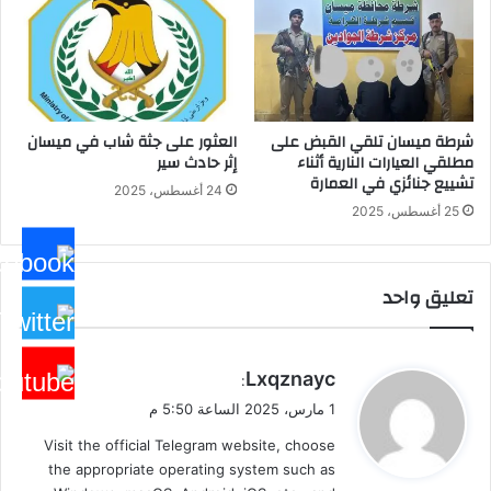
شرطة ميسان تلقي القبض على
العثور على جثة شاب في ميسان
مطلقي العيارات النارية أثناء
إثر حادث سير
تشييع جنائزي في العمارة
24 أغسطس، 2025
25 أغسطس، 2025
تعليق واحد
ي
Lxqznayc
:
ق
1 مارس، 2025 الساعة 5:50 م
و
Visit the official Telegram website, choose
ل
the appropriate operating system such as