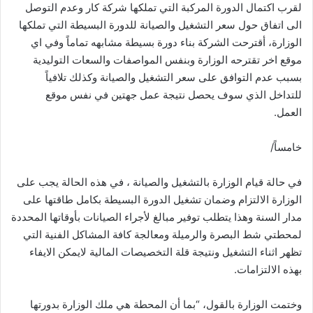
لقرب اكتمال الدورة المركبة التي تملكها شركة كار وعدم التوصل
الى اتفاق حول سعر التشغيل والصيانة للدورة البسيطة التي تملكها
الوزارة، أقترحت الشركة بناء دورة بسيطة مشابهه تماماً وفي اي
موقع اخر تقترحه الوزارة وبنفس المواصفات والسعات التوليدية
بسبب عدم التوافق على سعر التشغيل والصيانة وكذلك تلافياً
للتداخل الذي سوف يحصل نتيجة عمل جهتين في نفس موقع
العمل.
خامساً/
في حالة قيام الوزارة بالتشغيل والصيانة ، في هذه الحالة يجب على
الوزارة الالتزام وضمان تشغيل الدورة البسيطة بكامل طاقتها على
مدار السنة وهذا يتطلب توفير مبالغ لأجراء الصيانات بأوقاتها المحددة
لمحطتي شط البصرة والرميلة ومعالجة كافة المشاكل الفنية التي
تظهر اثناء التشغيل ونتيجة قلة التخصيصات المالية لايمكن الايفاء
بهذه الالتزامات.
وختمت الوزارة بالقول، “بما أن المحطة هي ملك الوزارة بدورتها