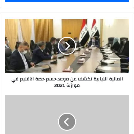
المالية
النيابية
تكشف
عن
موعد
حسم
حصة
الاقليم
في
المالية النيابية تكشف عن موعد حسم حصة الاقليم في
موازنة
موازنة 2021
2021
الكاظمي
..
يوافق
على
تمليك
محطتي