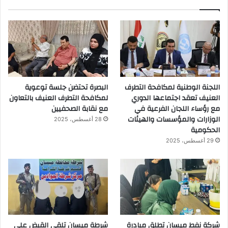
اللجنة الوطنية لمكافحة التطرف
البصرة تحتضن جلسة توعوية
العنيف تعقد اجتماعها الدوري
لمكافحة التطرف العنيف بالتعاون
مع رؤساء اللجان الفرعية في
مع نقابة الصحفيين
الوزارات والمؤسسات والهيئات
28 أغسطس، 2025
الحكومية
29 أغسطس، 2025
شركة نفط ميسان تطلق مبادرة
شرطة ميسان تلقي القبض على