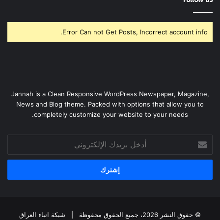
Error Can not Get Posts, Incorrect account info.
Jannah is a Clean Responsive WordPress Newspaper, Magazine,
News and Blog theme. Packed with options that allow you to
completely customize your website to your needs.
أدخل
بريدك
الإلكتروني
© حقوق النشر 2026، جميع الحقوق محفوظة |
شبكة انباء العراق