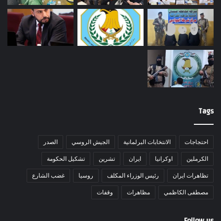
Tags
احتجاجات
الانتخابات البرلمانية
الجيش الروسي
الصدر
الكرملين
اوكرانيا
ايران
تشرين
تشكيل الحكومة
تظاهرات ايران
رئيس الوزراء المكلف
روسيا
غضب الشارع
مصطفى الكاظمي
مظاهرات
وقفات
Follow us