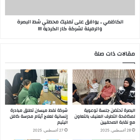
شط
البصرة
والرميلة
الكاظمي .. يوافق على تمليك محطتي شط البصرة
لشركة
والرميلة لشركة كار الكردية !!!
كار
الكردية
!!!
مقالات ذات صلة
البصرة تحتضن جلسة توعوية
شركة نفط ميسان تطلق مبادرة
لمكافحة التطرف العنيف بالتعاون
إنسانية لعلاج أيتام مدرسة كافل
مع نقابة الصحفيين
اليتيم
28 أغسطس، 2025
27 أغسطس، 2025