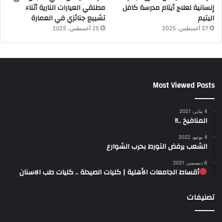
إنسانية لعلاج أيتام مدرسة كافل
مطلقي العيارات النارية أثناء
اليتيم
تشييع جنائزي في العمارة
27 أغسطس، 2025
25 أغسطس، 2025
Most Viewed Posts
4 يناير، 2021
المنافيخ ..!!
4 يونيو، 2022
الشعب يرفض التورط بحرب الشوارع
6 ديسمبر، 2021
أقساط الجامعات الأهلية | كليات الصيدلة .. كليات طب الاسنان
تصنيفات