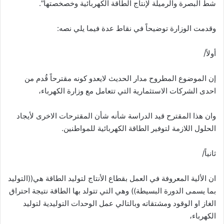
شط البصرة والرميلة لإنتاج الطاقة الكهربائية وخصخصتها”.
وقدمت الوزارة توضيحاً في نقاط عدة فيما يلي نصه:
أولاً/
إن الموضوع المطروح مدار الحديث لايعدو كونه مقترحاً قُدم من
احدى الشركات الاستثمارية التي تتعامل مع وزارة الكهرباء،
وان هذا المقترح قيد الدراسة شأنه شأن المقترحات الاخرى لأيجاد
الحلول اللازمة لتوفير الطاقة الكهربائية للمواطنين.
ثانياً/
ان الألية المعروفة في العمل بقطاع الأنتاج لتوليد الطاقة هي((التوليد
بما يسمى الدورة البسيطة)) وهي التي تتولد بها الطاقة نتيجة احتراق
الغاز او الوقود ومشتقاته وبالتالي عمل الوحدات التوليدية لتوليد
الكهرباء،