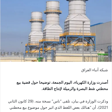
شبكة أنباء العراق
أصدرت وزارة الكهرباء، اليوم الجمعة، توضيحا حول قضية بيع
محطتي شط البصرة والرميلة لإنتاج الطاقة.
وذكرت الوزارة في بيان، تلقى “ناس” نسخة منه، (29 كانون الثاني
2021)، أن “هنالك بعض اللغط الذي اثير حول موضوع بيع محطتي