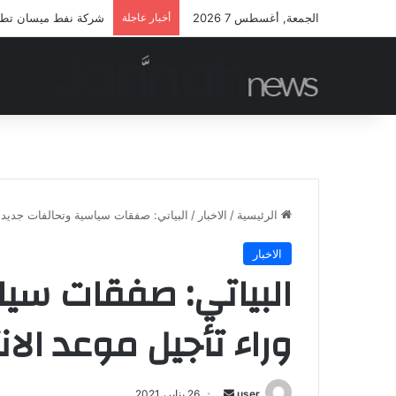
الجمعة, أغسطس 7 2026
أخبار عاجلة
شركة نفط ميسان تطلق م
الرئيسية
/
الاخبار
/
البياتي: صفقات سياسية وتحالفات جديدة 
الاخبار
البياتي: صفقات سيا
وراء تأجيل موعد الان
أرسل
user
26 يناير، 2021