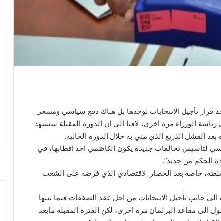
خذ قرار تأجيل الانتخابات لوحدها بل هناك دفع سياسي ومسعى
سة الوزراء مرة اخرى، لافتا الى ان الدورة المقبلة ستشهد
د الفشل الذريع الذي مني به خلال الدورة الحالية.
اسي لتأسيس تحالفات جديدة يكون الكاظمي احد اقطابها، في
 الحكم من جديد”.
طة، خاصة بعد الحصار الاقتصادي الذي فرضه على الشعب
لى جانب تأجيل الانتخابات من اجل عقد الصفقات فيما بينها
 الى مقاعد البرلمان مرة اخرى، لكن الفترة المقبلة مابعد