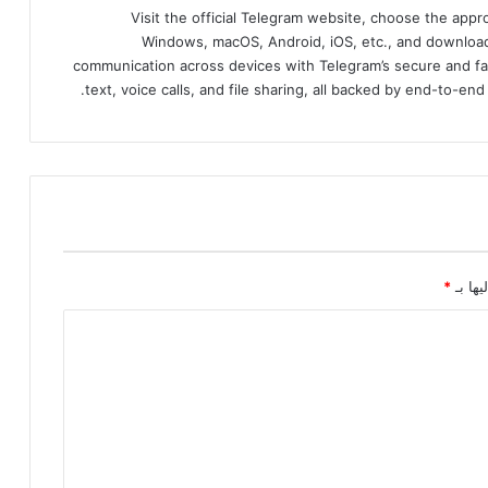
Visit the official Telegram website, choose the app
Windows, macOS, Android, iOS, etc., and download
communication across devices with Telegram’s secure and fa
text, voice calls, and file sharing, all backed by end-to-en
يها بـ
*