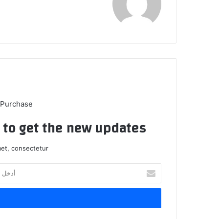
 Purchase
t to get the new updates!
et, consectetur.
أدخل
بريدك
الإلكتروني