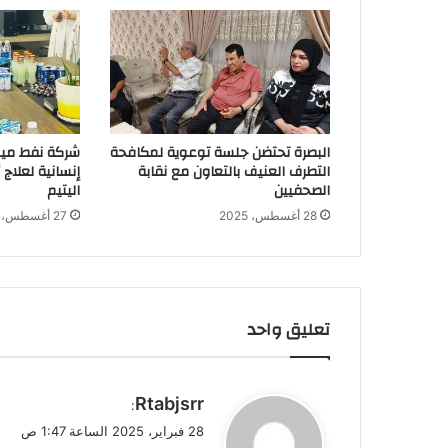
البصرة تحتضن جلسة توعوية لمكافحة
شركة نفط ميس
التطرف العنيف بالتعاون مع نقابة
إنسانية لعلاج
الصحفيين
اليتيم
28 أغسطس، 2025
27 أغسطس، 2025
تعليق واحد
ي
Rtabjsrr
:
ق
28 فبراير، 2025 الساعة 1:47 ص
و