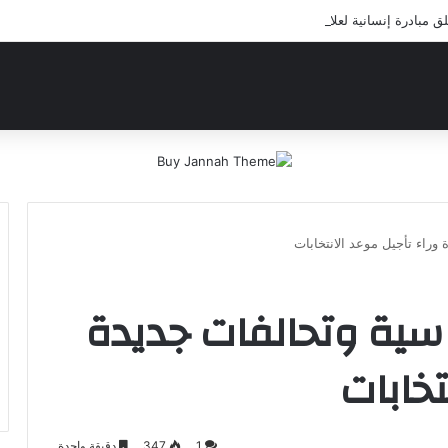
بادرة إنسانية لعلاج أيتام مدرسة كافل اليتيم
وراء تأجيل موعد الانتخابات
سية وتحالفات جديدة
تخابات
1
347
دقيقة واحدة