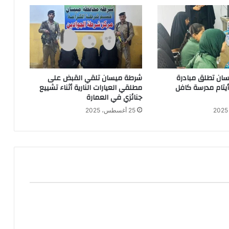
ان تطلق مبادرة
شرطة ميسان تلقي القبض على
 أيتام مدرسة كافل
مطلقي العيارات النارية أثناء تشييع
جنائزي في العمارة
25 أغسطس، 2025