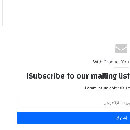
With Product You
Subscribe to our mailing lis
Lorem ipsum dolor sit am