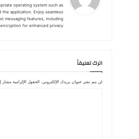
ropriate operating system such as
ل
 the application. Enjoy seamless
st messaging features, including
d encryption for enhanced privacy.
اترك تعليقاً
لن يتم نشر عنوان بريدك الإلكتروني.
الحقول الإلزامية مشار إل
ا
ل
ت
ع
ل