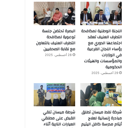
اللجنة الوطنية لمكافحة
البصرة تحتضن جلسة
التطرف العنيف تعقد
توعوية لمكافحة
اجتماعها الدوري مع
التطرف العنيف بالتعاون
رؤساء اللجان الفرعية
مع نقابة الصحفيين
في الوزارات
28 أغسطس، 2025
والمؤسسات والهيئات
الحكومية
29 أغسطس، 2025
شركة نفط ميسان تطلق
شرطة ميسان تلقي
مبادرة إنسانية لعلاج
القبض على مطلقي
أيتام مدرسة كافل اليتيم
العيارات النارية أثناء