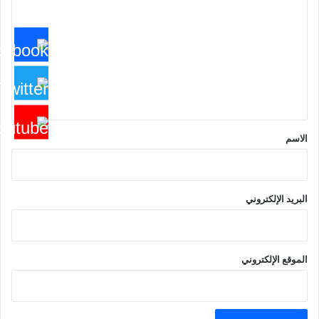
ل
ت
ع
ل
ي
ق
*
الاسم
البريد الإلكتروني
الموقع الإلكتروني