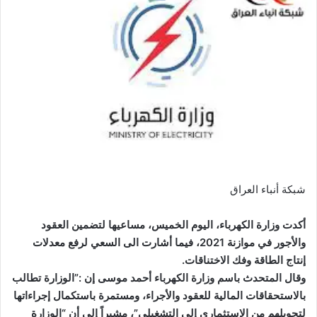
شبكة أنباء العراق
أكدت وزارة الكهرباء، اليوم الخميس، مساعيها لتضمين العقود
والأجور في موازنة 2021، فيما أشارت الى السعي لرفع معدلات
إنتاج الطاقة وفك الاختناقات.
وقال المتحدث باسم وزارة الكهرباء أحمد موسى إن :”الوزارة تطالب
بالاستحقاقات المالية للعقود والأجراء، ومستمرة باستكمال إجراءاتها
لتحويلهم من الاستثماري إلى التشغيلي”، مشيراً إلى أن “الوزارة