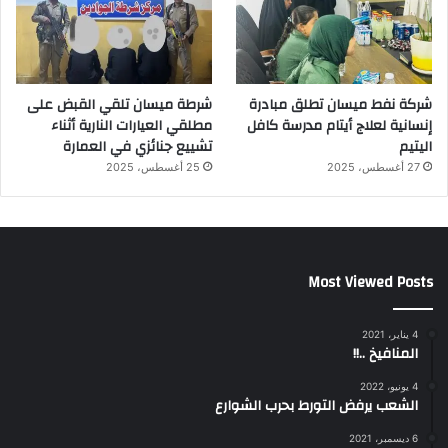
شركة نفط ميسان تطلق مبادرة
شرطة ميسان تلقي القبض على
إنسانية لعلاج أيتام مدرسة كافل
مطلقي العيارات النارية أثناء
اليتيم
تشييع جنائزي في العمارة
27 أغسطس، 2025
25 أغسطس، 2025
Most Viewed Posts
4 يناير، 2021
المنافيخ ..!!
4 يونيو، 2022
الشعب يرفض التورط بحرب الشوارع
6 ديسمبر، 2021