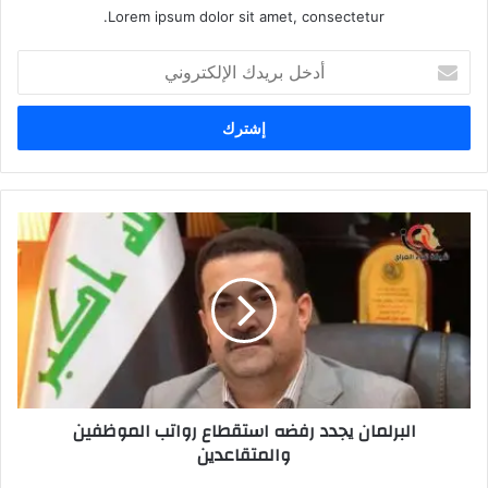
Lorem ipsum dolor sit amet, consectetur.
أدخل
بريدك
الإلكتروني
البرلمان
يجدد
رفضه
استقطاع
رواتب
الموظفين
والمتقاعدين
البرلمان يجدد رفضه استقطاع رواتب الموظفين
والمتقاعدين