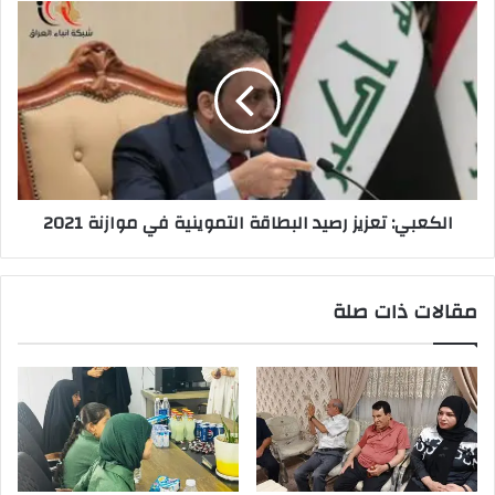
الكعبي:
تعزيز
رصيد
البطاقة
التموينية
في
موازنة
2021
الكعبي: تعزيز رصيد البطاقة التموينية في موازنة 2021
مقالات ذات صلة