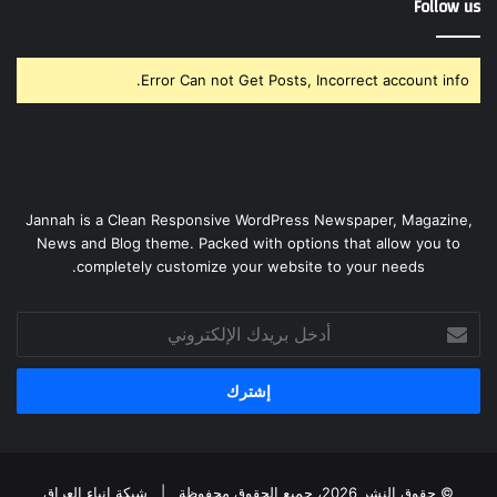
Follow us
Error Can not Get Posts, Incorrect account info.
Jannah is a Clean Responsive WordPress Newspaper, Magazine,
News and Blog theme. Packed with options that allow you to
completely customize your website to your needs.
أدخل
بريدك
الإلكتروني
© حقوق النشر 2026، جميع الحقوق محفوظة |
شبكة انباء العراق