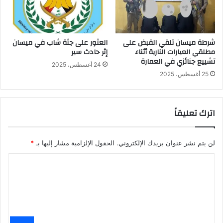
شرطة ميسان تلقي القبض على
العثور على جثة شاب في ميسان
مطلقي العيارات النارية أثناء
إثر حادث سير
تشييع جنائزي في العمارة
24 أغسطس، 2025
25 أغسطس، 2025
اترك تعليقاً
لن يتم نشر عنوان بريدك الإلكتروني.
الحقول الإلزامية مشار إليها بـ
*
ا
ل
ت
ع
ل