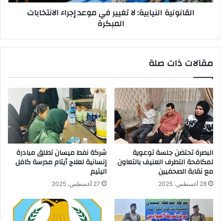
المبكرة
القانونية النيابية: لا تغيير في موعد إجراء الانتخابات
المبكرة
مقالات ذات صلة
البصرة تحتضن جلسة توعوية
شركة نفط ميسان تطلق مبادرة
لمكافحة التطرف العنيف بالتعاون
إنسانية لعلاج أيتام مدرسة كافل
مع نقابة الصحفيين
اليتيم
28 أغسطس، 2025
27 أغسطس، 2025