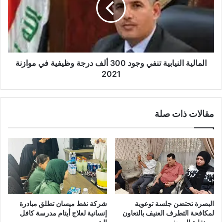
300
ألف
درجة
وظيفية
في
موازنة
المالية النيابية تنفي وجود 300 ألف درجة وظيفية في موازنة
2021
2021
مقالات ذات صلة
البصرة تحتضن جلسة توعوية
شركة نفط ميسان تطلق مبادرة
لمكافحة التطرف العنيف بالتعاون
إنسانية لعلاج أيتام مدرسة كافل