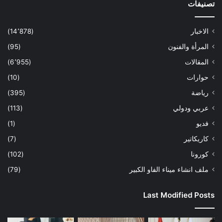
تصنيفات
الاخبار
(14٬878)
المرأة والفنون
(95)
المقالات
(6٬955)
حوارات
(10)
رياضة
(395)
عربي ودولي
(113)
فديو
(1)
كاريكاتير
(7)
كورونا
(102)
ملف انشاء ميناء الفاو الكبير
(79)
Last Modified Posts