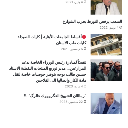
4 يناير، 2021
الشعب يرفض التورط بحرب الشوارع
4 يونيو، 2022
أقساط الجامعات الأهلية | كليات الصيدلة ..
كليات طب الاسنان
6 ديسمبر، 2021
تنفيذاً لمبادرة رئيس الوزراء الخاصة بدعم
المزارعين… مدير توزيع المنتجات النفطية الاستاذ
حسين طالب يوجه بتوفير حوضيات خاصة لنقل
مادة الكاز وإيصالها الى الفلاحين
4 مايو، 2023
“زماااان الشيييخ العگروووك عالرگ”..!!
22 سبتمبر، 2023