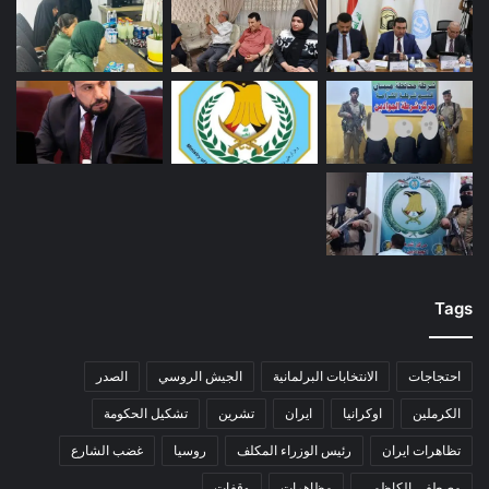
Tags
احتجاجات
الانتخابات البرلمانية
الجيش الروسي
الصدر
الكرملين
اوكرانيا
ايران
تشرين
تشكيل الحكومة
تظاهرات ايران
رئيس الوزراء المكلف
روسيا
غضب الشارع
مصطفى الكاظمي
مظاهرات
وقفات