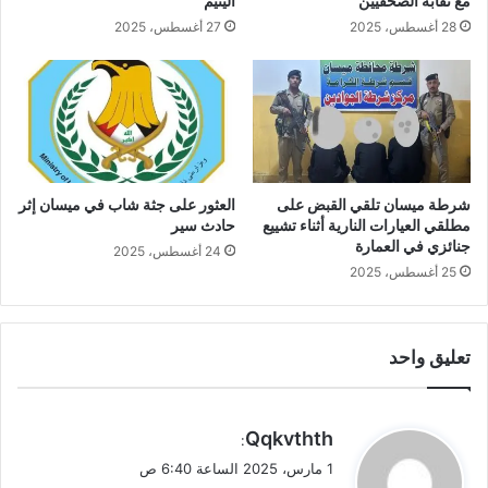
مع نقابة الصحفيين
اليتيم
28 أغسطس، 2025
27 أغسطس، 2025
شرطة ميسان تلقي القبض على
العثور على جثة شاب في ميسان إثر
مطلقي العيارات النارية أثناء تشييع
حادث سير
جنائزي في العمارة
24 أغسطس، 2025
25 أغسطس، 2025
تعليق واحد
ي
Qqkvthth
:
ق
1 مارس، 2025 الساعة 6:40 ص
و