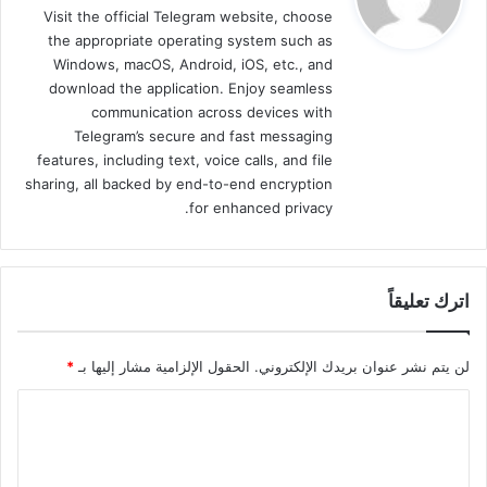
Visit the official Telegram website, choose
ل
the appropriate operating system such as
Windows, macOS, Android, iOS, etc., and
download the application. Enjoy seamless
communication across devices with
Telegram’s secure and fast messaging
features, including text, voice calls, and file
sharing, all backed by end-to-end encryption
for enhanced privacy.
اترك تعليقاً
لن يتم نشر عنوان بريدك الإلكتروني.
الحقول الإلزامية مشار إليها بـ
*
ا
ل
ت