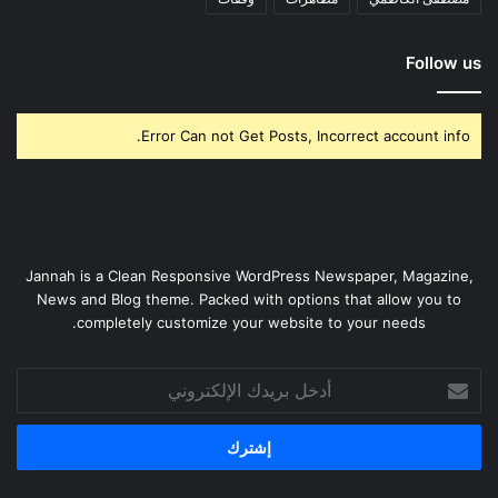
Follow us
Error Can not Get Posts, Incorrect account info.
Jannah is a Clean Responsive WordPress Newspaper, Magazine,
News and Blog theme. Packed with options that allow you to
completely customize your website to your needs.
أدخل
بريدك
الإلكتروني