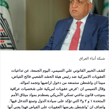
شبكة أنباء العراق
كشف الخبير القانوني علي التميمي، اليوم الجمعة، عن تداعيات
العقوبات الاميركية ضد رئيس هيئة الحشد الشعبي فالح الفياض،
مبينا ان واشنطن ستمنعه من دخول اراضيها وتجمد امواله.
وقال التميمي ان :”فرض عقوبات امريكية على شخصيات عراقية
بموجب قانون ماغني تسكي الأمريكي يصطدم بمواد ميثاق الأمم
المتحدة ١ و ٢ و٣ التي تؤكد على سيادة الدول وتمنع التدخل فيها”.
واضاف ان “واشنطن بفرضها العقوبات على الفياض فهذا يعني أنها