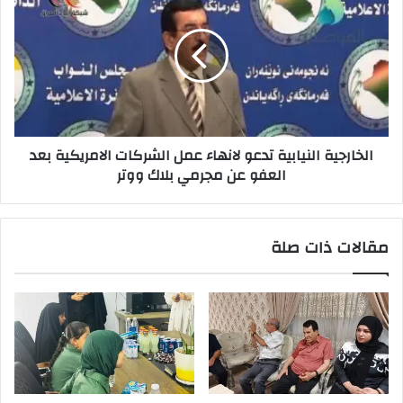
النيابية
تدعو
لانهاء
عمل
الشركات
الامريكية
بعد
العفو
الخارجية النيابية تدعو لانهاء عمل الشركات الامريكية بعد
عن
العفو عن مجرمي بلاك ووتر
مجرمي
بلاك
ووتر
مقالات ذات صلة