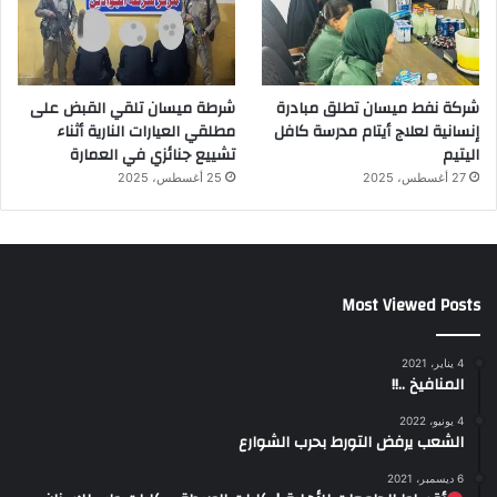
شركة نفط ميسان تطلق مبادرة
شرطة ميسان تلقي القبض على
إنسانية لعلاج أيتام مدرسة كافل
مطلقي العيارات النارية أثناء
اليتيم
تشييع جنائزي في العمارة
27 أغسطس، 2025
25 أغسطس، 2025
Most Viewed Posts
4 يناير، 2021
المنافيخ ..!!
4 يونيو، 2022
الشعب يرفض التورط بحرب الشوارع
6 ديسمبر، 2021