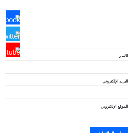
ل
ت
ع
ل
ي
ق
*
الاسم
البريد الإلكتروني
الموقع الإلكتروني