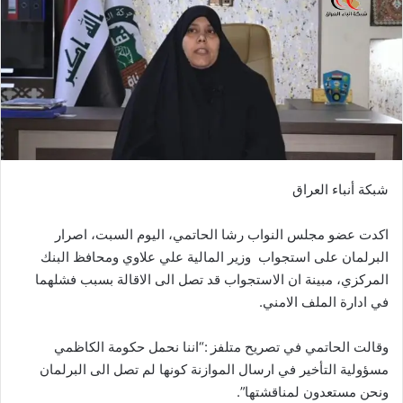
شبكة أنباء العراق
اكدت عضو مجلس النواب رشا الحاتمي، اليوم السبت، اصرار
البرلمان على استجواب وزير المالية علي علاوي ومحافظ البنك
المركزي، مبينة ان الاستجواب قد تصل الى الاقالة بسبب فشلهما
في ادارة الملف الامني.
وقالت الحاتمي في تصريح متلفز :“اننا نحمل حكومة الكاظمي
مسؤولية التأخير في ارسال الموازنة كونها لم تصل الى البرلمان
ونحن مستعدون لمناقشتها”.