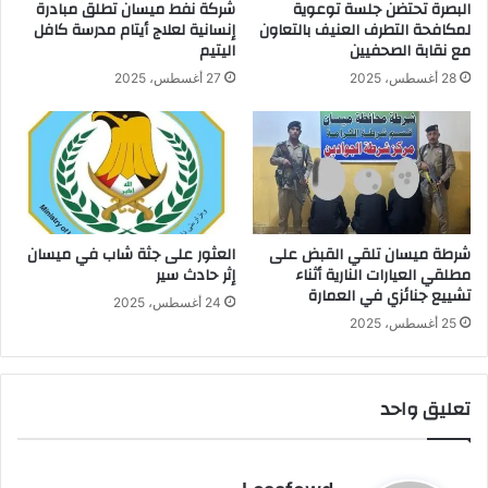
البصرة تحتضن جلسة توعوية
شركة نفط ميسان تطلق مبادرة
لمكافحة التطرف العنيف بالتعاون
إنسانية لعلاج أيتام مدرسة كافل
مع نقابة الصحفيين
اليتيم
28 أغسطس، 2025
27 أغسطس، 2025
شرطة ميسان تلقي القبض على
العثور على جثة شاب في ميسان
مطلقي العيارات النارية أثناء
إثر حادث سير
تشييع جنائزي في العمارة
24 أغسطس، 2025
25 أغسطس، 2025
تعليق واحد
ي