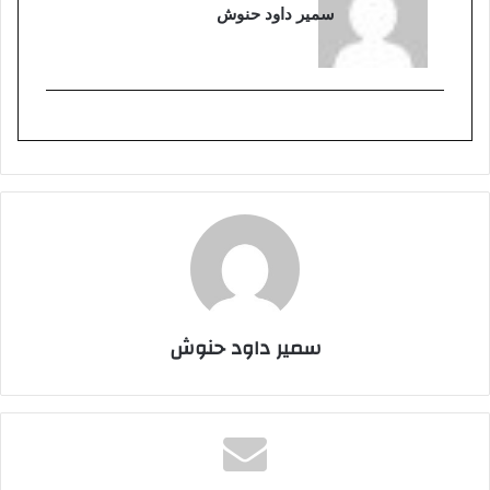
سمير داود حنوش
سمير داود حنوش