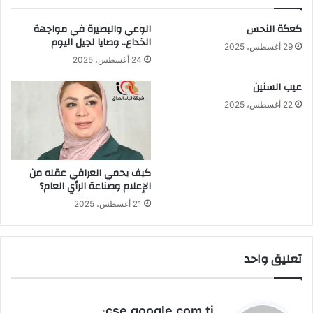
كعكة النحس
الوعي والبصيرة في مواجهة
الخداع.. وصايا لجيل اليوم
29 أغسطس، 2025
24 أغسطس، 2025
عيب السنين
22 أغسطس، 2025
كيف يحمي العراقي عقله من
الإعلام وصناعة الرأي العام؟
21 أغسطس، 2025
تعليق واحد
ي
cse.google.com.tj
: