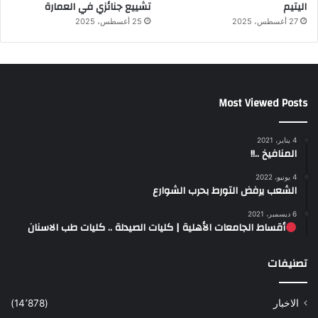
اليتيم
تشييع جنائزي في العمارة
27 أغسطس، 2025
25 أغسطس، 2025
Most Viewed Posts
4 يناير، 2021
المنافيخ ..!!
4 يونيو، 2022
الشعب يرفض التورط بحرب الشوارع
6 ديسمبر، 2021
أقساط الجامعات الأهلية | كليات الصيدلة .. كليات طب الاسنان
تصنيفات
الاخبار
(14٬878)