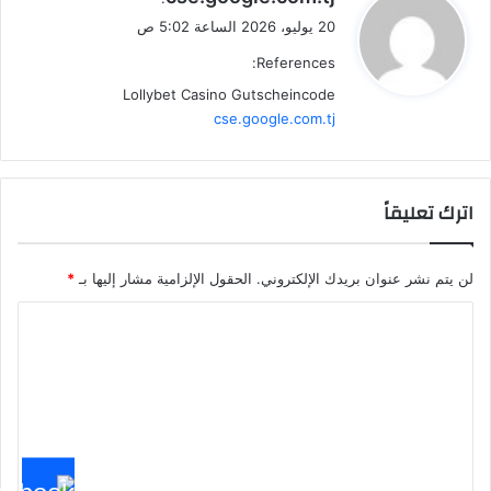
ق
20 يوليو، 2026 الساعة 5:02 ص
و
References:
ل
Lollybet Casino Gutscheincode
cse.google.com.tj
اترك تعليقاً
لن يتم نشر عنوان بريدك الإلكتروني.
الحقول الإلزامية مشار إليها بـ
*
ا
ل
ت
ع
ل
ي