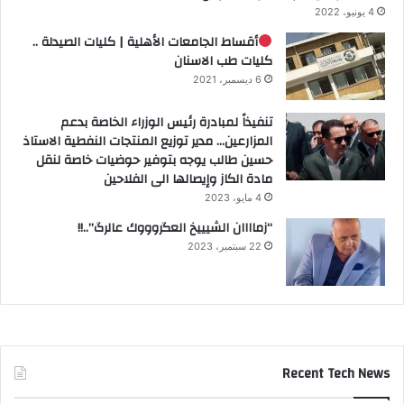
4 يونيو، 2022
أقساط الجامعات الأهلية | كليات الصيدلة ..
كليات طب الاسنان
6 ديسمبر، 2021
تنفيذاً لمبادرة رئيس الوزراء الخاصة بدعم
المزارعين… مدير توزيع المنتجات النفطية الاستاذ
حسين طالب يوجه بتوفير حوضيات خاصة لنقل
مادة الكاز وإيصالها الى الفلاحين
4 مايو، 2023
“زماااان الشيييخ العگروووك عالرگ”..!!
22 سبتمبر، 2023
Recent Tech News