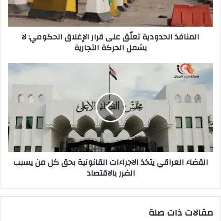
الحكومي:
لا
يشمل
المنافذ الحدودية تعلّق على قرار الإغلاق الحكومي: لا
الحركة
يشمل الحركة التجارية
التجارية
القضاء
العراقي
يتخذ
الاجراءات
القانونية
بحق
كل
من
يسبب
القضاء العراقي يتخذ الاجراءات القانونية بحق كل من يسبب
الضرر
الضرر بالاقتصاد
بالاقتصاد
مقالات ذات صلة