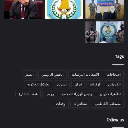
Tags
احتجاجات
الانتخابات البرلمانية
الجيش الروسي
الصدر
الكرملين
اوكرانيا
ايران
تشرين
تشكيل الحكومة
تظاهرات ايران
رئيس الوزراء المكلف
روسيا
غضب الشارع
مصطفى الكاظمي
مظاهرات
وقفات
Follow us