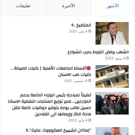
الأشهر
الأخيرة
تعليقات
المنافيخ ..!!
4 يناير، 2021
الشعب يرفض التورط بحرب الشوارع
4 يونيو، 2022
أقساط الجامعات الأهلية | كليات الصيدلة ..
كليات طب الاسنان
6 ديسمبر، 2021
تنفيذاً لمبادرة رئيس الوزراء الخاصة بدعم
المزارعين… مدير توزيع المنتجات النفطية الاستاذ
حسين طالب يوجه بتوفير حوضيات خاصة لنقل
مادة الكاز وإيصالها الى الفلاحين
4 مايو، 2023
“زماااان الشيييخ العگروووك عالرگ”..!!