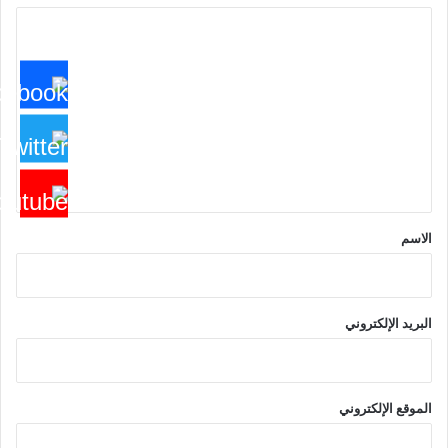
ا
ل
ت
ع
ل
ي
ق
*
الاسم
البريد الإلكتروني
الموقع الإلكتروني