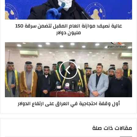
سرقة
150
مليون
عالية نصيف: موازنة العام المقبل تتضمن سرقة 150
دولار
مليون دولار
أول
وقفة
احتجاجية
في
العراق
على
ارتفاع
الدولار
أول وقفة احتجاجية في العراق على ارتفاع الدولار
مقالات ذات صلة