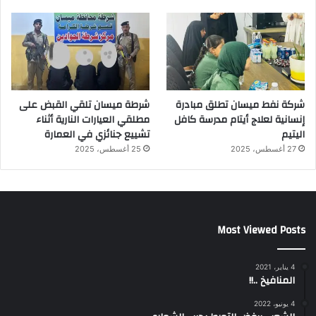
شركة نفط ميسان تطلق مبادرة
شرطة ميسان تلقي القبض على
إنسانية لعلاج أيتام مدرسة كافل
مطلقي العيارات النارية أثناء
اليتيم
تشييع جنائزي في العمارة
27 أغسطس، 2025
25 أغسطس، 2025
Most Viewed Posts
4 يناير، 2021
المنافيخ ..!!
4 يونيو، 2022