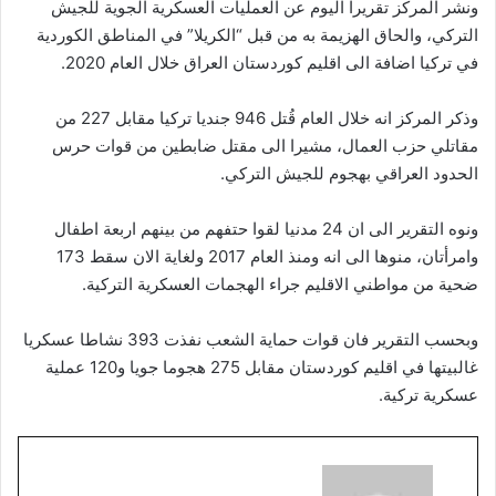
ونشر المركز تقريرا اليوم عن العمليات العسكرية الجوية للجيش
التركي، والحاق الهزيمة به من قبل “الكريلا” في المناطق الكوردية
في تركيا اضافة الى اقليم كوردستان العراق خلال العام 2020.
وذكر المركز انه خلال العام قُتل 946 جنديا تركيا مقابل 227 من
مقاتلي حزب العمال، مشيرا الى مقتل ضابطين من قوات حرس
الحدود العراقي بهجوم للجيش التركي.
ونوه التقرير الى ان 24 مدنيا لقوا حتفهم من بينهم اربعة اطفال
وامرأتان، منوها الى انه ومنذ العام 2017 ولغاية الان سقط 173
ضحية من مواطني الاقليم جراء الهجمات العسكرية التركية.
وبحسب التقرير فان قوات حماية الشعب نفذت 393 نشاطا عسكريا
غالبيتها في اقليم كوردستان مقابل 275 هجوما جويا و120 عملية
عسكرية تركية.