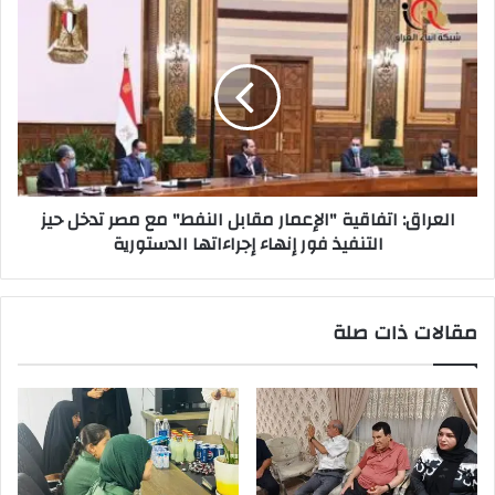
العراق:
اتفاقية
"الإعمار
مقابل
النفط"
مع
مصر
تدخل
حيز
العراق: اتفاقية "الإعمار مقابل النفط" مع مصر تدخل حيز
التنفيذ
التنفيذ فور إنهاء إجراءاتها الدستورية
فور
إنهاء
إجراءاتها
الدستورية
مقالات ذات صلة