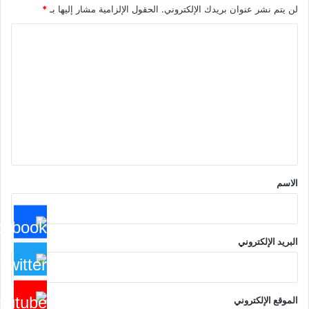
لن يتم نشر عنوان بريدك الإلكتروني.
الحقول الإلزامية مشار إليها بـ
*
ا
ل
ت
ع
ل
ي
ق
*
الاسم
البريد الإلكتروني
الموقع الإلكتروني