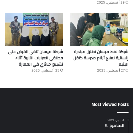
29 أغسطس، 2025
شركة نفط ميسان تطلق مبادرة
شرطة ميسان تلقي القبض على
إنسانية لعلاج أيتام مدرسة كافل
مطلقي العيارات النارية أثناء
اليتيم
تشييع جنائزي في العمارة
27 أغسطس، 2025
25 أغسطس، 2025
Most Viewed Posts
4 يناير، 2021
المنافيخ ..!!