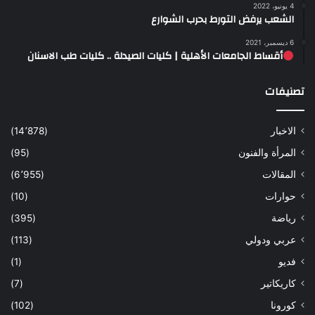
4 يونيو، 2022
الشعب يرفض التورط بحرب الشوارع
6 ديسمبر، 2021
أقساط الجامعات الأهلية | كليات الصيدلة .. كليات طب الاسنان
تصنيفات
الاخبار
(14٬878)
المرأة والفنون
(95)
المقالات
(6٬955)
حوارات
(10)
رياضة
(395)
عربي ودولي
(113)
فديو
(1)
كاريكاتير
(7)
كورونا
(102)