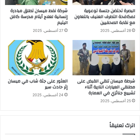
البصرة تحتضن جلسة توعوية
شركة نفط ميسان تطلق مبادرة
لمكافحة التطرف العنيف بالتعاون
إنسانية لعلاج أيتام مدرسة كافل
مع نقابة الصحفيين
اليتيم
28 أغسطس، 2025
27 أغسطس، 2025
شرطة ميسان تلقي القبض على
العثور على جثة شاب في ميسان
مطلقي العيارات النارية أثناء
إثر حادث سير
تشييع جنائزي في العمارة
24 أغسطس، 2025
25 أغسطس، 2025
اترك تعليقاً