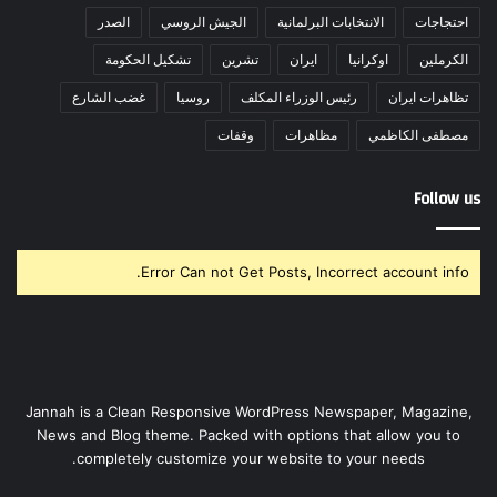
احتجاجات
الانتخابات البرلمانية
الجيش الروسي
الصدر
الكرملين
اوكرانيا
ايران
تشرين
تشكيل الحكومة
تظاهرات ايران
رئيس الوزراء المكلف
روسيا
غضب الشارع
مصطفى الكاظمي
مظاهرات
وقفات
Follow us
Error Can not Get Posts, Incorrect account info.
Jannah is a Clean Responsive WordPress Newspaper, Magazine,
News and Blog theme. Packed with options that allow you to
completely customize your website to your needs.