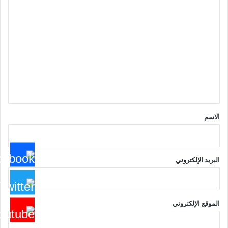
ا
ل
ت
ع
ل
ي
ق
*
الاسم
البريد الإلكتروني
الموقع الإلكتروني