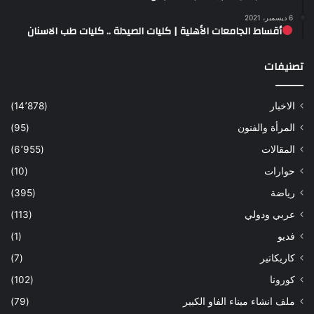
6 ديسمبر، 2021
أقساط الجامعات الأهلية | كليات الصيدلة .. كليات طب الاسنان
تصنيفات
الاخبار
(14٬878)
المرأة والفنون
(95)
المقالات
(6٬955)
حوارات
(10)
رياضة
(395)
عربي ودولي
(113)
فديو
(1)
كاريكاتير
(7)
كورونا
(102)
ملف انشاء ميناء الفاو الكبير
(79)