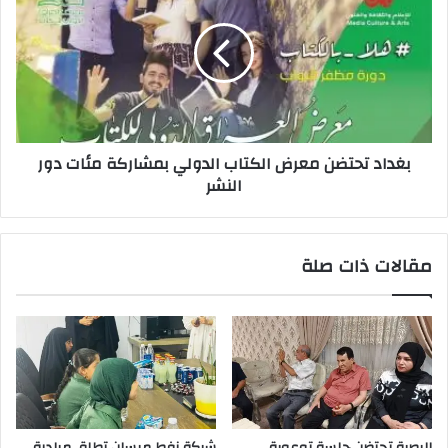
معرض
الكتاب
الدولي
بمشاركة
مئات
دور
النشر
بغداد تحتضن معرض الكتاب الدولي بمشاركة مئات دور
النشر
مقالات ذات صلة
البصرة تحتضن جلسة توعوية
شركة نفط ميسان تطلق مبادرة