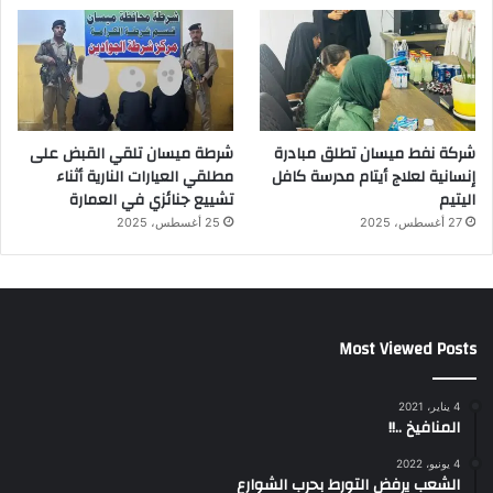
شركة نفط ميسان تطلق مبادرة
شرطة ميسان تلقي القبض على
إنسانية لعلاج أيتام مدرسة كافل
مطلقي العيارات النارية أثناء
اليتيم
تشييع جنائزي في العمارة
27 أغسطس، 2025
25 أغسطس، 2025
Most Viewed Posts
4 يناير، 2021
المنافيخ ..!!
4 يونيو، 2022
الشعب يرفض التورط بحرب الشوارع