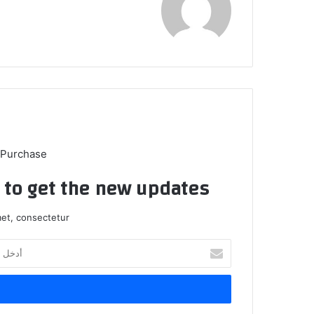
 Purchase
t to get the new updates!
et, consectetur.
أدخل
بريدك
الإلكتروني