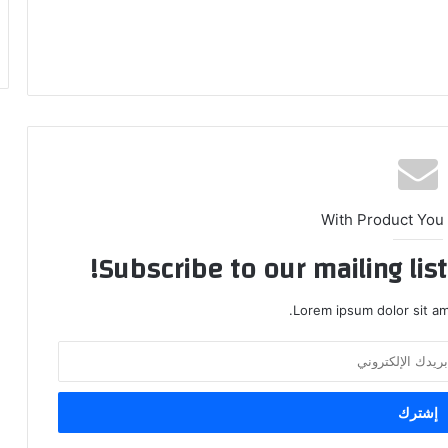
With Product You
Subscribe to our mailing lis
Lorem ipsum dolor sit am