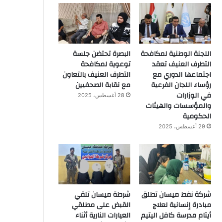
اللجنة الوطنية لمكافحة
البصرة تحتضن جلسة
التطرف العنيف تعقد
توعوية لمكافحة
اجتماعها الدوري مع
التطرف العنيف بالتعاون
رؤساء اللجان الفرعية
مع نقابة الصحفيين
في الوزارات
28 أغسطس، 2025
والمؤسسات والهيئات
الحكومية
29 أغسطس، 2025
شركة نفط ميسان تطلق
شرطة ميسان تلقي
مبادرة إنسانية لعلاج
القبض على مطلقي
أيتام مدرسة كافل اليتيم
العيارات النارية أثناء