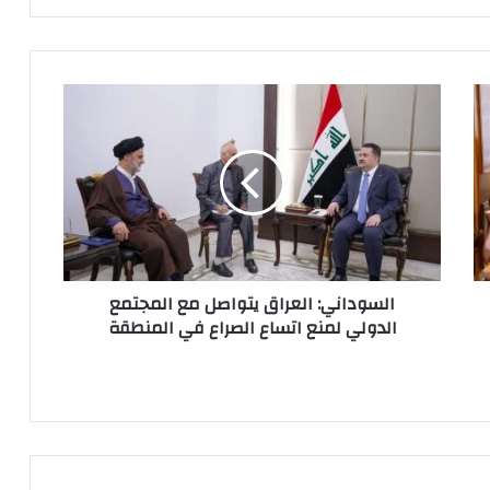
السوداني:
العراق
يتواصل
مع
المجتمع
الدولي
لمنع
اتساع
الصراع
السوداني: العراق يتواصل مع المجتمع
في
الدولي لمنع اتساع الصراع في المنطقة
المنطقة