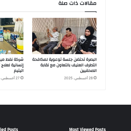
مقالات ذات صلة
الاستقرار
في
البلد.
البصرة تحتضن جلسة توعوية لمكافحة
شركة نفط ميس
التطرف العنيف بالتعاون مع نقابة
إنسانية لعلاج
الصحفيين
اليتيم
28 أغسطس، 2025
27 أغسطس، 2025
ied Posts
Most Viewed Posts