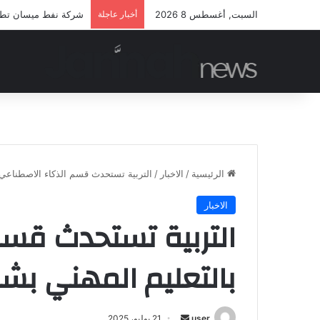
السبت, أغسطس 8 2026
أخبار عاجلة
شركة نفط ميسان تطلق 
الرئيسية
/
الاخبار
/
التربية تستحدث قسم الذكاء الاصطناعي 
الاخبار
التربية تستحدث قسم
بالتعليم المهني بش
أرسل
user
21 يوليو، 2025