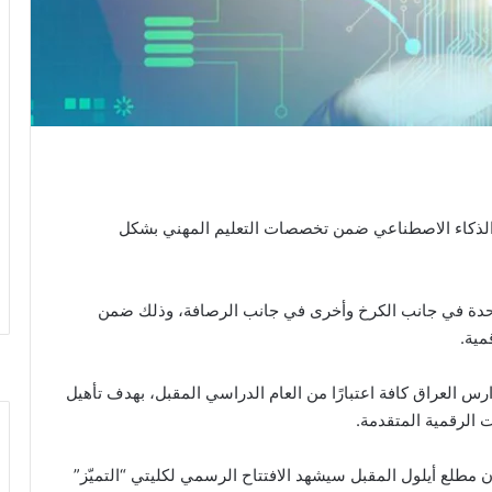
 الذكاء الاصطناعي ضمن تخصصات التعليم المهني بشكل
احدة في جانب الكرخ وأخرى في جانب الرصافة، وذلك ضمن
مية.
س العراق كافة اعتبارًا من العام الدراسي المقبل، بهدف تأهيل
 الرقمية المتقدمة.
ن مطلع أيلول المقبل سيشهد الافتتاح الرسمي لكليتي “التميّز”