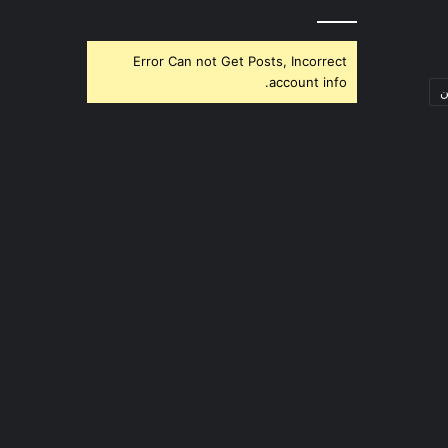
Error Can not Get Posts, Incorrect
account info.
ن