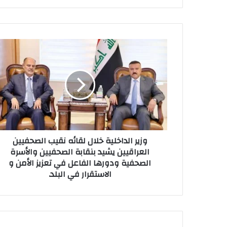
وزير
الداخلية
خلال
لقائه
نقيب
الصحفيين
العراقيين
يشيد
بنقابة
وزير الداخلية خلال لقائه نقيب الصحفيين
الصحفيين
العراقيين يشيد بنقابة الصحفيين والأسرة
والأسرة
الصحفية ودورها الفاعل في تعزيز الأمن و
الصحفية
الاستقرار في البلد.
ودورها
الفاعل
في
تعزيز
الأمن
و