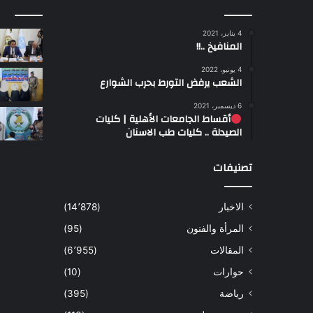
4 يناير، 2021
المنافيخ ..!!
4 يونيو، 2022
الشعب يرفض التورط بحرب الشوارع
6 ديسمبر، 2021
أقساط الجامعات الأهلية | كليات
الصيدلة .. كليات طب الاسنان
تصنيفات
الاخبار
(14٬878)
المرأة والفنون
(95)
المقالات
(6٬955)
حوارات
(10)
رياضة
(395)