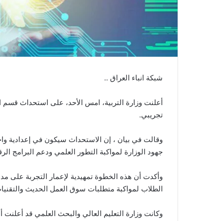
شبكة انباء العراق ..
أعلنت وزارة التربية، امس الأحد، على استحداث قسم
تجريبي.
وقالت في بيان ، إن الاستحداث سيكون في إعدادية و
جهود الوزارة لمواكبة التطور العلمي ودعم البرامج الرق
وأكدت أن هذه الخطوة تمهيدية لإعمار التجربة على مدار
الطلاب لمواكبة متطلبات سوق العمل الحديث والتقنيات
وكانت وزارة التعليم العالي والبحث العلمي قد أعلنت أ