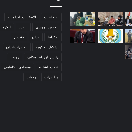
احتجاجات
الانتخابات البرلمانية
الجيش الروسي
الصدر
الكرملي
اوكرانيا
ايران
تشرين
تشكيل الحكومة
تظاهرات ايران
رئيس الوزراء المكلف
روسيا
غضب الشارع
مصطفى الكاظمي
مظاهرات
وقفات