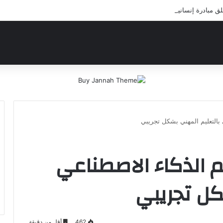
مبادرة إنسانية لعلاج أيتام مدرسة كافل اليتيم
بالتعليم المهني بشكل تجريبي
 الذكاء الاصطناعي
كل تجريبي
462
أقل من دقيقة