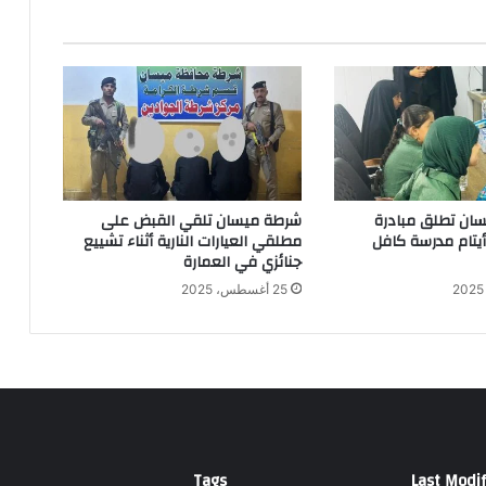
ان تطلق مبادرة
شرطة ميسان تلقي القبض على
 أيتام مدرسة كافل
مطلقي العيارات النارية أثناء تشييع
جنائزي في العمارة
25 أغسطس، 2025
Tags
Last Modif