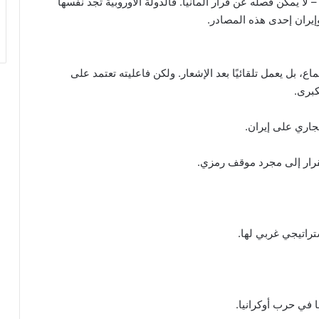
– لا يمكن فصله عن قرار ألمانيا. فالدولة الأوروبية تجد نفسها
إيران إحدى هذه المصادر.
اع، بل يعمل تلقائيًا بعد الإشعار. ولكن فاعليته تعتمد على
كبرى.
تجاري على إيران.
لقرار إلى مجرد موقف رمزي.
راتيجي غربي لها.
 في حرب أوكرانيا.