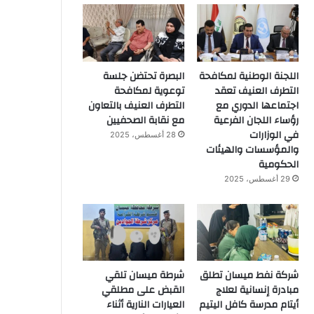
اللجنة الوطنية لمكافحة
البصرة تحتضن جلسة
التطرف العنيف تعقد
توعوية لمكافحة
اجتماعها الدوري مع
التطرف العنيف بالتعاون
رؤساء اللجان الفرعية
مع نقابة الصحفيين
في الوزارات
28 أغسطس، 2025
والمؤسسات والهيئات
الحكومية
29 أغسطس، 2025
شركة نفط ميسان تطلق
شرطة ميسان تلقي
مبادرة إنسانية لعلاج
القبض على مطلقي
أيتام مدرسة كافل اليتيم
العيارات النارية أثناء