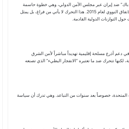
 “سناب باك” ضد إيران عبر مجلس الأمن الدولي، وهي خطوة حاسمة
تعيد فتح ملف العقوبات الشاملة التي جُمّدت بموجب الاتفاق النووي لعام 2015. هذا التحرك لا يأتي من فراغ، بل يمثل
حول التوازنات الدولية القادمة.
في دعم أذرع مسلحة إقليمية تهديداً مباشراً لأمن الشرق
ية، لكنها تتحرك ضد ما تعتبره “الانفجار البطيء” الذي تصنعه
ات المتحدة، خصوصاً بعد سنوات من التباعد. وهي تدرك أن سياسة