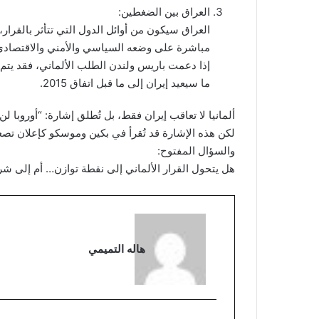
العراق بين الضغطين:
العراق سيكون من أوائل الدول التي تتأثر بالقرار، 
مباشرة على وضعه السياسي والأمني والاقتصادي
إذا دعمت باريس ولندن الطلب الألماني، فقد يتم ت
ما سيعيد إيران إلى ما قبل اتفاق 2015.
ألمانيا لا تعاقب إيران فقط، بل تُطلق إشارة: “أوروبا ل
لكن هذه الإشارة قد تُقرأ في بكين وموسكو كإعلان تصع
والسؤال المفتوح:
هل يتحول القرار الألماني إلى نقطة توازن… أم إلى شر
هاله التميمي