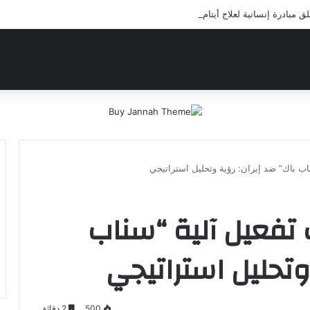
مبادرة إنسانية لعلاج أيتام مدرسة كافل اليتيم
اب باك” ضد إيران: رؤية وتحليل استراتيجي
 تفعيل آلية “سناب
وتحليل استراتيجي
500
2 دقائق