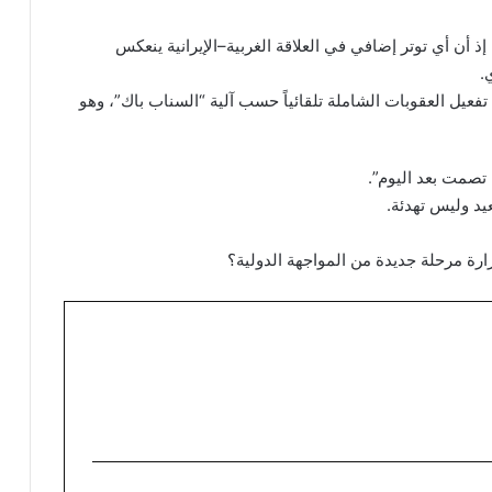
إذ أن أي توتر إضافي في العلاقة الغربية–الإيرانية ينعكس
.
فعيل العقوبات الشاملة تلقائياً حسب آلية “السناب باك”، وهو
ن تصمت بعد اليوم”.
يد وليس تهدئة.
ارة مرحلة جديدة من المواجهة الدولية؟