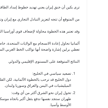
ترى بكين أن خنق إيران يعني تهديد خطوط إمداد الطاقة 
من المتوقع أن تتجه لتعزيز التبادل التجاري مع إيران وت
وقد تعتبر هذه الخطوة محاولة لإضعاف قوى أوراسيا ال
ألمانيا تحاول إعادة الانسجام مع الولايات المتحدة، خا
تعطي برلين إشارة واضحة أنها تواكب الخط الغربي ال
النتائج المتوقعة على المستوى الإقليمي والدولي
تصعيد سياسي في الخليج:
دول الخليج قد ترحب بالخطوة الألمانية، لكن ال
الميليشيات في اليمن والعراق وسوريا ولبنان.
تحول إيران نحو الشرق أكثر من أي وقت:
طهران ستجد نفسها تدفع بثقل أكبر باتجاه موسك
الأوسط وآسيا.