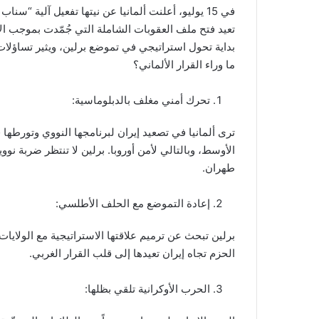
في 15 يوليو، أعلنت ألمانيا عن نيتها تفعيل آلية
بداية تحول استراتيجي في تموضع برلين، ويثير تساؤلات 
ما وراء القرار الألماني؟
تحرك أمني مغلف بالدبلوماسية:
ترى ألمانيا في تصعيد إيران لبرنامجها النووي وتورطها 
الأوسط، وبالتالي لأمن أوروبا. برلين لا تنتظر ضربة نوو
طهران.
إعادة التموضع مع الحلف الأطلسي:
برلين تبحث عن ترميم علاقتها الاستراتيجية مع الولاي
الحزم تجاه إيران تعيدها إلى قلب القرار الغربي.
الحرب الأوكرانية تلقي بظلها: