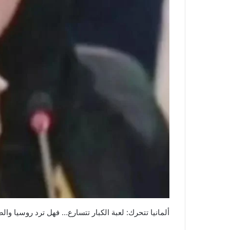
ألمانيا تتحرك: لعبة الكبار تتسارع… فهل ترد روسيا وال