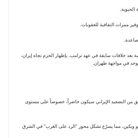
الحيوية.
وفير ممرات التفافية للعقوبات.
صاعدة.
صة بعد خلافات سابقة في عهد ترامب. بإظهار الحزم تجاه إيران،
موحد في مواجهة طهران.
قلق من التصعيد الإيراني سيكون حاضراً، خصوصاً على مستوى
و وبكين، مما يسرّع تشكل محور “الرد على الغرب” في الشرق