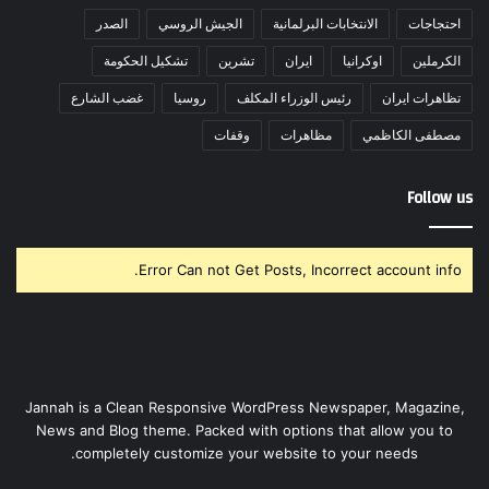
احتجاجات
الانتخابات البرلمانية
الجيش الروسي
الصدر
الكرملين
اوكرانيا
ايران
تشرين
تشكيل الحكومة
تظاهرات ايران
رئيس الوزراء المكلف
روسيا
غضب الشارع
مصطفى الكاظمي
مظاهرات
وقفات
Follow us
Error Can not Get Posts, Incorrect account info.
Jannah is a Clean Responsive WordPress Newspaper, Magazine,
News and Blog theme. Packed with options that allow you to
completely customize your website to your needs.