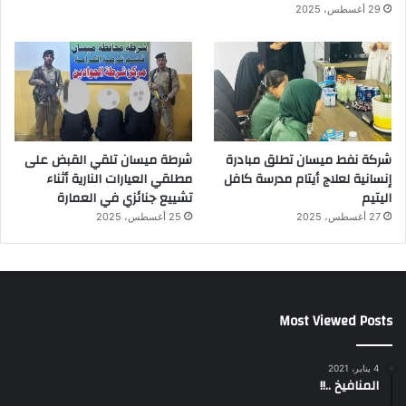
29 أغسطس، 2025
شركة نفط ميسان تطلق مبادرة
شرطة ميسان تلقي القبض على
إنسانية لعلاج أيتام مدرسة كافل
مطلقي العيارات النارية أثناء
اليتيم
تشييع جنائزي في العمارة
27 أغسطس، 2025
25 أغسطس، 2025
Most Viewed Posts
4 يناير، 2021
المنافيخ ..!!