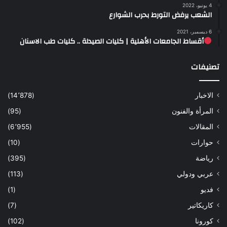
4 يونيو، 2022
الشعب يرفض التورط بحرب الشوارع
6 ديسمبر، 2021
أقساط الجامعات الأهلية | كليات الصيدلة .. كليات طب الاسنان
تصنيفات
الاخبار
(14٬878)
المرأة والفنون
(95)
المقالات
(6٬955)
حوارات
(10)
رياضة
(395)
عربي ودولي
(113)
فديو
(1)
كاريكاتير
(7)
كورونا
(102)