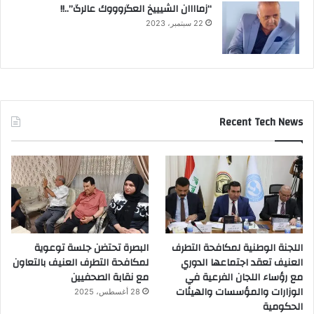
“زماااان الشيييخ العگروووك عالرگ”..!!
22 سبتمبر، 2023
Recent Tech News
اللجنة الوطنية لمكافحة التطرف
البصرة تحتضن جلسة توعوية
العنيف تعقد اجتماعها الدوري
لمكافحة التطرف العنيف بالتعاون
مع رؤساء اللجان الفرعية في
مع نقابة الصحفيين
الوزارات والمؤسسات والهيئات
28 أغسطس، 2025
الحكومية