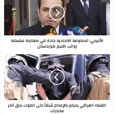
الاتحادية
جادة
في
معالجة
مشكلة
رواتب
اقليم
الأعرجي: الحكومة الاتحادية جادة في معالجة مشكلة
كوردستان
رواتب اقليم كوردستان
القضاء
العراقي
يحكم
بالإعدام
شنقاً
حتى
الموت
بحق
تاجر
القضاء العراقي يحكم بالإعدام شنقاً حتى الموت بحق تاجر
مخدرات
مخدرات