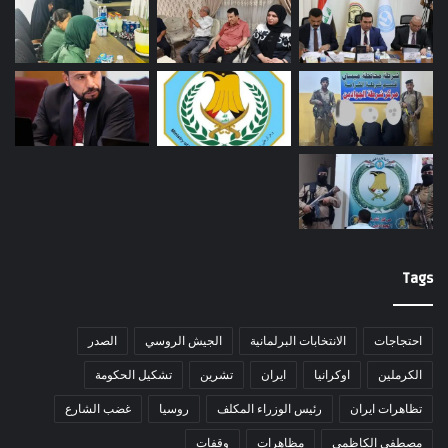
Tags
احتجاجات
الانتخابات البرلمانية
الجيش الروسي
الصدر
الكرملين
اوكرانيا
ايران
تشرين
تشكيل الحكومة
تظاهرات ايران
رئيس الوزراء المكلف
روسيا
غضب الشارع
مصطفى الكاظمي
مظاهرات
وقفات