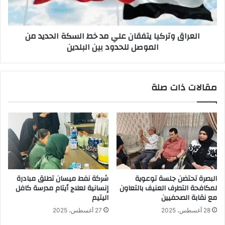
السكة
الحديد
من
العراق وتركيا يتفقان علي مد خط السكة الحديد من
الموصل
الموصل للحدود بين البلدين
للحدود
بين
البلدين
مقالات ذات صلة
البصرة تحتضن جلسة توعوية
شركة نفط ميسان تطلق مبادرة
لمكافحة التطرف العنيف بالتعاون
إنسانية لعلاج أيتام مدرسة كافل
مع نقابة الصحفيين
اليتيم
28 أغسطس، 2025
27 أغسطس، 2025