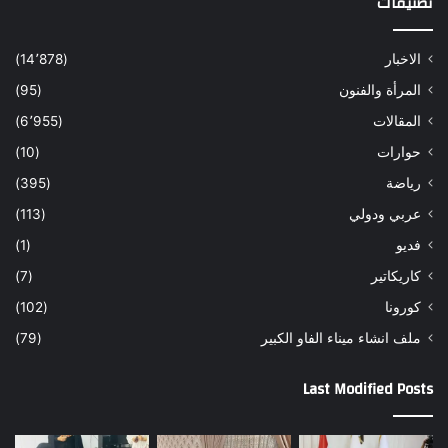
تصنيفات
الاخبار
(14٬878)
المرأة والفنون
(95)
المقالات
(6٬955)
حوارات
(10)
رياضة
(395)
عربي ودولي
(113)
فديو
(1)
كاريكاتير
(7)
كورونا
(102)
ملف انشاء ميناء الفاو الكبير
(79)
Last Modified Posts