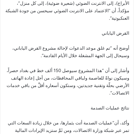
الأبراج)، إلى الانترنت الضوئي (شعيرة ضوئية)، إلى كل منزل”،
مؤكداً، أن “الاعتماد على الانترنت الضوئي سيحسن من جودة الشبكة
العنكبوتية”.
القرض الياباني
أوضح أنه “تم غلق موعد الدعوات لإحالة مشروع القرض الياباني،
وسيحال إلى الجهة المشغلة خلال الأيام القادمة”.
وأشار إلى أن “هذا المشروع سيوصل 150 ألف خط في بغداد حصراً،
وسيكون نواةً للعاصمة ولباقي المحافظات، من أجل إعادة الهاتف
الأرضي بحلّة وتقنية جديدتين، وستكون أسعاره أقلَّ من باقي خدمات
الاتصالات”.
نتائج عمليات الصدمة
وأكد، أن”عمليات الصدمة أتت بثمارها، من خلال زيادة السعات التي
تمر عبر شبكة وزارة الاتصالات، ومن ثَمَّ ستزيد الإيرادات المالية