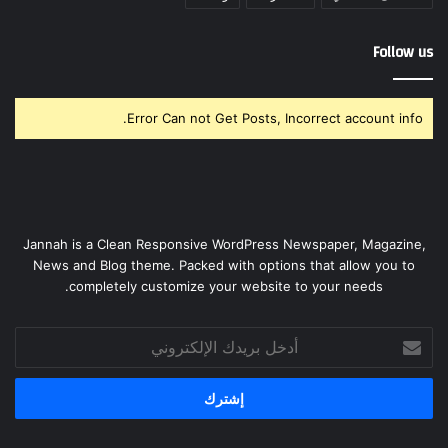
Follow us
Error Can not Get Posts, Incorrect account info.
Jannah is a Clean Responsive WordPress Newspaper, Magazine,
News and Blog theme. Packed with options that allow you to
completely customize your website to your needs.
أدخل
بريدك
الإلكتروني