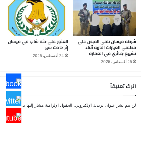
شرطة ميسان تلقي القبض على
العثور على جثة شاب في ميسان
مطلقي العيارات النارية أثناء
إثر حادث سير
تشييع جنائزي في العمارة
24 أغسطس، 2025
25 أغسطس، 2025
اترك تعليقاً
لن يتم نشر عنوان بريدك الإلكتروني.
الحقول الإلزامية مشار إليها بـ
*
ا
ل
ت