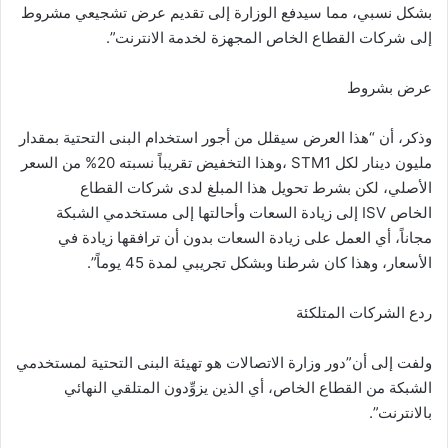
بشكل نسبي، مما سيدفع الوزارة إلى تقديم عرض تشجيعي مشروط
إلى شركات القطاع الخاص المجهزة لخدمة الانترنت”.
عرض بشروط
وذكر، أن “هذا العرض سيقلل من أجور استخدام البنى التحتية بمقدار
مليون دينار لكل STM1 ،وهذا التخفيض تقريباً نسبته ‎%‎20 من السعر
الأصلي، لكن بشرط تحويل هذا المبلغ لدى شركات القطاع
الخاص ISV إلى زيادة السعات وأحالتها إلى مستخدمي الشبكة
مجاناً، أي العمل على زيادة السعات بدون أن ترافقها زيادة في
الأسعار، وهذا كان شرطنا وبشكل تجريبي لمدة 45 يوماً”.
ردع الشركات المتلكئة
ولفت إلى أن”دور وزارة الاتصالات هو تهيئة البنى التحتية لمستخدمي
الشبكة من القطاع الخاص، أي الذين يزوِّدون المتلقي النهائي
بالانترنت”.