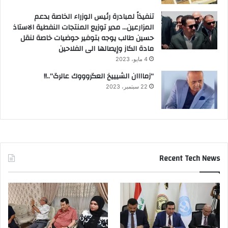
تنفيذاً لمبادرة رئيس الوزراء الخاصة بدعم
المزارعين… مدير توزيع المنتجات النفطية الاستاذ
حسين طالب يوجه بتوفير حوضيات خاصة لنقل
مادة الكاز وإيصالها الى الفلاحين
4 مايو، 2023
“زماااان الشيييخ العگروووك عالرگ”..!!
22 سبتمبر، 2023
Recent Tech News