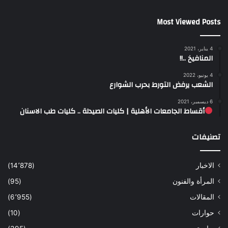
Most Viewed Posts
4 يناير، 2021
المنافيخ ..!!
4 يونيو، 2022
الشعب يرفض التورط بحرب الشوارع
6 ديسمبر، 2021
أقساط الجامعات الأهلية | كليات الصيدلة .. كليات طب الاسنان
تصنيفات
الاخبار
(14٬878)
المرأة والفنون
(95)
المقالات
(6٬955)
حوارات
(10)