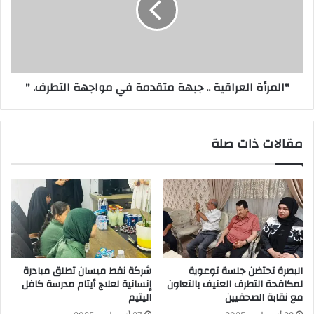
متقدمة
في
مواجهة
التطرف.
"
"المرأة العراقية .. جبهة متقدمة في مواجهة التطرف. "
مقالات ذات صلة
البصرة تحتضن جلسة توعوية
شركة نفط ميسان تطلق مبادرة
لمكافحة التطرف العنيف بالتعاون
إنسانية لعلاج أيتام مدرسة كافل
مع نقابة الصحفيين
اليتيم