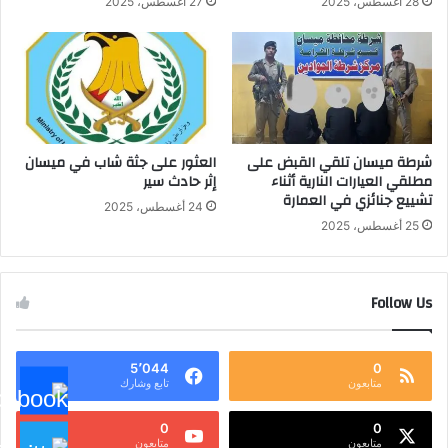
28 أغسطس، 2025
27 أغسطس، 2025
شرطة ميسان تلقي القبض على
العثور على جثة شاب في ميسان
مطلقي العيارات النارية أثناء
إثر حادث سير
تشييع جنائزي في العمارة
24 أغسطس، 2025
25 أغسطس، 2025
Follow Us
5٬044
0
متابعون
تابع وشارك
0
0
متابعون
متابعون