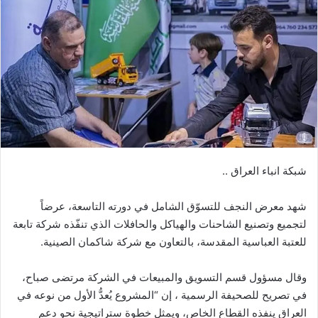
شبكة انباء العراق ..
شهد معرض النجف للتسوّق الشامل في دورته التاسعة، عرضاً
لتجميع وتصنيع الشاحنات والهياكل والحافلات الذي تنفّذه شركة تابعة
للعتبة العباسية المقدسة، بالتعاون مع شركة شاكمان الصينية.
وقال مسؤول قسم التسويق والمبيعات في الشركة مرتضى صباح،
في تصريح للصحيفة الرسمية ، إن “المشروع يُعدُّ الأول من نوعه في
العراق ينفذه القطاع الخاص، ويمثل خطوة ستراتيجية نحو دعم