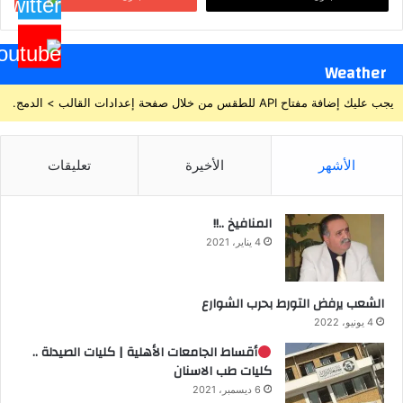
Weather
يجب عليك إضافة مفتاح API للطقس من خلال صفحة إعدادات القالب > الدمج.
الأشهر
الأخيرة
تعليقات
المنافيخ ..!!
4 يناير، 2021
الشعب يرفض التورط بحرب الشوارع
4 يونيو، 2022
أقساط الجامعات الأهلية | كليات الصيدلة ..
كليات طب الاسنان
6 ديسمبر، 2021