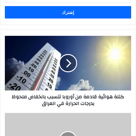
الإلكتروني
كتلة
هوائية
قادمة
من
أوروبا
تتسبب
بانخفاض
ملحوظ
بدرجات
كتلة هوائية قادمة من أوروبا تتسبب بانخفاض ملحوظ
الحرارة
بدرجات الحرارة في العراق
في
العراق
"المرأة
العراقية
..
جبهة