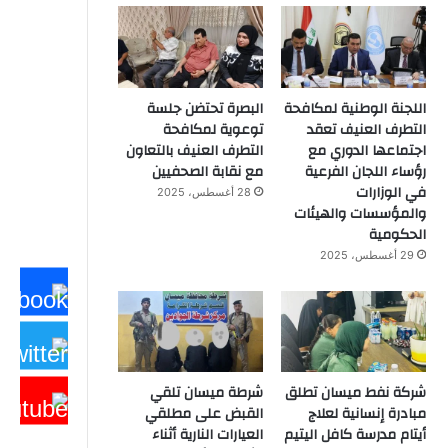
اللجنة الوطنية لمكافحة
البصرة تحتضن جلسة
التطرف العنيف تعقد
توعوية لمكافحة
اجتماعها الدوري مع
التطرف العنيف بالتعاون
رؤساء اللجان الفرعية
مع نقابة الصحفيين
في الوزارات
28 أغسطس، 2025
والمؤسسات والهيئات
الحكومية
29 أغسطس، 2025
شركة نفط ميسان تطلق
شرطة ميسان تلقي
مبادرة إنسانية لعلاج
القبض على مطلقي
أيتام مدرسة كافل اليتيم
العيارات النارية أثناء