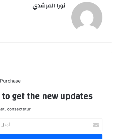
نورا المرشدي
 Purchase
t to get the new updates!
et, consectetur.
أدخل
بريدك
الإلكتروني