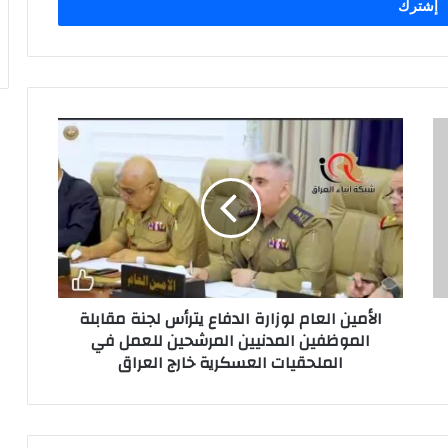
الأمين
العام
لوزارة
الدفاع
يترأس
لجنة
مقابلة
الموظفين
المدنيين
الأمين العام لوزارة الدفاع يترأس لجنة مقابلة
المرشحين
الموظفين المدنيين المرشحين للعمل في
للعمل
الملحقيات العسكرية خارج العراق
في
الملحقيات
العسكرية
خارج
العراق