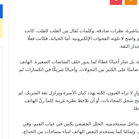
مباشرة، نظرات صادقة، وكلمات تُقال من القلب للقلب. كانت
اضح لا تلوثه الفجوات الإلكترونية. أما الخيانة، فكانت فعلًا
دار الثقة.
ة، بل صار أحيانًا غطاءً لما يدور خلف الشاشات الصغيرة. الهاتف
 صامتًا على الكثير من التحولات، وأحيانًا شريكًا في انكسارات لم
ٍ لا تراه العيون، لكنه يهدد كيان الأسرة ويزلزل ثقة الشريك. لم
ح سجل المحادثات، أو أن تلاحظ نظرة غريبة كلما رنّ الهاتف.
ًا.
 ما بداخل مستخدميه. الخلل الحقيقي يكمن في غياب القيم، وفي
. وتمامًا كما يستخدم البعض الهاتف لبناء مساحات من الخداع،