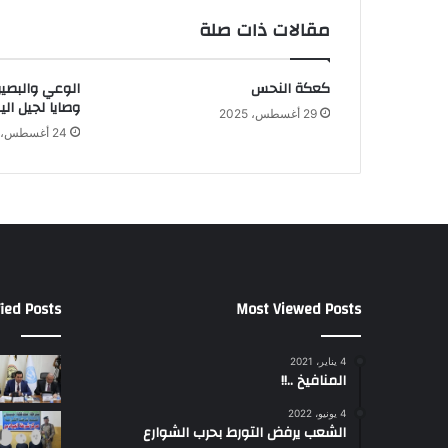
مقالات ذات صلة
كعكة النحس
الوعي والبصير
وصايا لجيل الي
29 أغسطس، 2025
24 أغسطس، 2025
ied Posts
Most Viewed Posts
4 يناير، 2021
المنافيخ ..!!
4 يونيو، 2022
الشعب يرفض التورط بحرب الشوارع