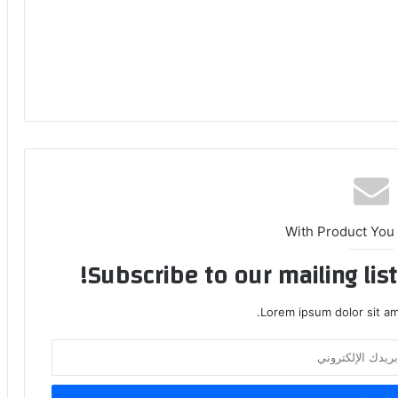
With Product You
Subscribe to our mailing lis
Lorem ipsum dolor sit am