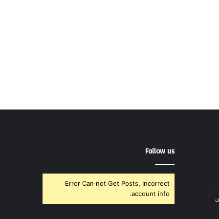
Follow us
Error Can not Get Posts, Incorrect
account info.
ن