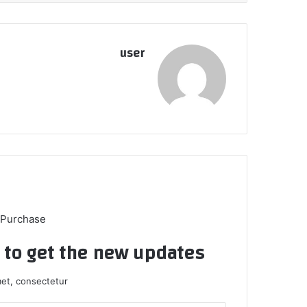
user
 Purchase
t to get the new updates!
et, consectetur.