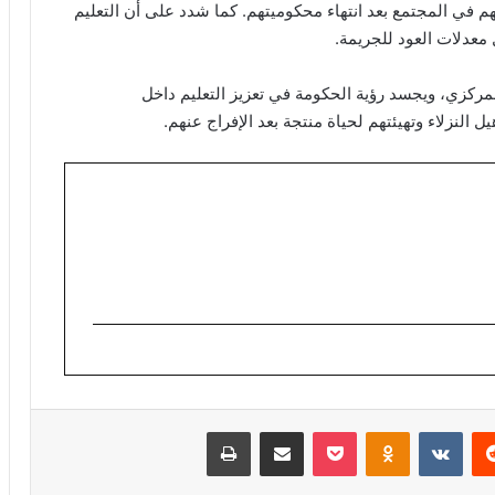
جهم في المجتمع بعد انتهاء محكوميتهم. كما شدد على أن التعليم
معدلات العود للجريمة.
مركزي، ويجسد رؤية الحكومة في تعزيز التعليم داخل
 النزلاء وتهيئتهم لحياة منتجة بعد الإفراج عنهم.
ريست
Odnoklassniki
‫Pocket
مشاركة عبر البريد
طباعة