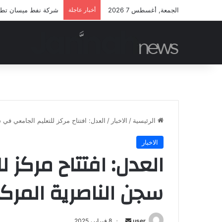
الجمعة, أغسطس 7 2026
أخبار عاجلة
شركة نفط ميسان تطلق م
الرئيسية
/
الاخبار
/
العدل: افتتاح مركز للتعليم الجامعي في
الاخبار
العدل: افتتاح مركز 
سجن الناصرية المرك
أرسل
user
8 فبراير، 2025