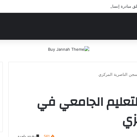
بادرة إنسانية لعلاج أيتام مدرسة كافل اليتيم
 سجن الناصرية المركزي
للتعليم الجامعي في
زي
561
دقيقة واحدة