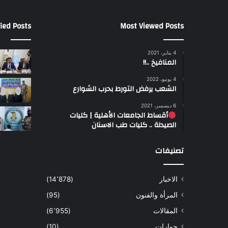
ied Posts
Most Viewed Posts
4 يناير، 2021
المنافيخ ..!!
4 يونيو، 2022
الشعب يرفض التورط بحرب الشوارع
6 ديسمبر، 2021
أقساط الجامعات الأهلية | كليات
الصيدلة .. كليات طب الاسنان
تصنيفات
الاخبار
(14٬878)
المرأة والفنون
(95)
المقالات
(6٬955)
حوارات
(10)