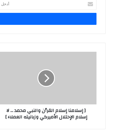
أدخل
بريدك
الإلكتروني
[
إسلامنا
إسلام
القرٱن
والنبي
محمد
…
لا
إسلام
[ إسلامنا إسلام القرٱن والنبي محمد … لا
الإحتلال
إسلام الإحتلال الأميركي وزبانيته العملاء ]
الأميركي
وزبانيته
العملاء