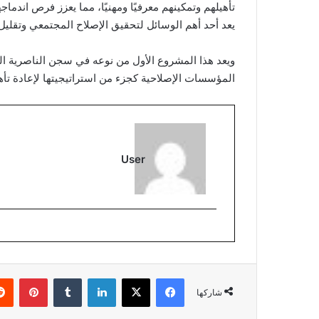
تأهيلهم وتمكينهم معرفيًا ومهنيًا، مما يعزز فرص اندما
يعد أحد أهم الوسائل لتحقيق الإصلاح المجتمعي وتقليل 
ويعد هذا المشروع الأول من نوعه في سجن الناصرية ال
المؤسسات الإصلاحية كجزء من استراتيجيتها لإعادة تأهيل
User
فيسبوك
‫X
لينكدإن
بينتي
شاركها