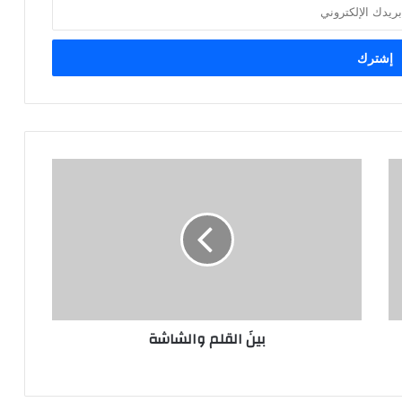
بينَ
القلم
والشاشة
بينَ القلم والشاشة