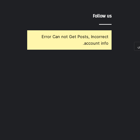
Follow us
Error Can not Get Posts, Incorrect
account info.
ن