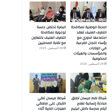
اللجنة الوطنية لمكافحة
البصرة تحتضن جلسة
التطرف العنيف تعقد
توعوية لمكافحة
اجتماعها الدوري مع
التطرف العنيف بالتعاون
رؤساء اللجان الفرعية
مع نقابة الصحفيين
في الوزارات
28 أغسطس، 2025
والمؤسسات والهيئات
الحكومية
29 أغسطس، 2025
شركة نفط ميسان تطلق
شرطة ميسان تلقي
مبادرة إنسانية لعلاج
القبض على مطلقي
أيتام مدرسة كافل اليتيم
العيارات النارية أثناء