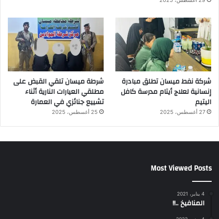
شركة نفط ميسان تطلق مبادرة
شرطة ميسان تلقي القبض على
إنسانية لعلاج أيتام مدرسة كافل
مطلقي العيارات النارية أثناء
اليتيم
تشييع جنائزي في العمارة
27 أغسطس، 2025
25 أغسطس، 2025
Most Viewed Posts
4 يناير، 2021
المنافيخ ..!!
4 يونيو، 2022