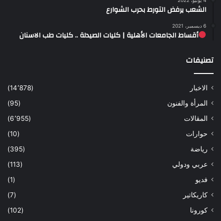
الشعب يرفض التورط بحرب الشوارع
6 ديسمبر، 2021
أقساط الجامعات الأهلية | كليات الصيدلة .. كليات طب الاسنان
تصنيفات
الاخبار
(14٬878)
المرأة والفنون
(95)
المقالات
(6٬955)
حوارات
(10)
رياضة
(395)
عربي ودولي
(113)
فديو
(1)
كاريكاتير
(7)
كورونا
(102)