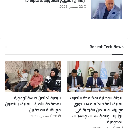
“زماااان الشيييخ العگروووك عالرگ”..!!
22 سبتمبر، 2023
Recent Tech News
اللجنة الوطنية لمكافحة التطرف
البصرة تحتضن جلسة توعوية
العنيف تعقد اجتماعها الدوري
لمكافحة التطرف العنيف بالتعاون
مع رؤساء اللجان الفرعية في
مع نقابة الصحفيين
الوزارات والمؤسسات والهيئات
28 أغسطس، 2025
الحكومية
29 أغسطس، 2025