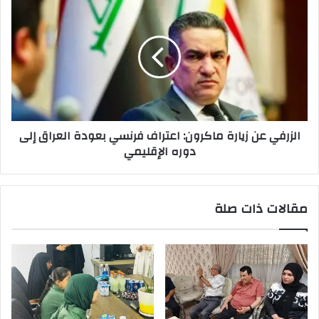
ساعدت
عن
في
زيارة
تصدير
ماكرون:
النفط
اعتراف
الإيراني
فرنسي
بعودة
العراق
إلى
الزرفي عن زيارة ماكرون: اعتراف فرنسي بعودة العراق إلى
دوره
دوره الإقليمي
الإقليمي
مقالات ذات صلة