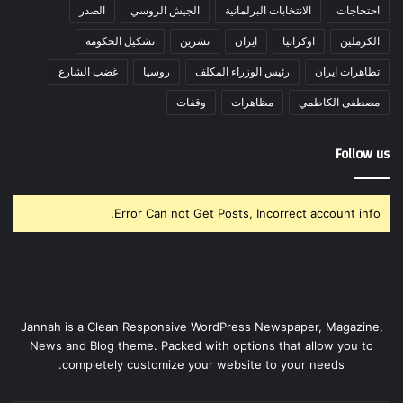
احتجاجات
الانتخابات البرلمانية
الجيش الروسي
الصدر
الكرملين
اوكرانيا
ايران
تشرين
تشكيل الحكومة
تظاهرات ايران
رئيس الوزراء المكلف
روسيا
غضب الشارع
مصطفى الكاظمي
مظاهرات
وقفات
Follow us
Error Can not Get Posts, Incorrect account info.
Jannah is a Clean Responsive WordPress Newspaper, Magazine,
News and Blog theme. Packed with options that allow you to
completely customize your website to your needs.