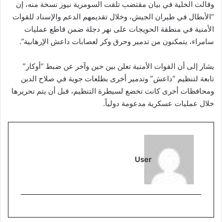
وقالت الخلية في بيان مقتضب تلقت السومرية نيوز نسخة منه، إن
“الأبطال في طيران الجيش، وخلال تقديمهم الدعم والإسناد للقوات
الأمنية في منطقة الحويجات على نهر دجلة ضمن قاطع عمليات
سامراء، يتمكنون من تدمير وحرق وكر لعصابات داعش الإرهابية”.
يشار إلى أن القوات الأمنية تعلن بين حين وآخر عن ضبط “أوكار”
تابعة لتنظيم “داعش” وتدمير أخرى بطلعات جوية في صلاح الدين
ومحافظات أخرى كانت تخضع لسيطرة التنظيم، قبل أن يتم تحريرها
خلال عمليات عسكرية مدعومة دولياً.
User