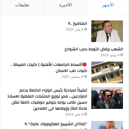
الأشهر
الأخيرة
تعليقات
المنافيخ ..!!
4 يناير، 2021
الشعب يرفض التورط بحرب الشوارع
4 يونيو، 2022
أقساط الجامعات الأهلية | كليات الصيدلة ..
كليات طب الاسنان
6 ديسمبر، 2021
تنفيذاً لمبادرة رئيس الوزراء الخاصة بدعم
المزارعين… مدير توزيع المنتجات النفطية الاستاذ
حسين طالب يوجه بتوفير حوضيات خاصة لنقل
مادة الكاز وإيصالها الى الفلاحين
4 مايو، 2023
“زماااان الشيييخ العگروووك عالرگ”..!!