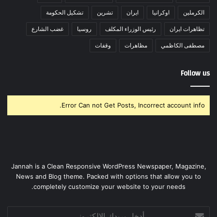
الكرملين
اوكرانيا
ايران
تشرين
تشكيل الحكومة
تظاهرات ايران
رئيس الوزراء المكلف
روسيا
غضب الشارع
مصطفى الكاظمي
مظاهرات
وقفات
Follow us
Error Can not Get Posts, Incorrect account info.
Jannah is a Clean Responsive WordPress Newspaper, Magazine,
News and Blog theme. Packed with options that allow you to
completely customize your website to your needs.
أدخل