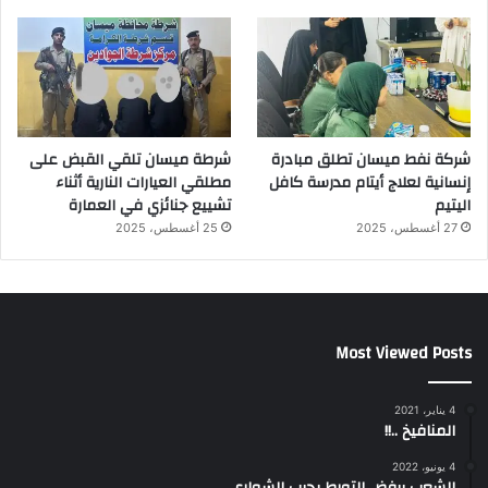
شركة نفط ميسان تطلق مبادرة
شرطة ميسان تلقي القبض على
إنسانية لعلاج أيتام مدرسة كافل
مطلقي العيارات النارية أثناء
اليتيم
تشييع جنائزي في العمارة
27 أغسطس، 2025
25 أغسطس، 2025
Most Viewed Posts
4 يناير، 2021
المنافيخ ..!!
4 يونيو، 2022