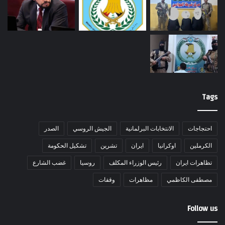
Tags
احتجاجات
الانتخابات البرلمانية
الجيش الروسي
الصدر
الكرملين
اوكرانيا
ايران
تشرين
تشكيل الحكومة
تظاهرات ايران
رئيس الوزراء المكلف
روسيا
غضب الشارع
مصطفى الكاظمي
مظاهرات
وقفات
Follow us