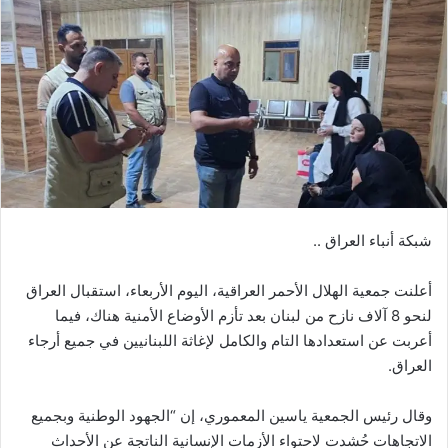
شبكة أنباء العراق ..
أعلنت جمعية الهلال الأحمر العراقية، اليوم الأربعاء، استقبال العراق
لنحو 8 آلاف نازح من لبنان بعد تأزم الأوضاع الأمنية هناك، فيما
أعربت عن استعدادها التام والكامل لإغاثة اللبنانيين في جميع أرجاء
العراق.
وقال رئيس الجمعية ياسين المعموري، إن “الجهود الوطنية وبجميع
الاتجاهات حُشدت لاحتواء الأزمات الإنسانية الناتجة عن الأحداث