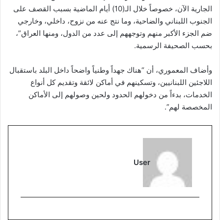
الجارية الآن، خصوصاً خلال الـ(10) أيام الماضية بسبب القصف على
الجنوب اللبناني والضاحية، وما نتج عنه من نزوح، داخلي، وخارجي
ضم الجزء الأكبر منهم وتوجههم إلى عدد من الدول، ومنها العراق”،
بحسب الصحيفة الرسمية.
وأضاف المعموري، أن “هناك جهداً وطنياً واضحاً داخل البلد باستقبال
اللاجئين اللبنانيين، وتسكينهم في أماكن لائقة وتقديم كل أنواع
الخدمات، بدءاً من دخولهم الحدود ولحين وصولهم إلى الأماكن
المخصصة لهم”.
User