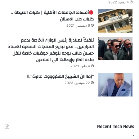
4 يونيو، 2022
أقساط الجامعات الأهلية | كليات الصيدلة ..
كليات طب الاسنان
6 ديسمبر، 2021
تنفيذاً لمبادرة رئيس الوزراء الخاصة بدعم
المزارعين… مدير توزيع المنتجات النفطية الاستاذ
حسين طالب يوجه بتوفير حوضيات خاصة لنقل
مادة الكاز وإيصالها الى الفلاحين
4 مايو، 2023
“زماااان الشيييخ العگروووك عالرگ”..!!
22 سبتمبر، 2023
Recent Tech News