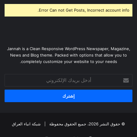
Error Can not Get Posts, Incorrect account info.
Jannah is a Clean Responsive WordPress Newspaper, Magazine,
News and Blog theme. Packed with options that allow you to
completely customize your website to your needs.
أدخل
بريدك
الإلكتروني
© حقوق النشر 2026، جميع الحقوق محفوظة |
شبكة انباء العراق