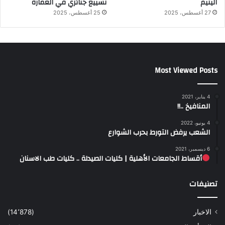
اليتيم
تشييع جنائزي في العمارة
27 أغسطس، 2025
25 أغسطس، 2025
Most Viewed Posts
4 يناير، 2021
المنافيخ ..!!
4 يونيو، 2022
الشعب يرفض التورط بحرب الشوارع
6 ديسمبر، 2021
أقساط الجامعات الأهلية | كليات الصيدلة .. كليات طب الاسنان
تصنيفات
الاخبار
(14٬878)