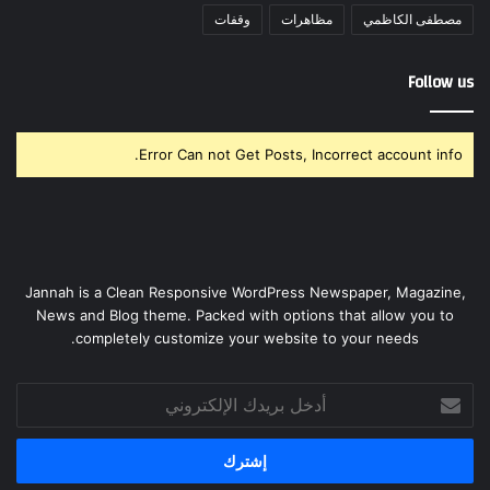
مصطفى الكاظمي
مظاهرات
وقفات
Follow us
Error Can not Get Posts, Incorrect account info.
Jannah is a Clean Responsive WordPress Newspaper, Magazine,
News and Blog theme. Packed with options that allow you to
completely customize your website to your needs.
أدخل
بريدك
الإلكتروني