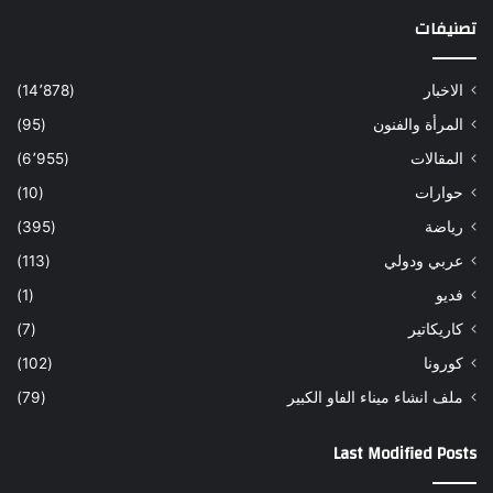
تصنيفات
الاخبار
(14٬878)
المرأة والفنون
(95)
المقالات
(6٬955)
حوارات
(10)
رياضة
(395)
عربي ودولي
(113)
فديو
(1)
كاريكاتير
(7)
كورونا
(102)
ملف انشاء ميناء الفاو الكبير
(79)
Last Modified Posts