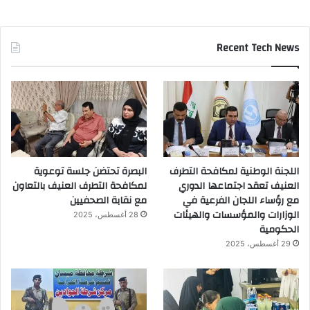
Recent Tech News
اللجنة الوطنية لمكافحة التطرف
البصرة تحتضن جلسة توعوية
العنيف تعقد اجتماعها الدوري
لمكافحة التطرف العنيف بالتعاون
مع رؤساء اللجان الفرعية في
مع نقابة الصحفيين
الوزارات والمؤسسات والهيئات
28 أغسطس، 2025
الحكومية
29 أغسطس، 2025