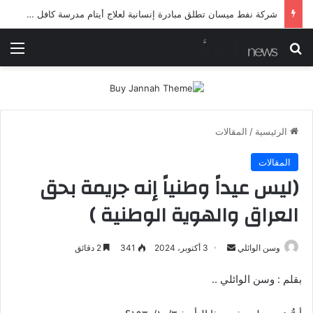
شركة نفط ميسان تطلق مبادرة إنسانية لعلاج أيتام مدرسة كافل اليتيم
بحث عن
الق
الرئيسية
/
المقالات
المقالات
(ليس عيداً وطنياً إنه جريمة بحق
العراق والهوية الوطنية )
أرسل
وسن الوائلي
3 أكتوبر، 2024
341
2 دقائق
بريدا
بقلم : وسن الوائلي ..
إلكترونيا