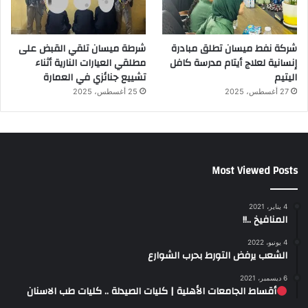
شركة نفط ميسان تطلق مبادرة
شرطة ميسان تلقي القبض على
إنسانية لعلاج أيتام مدرسة كافل
مطلقي العيارات النارية أثناء
اليتيم
تشييع جنائزي في العمارة
27 أغسطس، 2025
25 أغسطس، 2025
Most Viewed Posts
4 يناير، 2021
المنافيخ ..!!
4 يونيو، 2022
الشعب يرفض التورط بحرب الشوارع
6 ديسمبر، 2021
أقساط الجامعات الأهلية | كليات الصيدلة .. كليات طب الاسنان