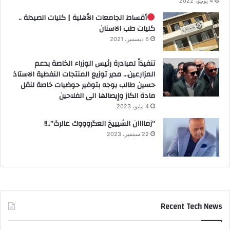
4 يونيو، 2022
أقساط الجامعات الأهلية | كليات الصيدلة ..
كليات طب الاسنان
6 ديسمبر، 2021
تنفيذاً لمبادرة رئيس الوزراء الخاصة بدعم
المزارعين… مدير توزيع المنتجات النفطية الاستاذ
حسين طالب يوجه بتوفير حوضيات خاصة لنقل
مادة الكاز وإيصالها الى الفلاحين
4 مايو، 2023
“زماااان الشيييخ العگروووك عالرگ”..!!
22 سبتمبر، 2023
Recent Tech News