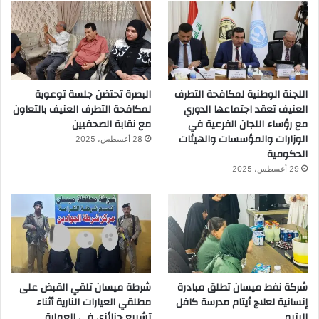
اللجنة الوطنية لمكافحة التطرف
البصرة تحتضن جلسة توعوية
العنيف تعقد اجتماعها الدوري
لمكافحة التطرف العنيف بالتعاون
مع رؤساء اللجان الفرعية في
مع نقابة الصحفيين
الوزارات والمؤسسات والهيئات
28 أغسطس، 2025
الحكومية
29 أغسطس، 2025
شركة نفط ميسان تطلق مبادرة
شرطة ميسان تلقي القبض على
إنسانية لعلاج أيتام مدرسة كافل
مطلقي العيارات النارية أثناء
اليتيم
تشييع جنائزي في العمارة