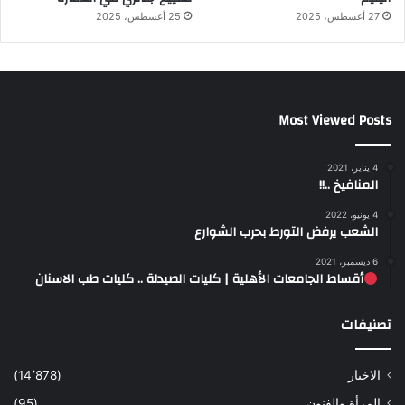
27 أغسطس، 2025
25 أغسطس، 2025
Most Viewed Posts
4 يناير، 2021
المنافيخ ..!!
4 يونيو، 2022
الشعب يرفض التورط بحرب الشوارع
6 ديسمبر، 2021
أقساط الجامعات الأهلية | كليات الصيدلة .. كليات طب الاسنان
تصنيفات
الاخبار
(14٬878)
المرأة والفنون
(95)