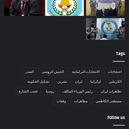
Tags
احتجاجات
الانتخابات البرلمانية
الجيش الروسي
الصدر
الكرملين
اوكرانيا
ايران
تشرين
تشكيل الحكومة
تظاهرات ايران
رئيس الوزراء المكلف
روسيا
غضب الشارع
مصطفى الكاظمي
مظاهرات
وقفات
Follow us