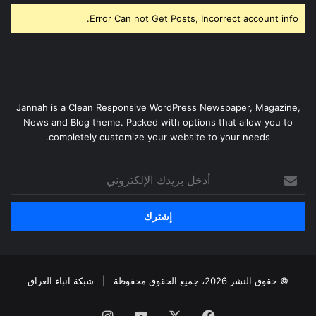
Error Can not Get Posts, Incorrect account info.
Jannah is a Clean Responsive WordPress Newspaper, Magazine,
News and Blog theme. Packed with options that allow you to
completely customize your website to your needs.
أدخل
بريدك
الإلكتروني
© حقوق النشر 2026، جميع الحقوق محفوظة |
شبكة انباء العراق
فيسبوك
‫X
‫YouTube
انستقرام