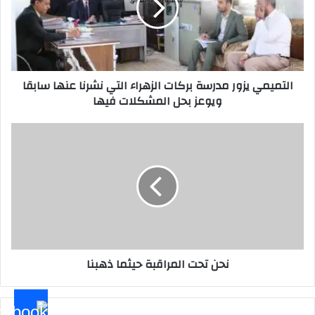
الزهراء
التي
نشرنا
عنها
سابقا
التميمي يزور مدرسة بركات الزهراء التي نشرنا عنها سابقا
ويوعز
ويوعز بحل المشكلات فيها
بحل
المشكلات
فيها
نحن
تحت
المراقبة
حيثما
ذهبنا
نحن تحت المراقبة حيثما ذهبنا