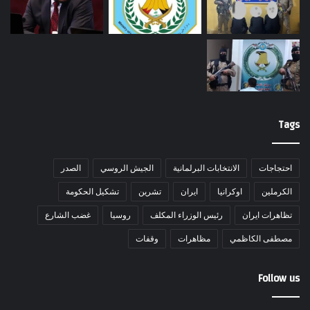
Tags
احتجاجات
الانتخابات البرلمانية
الجيش الروسي
الصدر
الكرملين
اوكرانيا
ايران
تشرين
تشكيل الحكومة
تظاهرات ايران
رئيس الوزراء المكلف
روسيا
غضب الشارع
مصطفى الكاظمي
مظاهرات
وقفات
Follow us