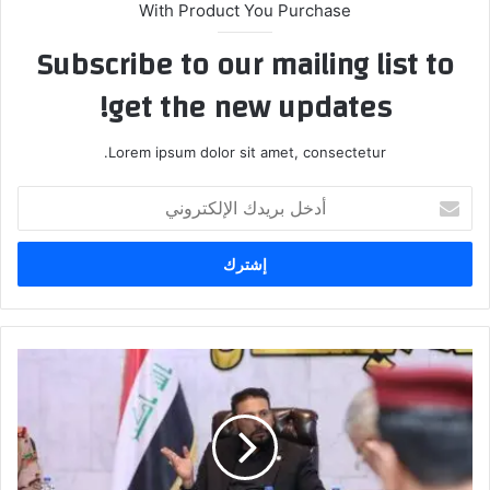
With Product You Purchase
Subscribe to our mailing list to
get the new updates!
Lorem ipsum dolor sit amet, consectetur.
أدخل
بريدك
الإلكتروني
محافظ
ميسان
"حبيب
ظاهر
الفرطوسي"
يترأس