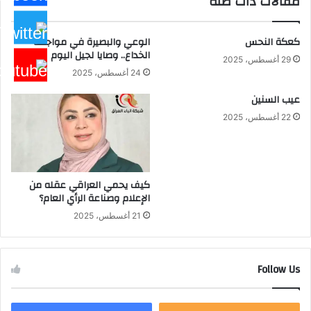
مقالات ذات صلة
شواني
يستقبل
المواطنين
كعكة النحس
الوعي والبصيرة في مواجهة
في
الخداع.. وصايا لجيل اليوم
مقر
29 أغسطس، 2025
24 أغسطس، 2025
الوزارة
عيب السنين
22 أغسطس، 2025
كيف يحمي العراقي عقله من
الإعلام وصناعة الرأي العام؟
21 أغسطس، 2025
Follow Us