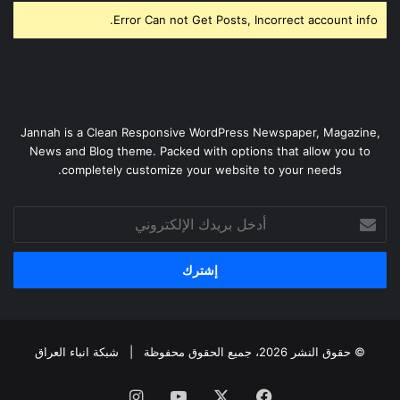
Error Can not Get Posts, Incorrect account info.
Jannah is a Clean Responsive WordPress Newspaper, Magazine,
News and Blog theme. Packed with options that allow you to
completely customize your website to your needs.
أدخل
بريدك
الإلكتروني
© حقوق النشر 2026، جميع الحقوق محفوظة |
شبكة انباء العراق
فيسبوك
‫X
‫YouTube
انستقرام