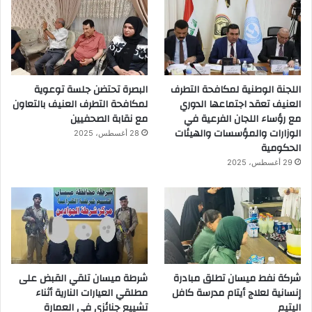
اللجنة الوطنية لمكافحة التطرف
البصرة تحتضن جلسة توعوية
العنيف تعقد اجتماعها الدوري
لمكافحة التطرف العنيف بالتعاون
مع رؤساء اللجان الفرعية في
مع نقابة الصحفيين
الوزارات والمؤسسات والهيئات
28 أغسطس، 2025
الحكومية
29 أغسطس، 2025
شركة نفط ميسان تطلق مبادرة
شرطة ميسان تلقي القبض على
إنسانية لعلاج أيتام مدرسة كافل
مطلقي العيارات النارية أثناء
اليتيم
تشييع جنائزي في العمارة