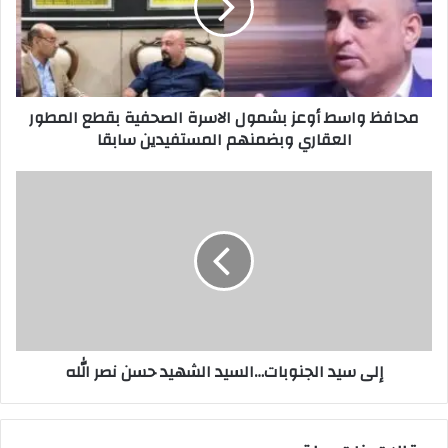
الاسرة
الصحفية
بقطع
المطور
العقاري
محافظ واسط أوعز بشمول الاسرة الصحفية بقطع المطور
وبضمنهم
العقاري وبضمنهم المستفيدين سابقا
المستفيدين
سابقا
إلى
سيد
الجنوبات…
السيد
الشهيد
حسن
نصر
الله
إلى سيد الجنوبات…السيد الشهيد حسن نصر الله