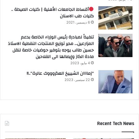
أقساط الجامعات الأهلية | كليات الصيدلة ..
كليات طب الاسنان
6 ديسمبر، 2021
تنفيذاً لمبادرة رئيس الوزراء الخاصة بدعم
المزارعين… مدير توزيع المنتجات النفطية الاستاذ
حسين طالب يوجه بتوفير حوضيات خاصة لنقل
مادة الكاز وإيصالها الى الفلاحين
4 مايو، 2023
“زماااان الشيييخ العگروووك عالرگ”..!!
22 سبتمبر، 2023
Recent Tech News