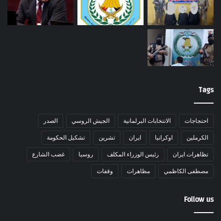
Tags
احتجاجات
الانتخابات البرلمانية
الجيش الروسي
الصدر
الكرملين
اوكرانيا
ايران
تشرين
تشكيل الحكومة
تظاهرات ايران
رئيس الوزراء المكلف
روسيا
غضب الشارع
مصطفى الكاظمي
مظاهرات
وقفات
Follow us