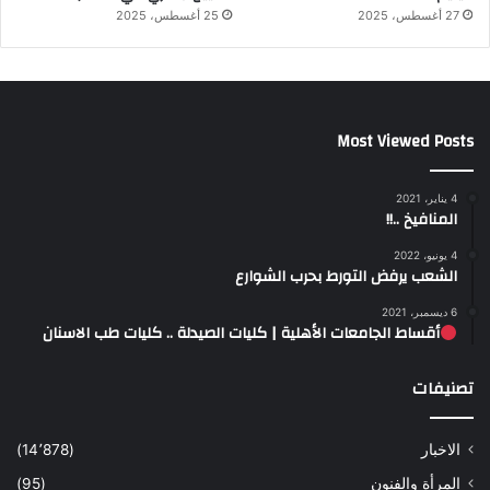
27 أغسطس، 2025
25 أغسطس، 2025
Most Viewed Posts
4 يناير، 2021
المنافيخ ..!!
4 يونيو، 2022
الشعب يرفض التورط بحرب الشوارع
6 ديسمبر، 2021
أقساط الجامعات الأهلية | كليات الصيدلة .. كليات طب الاسنان
تصنيفات
الاخبار
(14٬878)
المرأة والفنون
(95)