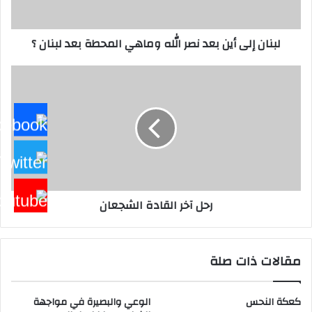
المحطة
بعد
لبنان إلى أين بعد نصر الله وماهي المحطة بعد لبنان ؟
لبنان
؟
رحل
آخر
القادة
الشجعان
رحل آخر القادة الشجعان
مقالات ذات صلة
كعكة النحس
الوعي والبصيرة في مواجهة