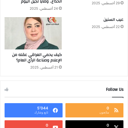
الخداع.. وصايا لجيل اليوم
29 أغسطس، 2025
24 أغسطس، 2025
عيب السنين
22 أغسطس، 2025
كيف يحمي العراقي عقله من
الإعلام وصناعة الرأي العام؟
21 أغسطس، 2025
Follow Us
5٬044
0
متابعون
تابع وشارك
0
0