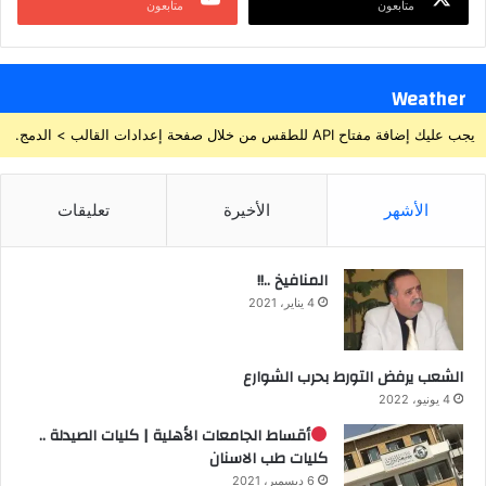
متابعون
متابعون
Weather
يجب عليك إضافة مفتاح API للطقس من خلال صفحة إعدادات القالب > الدمج.
الأشهر
الأخيرة
تعليقات
المنافيخ ..!!
4 يناير، 2021
الشعب يرفض التورط بحرب الشوارع
4 يونيو، 2022
أقساط الجامعات الأهلية | كليات الصيدلة ..
كليات طب الاسنان
6 ديسمبر، 2021