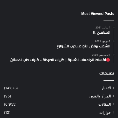
Most Viewed Posts
4 يناير، 2021
المنافيخ ..!!
4 يونيو، 2022
الشعب يرفض التورط بحرب الشوارع
6 ديسمبر، 2021
أقساط الجامعات الأهلية | كليات الصيدلة .. كليات طب الاسنان
تصنيفات
الاخبار
(14٬878)
المرأة والفنون
(95)
المقالات
(6٬955)
حوارات
(10)