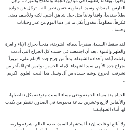
وأخيراً، وبعدما (أتعبهم) في ميادين الجهاد والكفاح والثورة .. ترجّل
الفارس المقدام، وسيد المقاومة حسن نصر الله .. ترجّل عن جواده
بطلاً صنديداً، واقفاً وثابتاً مثل جبل شاهق أشم.. لكنه وللأسف مضى
مُكرهاً، مظلوماً، مغدوراً بكل ما في دنيا اليوم من غدر وخيانات
وخسة..
لقد سقط (السيد)، مضرجاً بدمائه الشريفة، مثخناً بجراح الإباء والعزة
والطهر والنبوة.. بعد أن اجتمعت في جسده كل الجراح التي أدمت
وقتلت آباءه وأجداده الشهداء، بدءاً من جرح جده الإمام علي، مروراً
بجراح جده الأبهى سيد الشهداء الإمام الحسين، وليس انتهاءً بآخر من
تشرفت الجروح بوشم جسده من آل ونسل هذا البيت العلوي الكريم
..
الحياة منذ مساء الجمعة وحتى مساء السبت متوقفة بكل تفاصيلها،
والأنفاس لأربع وعشرين ساعة محبوسة في الصدور، تنتظر من يكذب
لها أنباء الصهاينة..!
ولا أبالغ لو قلت، إن نبأ استشهاد السيد، صدم العالم بشرقه وغربه،