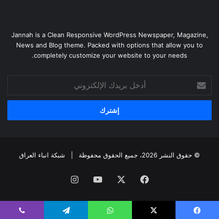
Jannah is a Clean Responsive WordPress Newspaper, Magazine,
News and Blog theme. Packed with options that allow you to
completely customize your website to your needs.
أدخل
بريدك
الإلكتروني
© حقوق النشر 2026، جميع الحقوق محفوظة |
شبكة انباء العراق
فيسبوك
‫X
‫YouTube
انستقرام