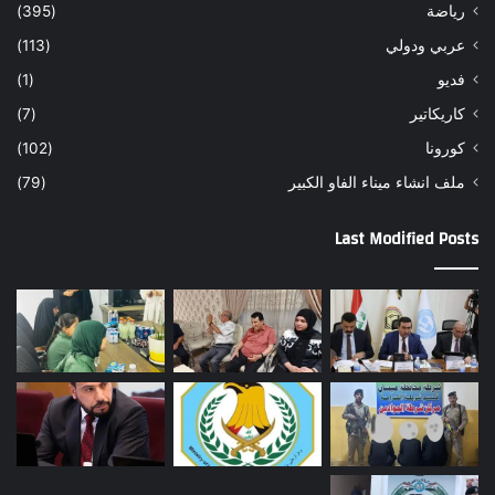
رياضة
(395)
عربي ودولي
(113)
فديو
(1)
كاريكاتير
(7)
كورونا
(102)
ملف انشاء ميناء الفاو الكبير
(79)
Last Modified Posts