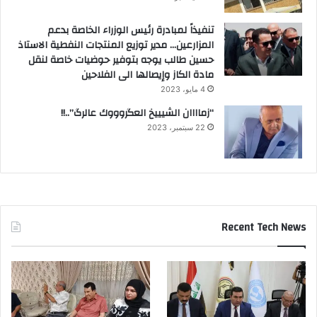
تنفيذاً لمبادرة رئيس الوزراء الخاصة بدعم
المزارعين… مدير توزيع المنتجات النفطية الاستاذ
حسين طالب يوجه بتوفير حوضيات خاصة لنقل
مادة الكاز وإيصالها الى الفلاحين
4 مايو، 2023
“زماااان الشيييخ العگروووك عالرگ”..!!
22 سبتمبر، 2023
Recent Tech News