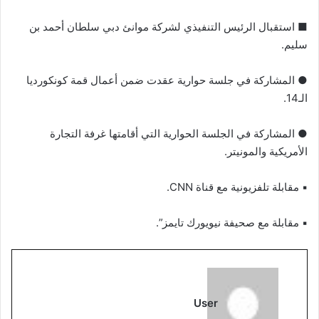
■ استقبال الرئيس التنفيذي لشركة موانئ دبي سلطان أحمد بن
سليم.
● المشاركة في جلسة حوارية عقدت ضمن أعمال قمة كونكورديا
الـ14.
● المشاركة في الجلسة الحوارية التي أقامتها غرفة التجارة
الأمريكية والمونيتر.
▪︎ مقابلة تلفزيونية مع قناة CNN.
▪︎ مقابلة مع صحيفة نيويورك تايمز”.
User