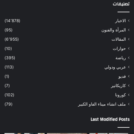
تصنيفات
الاخبار
(14٬878)
المرأة والفنون
(95)
المقالات
(6٬955)
حوارات
(10)
رياضة
(395)
عربي ودولي
(113)
فديو
(1)
كاريكاتير
(7)
كورونا
(102)
ملف انشاء ميناء الفاو الكبير
(79)
Last Modified Posts