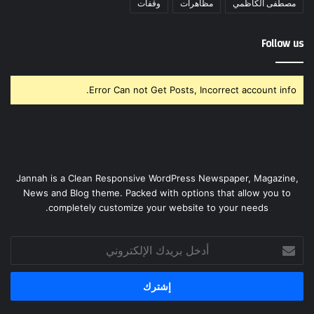
مصطفى الكاظمي
مظاهرات
وقفات
Follow us
Error Can not Get Posts, Incorrect account info.
Jannah is a Clean Responsive WordPress Newspaper, Magazine,
News and Blog theme. Packed with options that allow you to
completely customize your website to your needs.
أدخل
بريدك
الإلكتروني