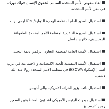
■ لقاء مفوض الأمم المتحدة السامي لحقوق الإنسان فولك تورك،
في مقر الأمم المتحدة.
■ استقبال المدير العام لمنظمة الهجرة الدولية/ IOM إيمي بوب.
■ استقبال المديرة التنفيذية لمنظمة الأمم المتحدة للطفولة/
اليونيسيف، كاثرين راسل
■ استقبال الأمينة العامة لمنظمة التعاون الرقمي ديمة اليحيى.
■ استقبال الأمينة التنفيذية للّجنة الاقتصادية والاجتماعية في غرب
آسيا (الإسكوا/ ESCWA) في منظمة الأمم المتحدة رولا عبد الله
دشتي.
■ استقبال نائب وزير الخزانة الأمريكية والي أدييمو.
■استقبال مبعوث الرئيس الأمريكي لشـؤون المخطوفين السفير
روجر كارسينيز.