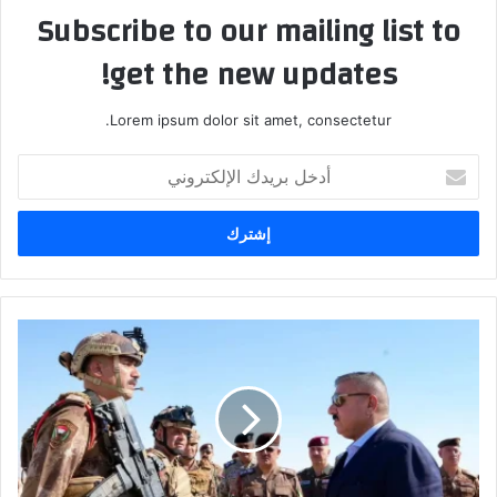
Subscribe to our mailing list to
get the new updates!
Lorem ipsum dolor sit amet, consectetur.
أدخل
بريدك
الإلكتروني
وزير
الداخلية:
لا
وجود
لمصانع
المخدرات
في
العراق