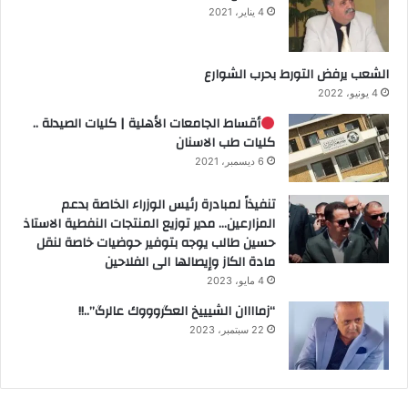
4 يناير، 2021
الشعب يرفض التورط بحرب الشوارع
4 يونيو، 2022
أقساط الجامعات الأهلية | كليات الصيدلة ..
كليات طب الاسنان
6 ديسمبر، 2021
تنفيذاً لمبادرة رئيس الوزراء الخاصة بدعم
المزارعين… مدير توزيع المنتجات النفطية الاستاذ
حسين طالب يوجه بتوفير حوضيات خاصة لنقل
مادة الكاز وإيصالها الى الفلاحين
4 مايو، 2023
“زماااان الشيييخ العگروووك عالرگ”..!!
22 سبتمبر، 2023