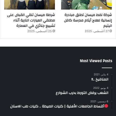
شركة نفط ميسان تطلق مبادرة
شرطة ميسان تلقي القبض على
إنسانية لعلاج أيتام مدرسة كافل
مطلقي العيارات النارية أثناء
اليتيم
تشييع جنائزي في العمارة
27 أغسطس، 2025
25 أغسطس، 2025
Most Viewed Posts
4 يناير، 2021
المنافيخ ..!!
4 يونيو، 2022
الشعب يرفض التورط بحرب الشوارع
6 ديسمبر، 2021
أقساط الجامعات الأهلية | كليات الصيدلة .. كليات طب الاسنان