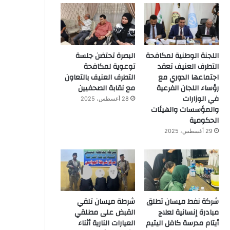
اللجنة الوطنية لمكافحة
البصرة تحتضن جلسة
التطرف العنيف تعقد
توعوية لمكافحة
اجتماعها الدوري مع
التطرف العنيف بالتعاون
رؤساء اللجان الفرعية
مع نقابة الصحفيين
في الوزارات
28 أغسطس، 2025
والمؤسسات والهيئات
الحكومية
29 أغسطس، 2025
شركة نفط ميسان تطلق
شرطة ميسان تلقي
مبادرة إنسانية لعلاج
القبض على مطلقي
أيتام مدرسة كافل اليتيم
العيارات النارية أثناء