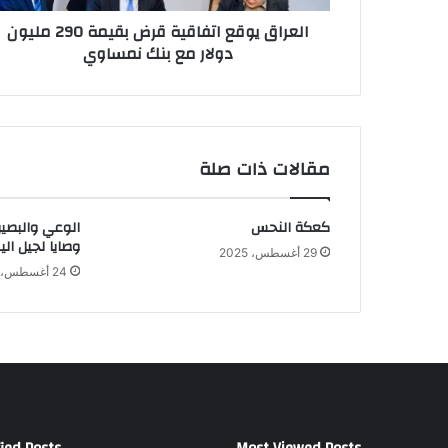
مع
العراق يوقع اتفاقية قرض بقيمة 290 مليون
بنك
دولار مع بنك نمساوي
نمساوي
مقالات ذات صلة
كعكة النحس
الوعي والبصير
وصايا لجيل الي
29 أغسطس، 2025
24 أغسطس، 2025