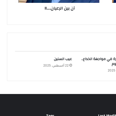
آن بين الرعيان…..!!
ة في مواجهة الخداع..
عيب السنين
وم
22 أغسطس، 2025