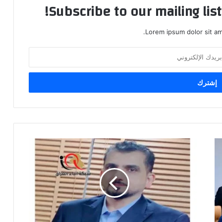
Subscribe to our mailing lis
Lorem ipsum dolor sit am
آن
بين
الرعيان…..!!