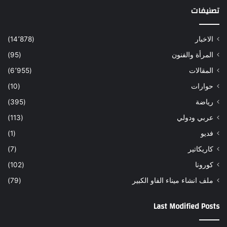
تصنيفات
الاخبار
(14٬878)
المرأة والفنون
(95)
المقالات
(6٬955)
حوارات
(10)
رياضة
(395)
عربي ودولي
(113)
فديو
(1)
كاريكاتير
(7)
كورونا
(102)
ملف انشاء ميناء الفاو الكبير
(79)
Last Modified Posts