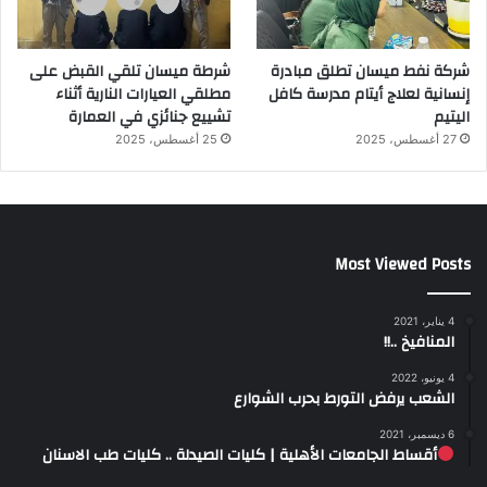
شركة نفط ميسان تطلق مبادرة
شرطة ميسان تلقي القبض على
إنسانية لعلاج أيتام مدرسة كافل
مطلقي العيارات النارية أثناء
اليتيم
تشييع جنائزي في العمارة
27 أغسطس، 2025
25 أغسطس، 2025
Most Viewed Posts
4 يناير، 2021
المنافيخ ..!!
4 يونيو، 2022
الشعب يرفض التورط بحرب الشوارع
6 ديسمبر، 2021
أقساط الجامعات الأهلية | كليات الصيدلة .. كليات طب الاسنان