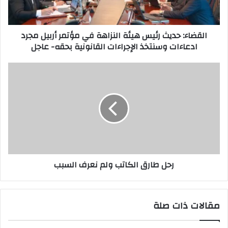
مؤتمر
أربيل
مجرد
القضاء: حديث رئيس هيئة النزاهة في مؤتمر أربيل مجرد
ادعاءات
ادعاءات وسنتخذ الإجراءات القانونية بحقه- عاجل
وسنتخذ
الإجراءات
القانونية
رحل
بحقه-
طارق
عاجل
الكاتب
ولم
نعرف
السبب
رحل طارق الكاتب ولم نعرف السبب
مقالات ذات صلة