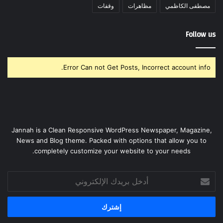
مصطفى الكاظمي
مظاهرات
وقفات
Follow us
Error Can not Get Posts, Incorrect account info.
Jannah is a Clean Responsive WordPress Newspaper, Magazine,
News and Blog theme. Packed with options that allow you to
completely customize your website to your needs.
أدخل
بريدك
الإلكتروني