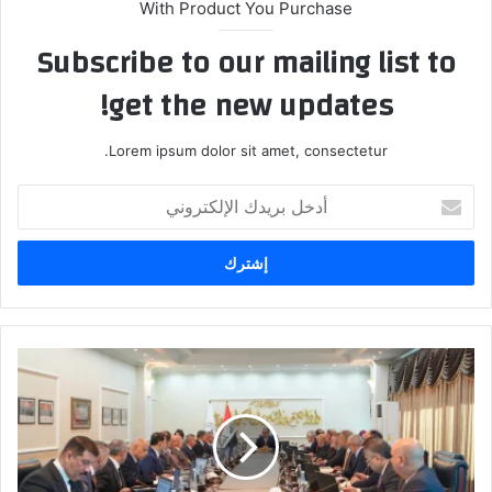
With Product You Purchase
Subscribe to our mailing list to
get the new updates!
Lorem ipsum dolor sit amet, consectetur.
أدخل
بريدك
الإلكتروني
القضاء:
حديث
رئيس
هيئة
النزاهة
في