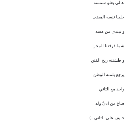
عالي بعلو شمسه
خلينا ننسه المضى
و نبتدي من هسه
شما فرقتنا المحن
و طشتنه ريح الفتن
يرجع يلمنه الوطن
واحد مع الثاني
ضاع من اديَّ ولد
خايف على الثاني ..)