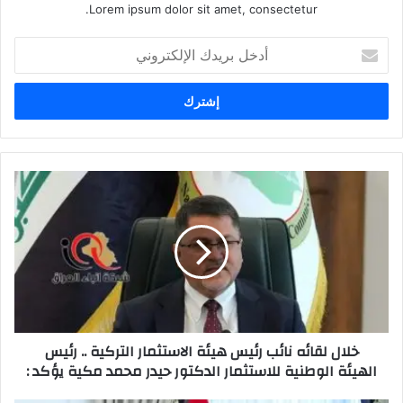
Lorem ipsum dolor sit amet, consectetur.
أدخل
بريدك
الإلكتروني
‏خلال
لقائه
نائب
رئيس
هيئة
الاستثمار
التركية
..
رئيس
‏خلال لقائه نائب رئيس هيئة الاستثمار التركية .. رئيس
الهيئة
الهيئة الوطنية للاستثمار الدكتور حيدر محمد مكية يؤكد :
الوطنية
للاستثمار