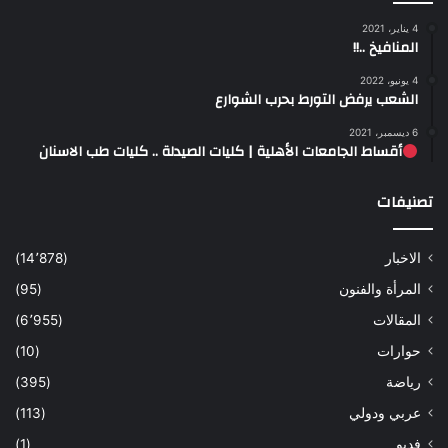
4 يناير، 2021
المنافيخ ..!!
4 يونيو، 2022
الشعب يرفض التورط بحرب الشوارع
6 ديسمبر، 2021
أقساط الجامعات الأهلية | كليات الصيدلة .. كليات طب الاسنان
تصنيفات
الاخبار
(14٬878)
المرأة والفنون
(95)
المقالات
(6٬955)
حوارات
(10)
رياضة
(395)
عربي ودولي
(113)
فديو
(1)