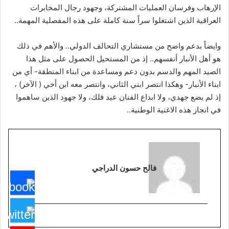
الإرهاب وفرسان العمليات المشتركة، وجهود رجال المخابرات
العراقية الذين اشتغلوا سراً سنة كاملة على هذه المفصلية المهمة..
وايضاً بدعم واضح من مستشاري التحالف الدولي.. والأهم في ذلك
هو أهل الأنبار أنفسهم.. إذ من المستحيل الحصول على مثل هذا
الصيد المهم والدسم بدون دعم ومساعدة من ابناء المنطقة- أي من
ابناء الأنبار- وهكذا انتصر ابني الثاني، وانتصر معه ابن أخي ( الآخر) ،
إذ لم يضع جهدي، ولا ابداع الفنان عبد فلك، ولا جهود الذين ساهموا
في انجاز هذه الاغنية الوطنية..
فالح حسون الدراجي