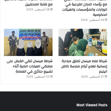
مع رؤساء اللجان الفرعية في
مع نقابة الصحفيين
الوزارات والمؤسسات والهيئات
28 أغسطس، 2025
الحكومية
29 أغسطس، 2025
شركة نفط ميسان تطلق مبادرة
شرطة ميسان تلقي القبض على
إنسانية لعلاج أيتام مدرسة كافل
مطلقي العيارات النارية أثناء
اليتيم
تشييع جنائزي في العمارة
27 أغسطس، 2025
25 أغسطس، 2025
Most Viewed Posts