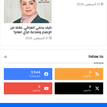
22 أغسطس، 2025
كيف يحمي العراقي عقله من
الإعلام وصناعة الرأي العام؟
21 أغسطس، 2025
Follow Us
5٬044
0
متابعون
تابع وشارك
0
0
متابعون
متابعون