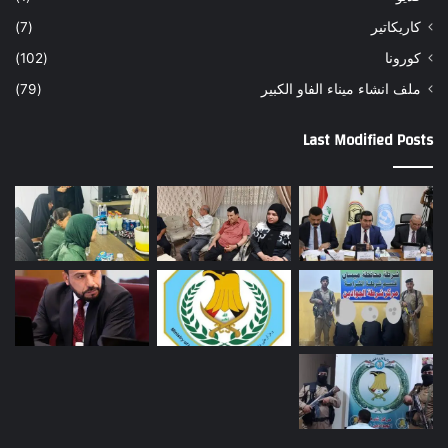
كاريكاتير
(7)
كورونا
(102)
ملف انشاء ميناء الفاو الكبير
(79)
Last Modified Posts